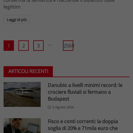
legittim
Leggi di più
...
1
2
3
2569
ARTICOLI RECENTI
Danubio a livelli minimi record: le
crociere fluviali si fermano a
Budapest
5 Agosto 2026
Fisco e conti correnti: la doppia
soglia di 20% e 71mila euro che