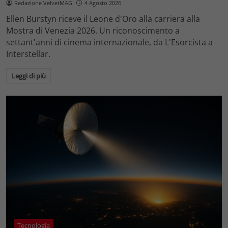
Redazione VelvetMAG
4 Agosto 2026
Ellen Burstyn riceve il Leone d'Oro alla carriera alla
Mostra di Venezia 2026. Un riconoscimento a
settant'anni di cinema internazionale, da L'Esorcista a
Interstellar.
Leggi di più
Tecnologia