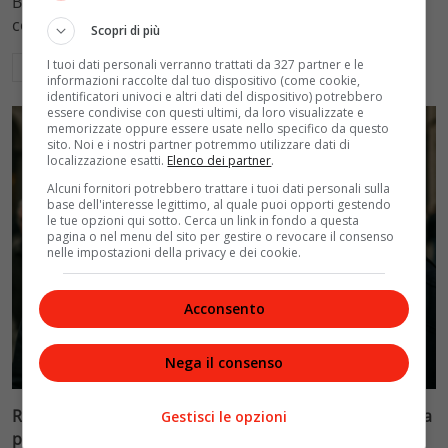
Blasi, respingendo la richiesta di 20mila euro della
conduttrice.
Scopri di più
I tuoi dati personali verranno trattati da 327 partner e le
Leggi di più
informazioni raccolte dal tuo dispositivo (come cookie,
identificatori univoci e altri dati del dispositivo) potrebbero
essere condivise con questi ultimi, da loro visualizzate e
memorizzate oppure essere usate nello specifico da questo
sito. Noi e i nostri partner potremmo utilizzare dati di
localizzazione esatti.
Elenco dei partner
.
Alcuni fornitori potrebbero trattare i tuoi dati personali sulla
base dell'interesse legittimo, al quale puoi opporti gestendo
le tue opzioni qui sotto. Cerca un link in fondo a questa
pagina o nel menu del sito per gestire o revocare il consenso
nelle impostazioni della privacy e dei cookie.
Acconsento
Politica
Nega il consenso
Riconoscimento facciale, il governo accelera i poteri alla
Gestisci le opzioni
polizia: proteste dell’opposizione