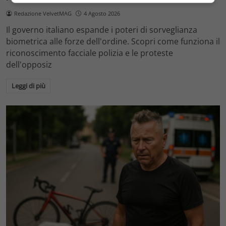
Redazione VelvetMAG
4 Agosto 2026
Il governo italiano espande i poteri di sorveglianza
biometrica alle forze dell'ordine. Scopri come funziona il
riconoscimento facciale polizia e le proteste
dell'opposiz
Leggi di più