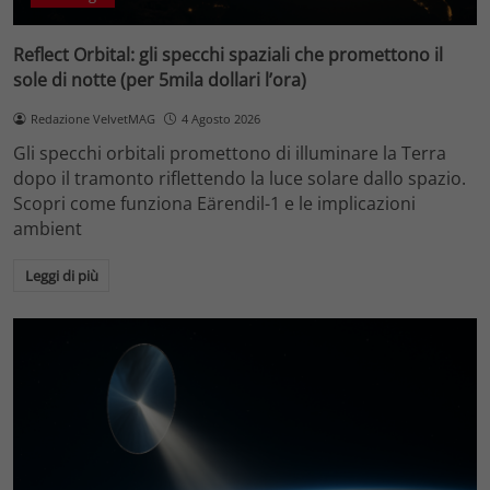
Reflect Orbital: gli specchi spaziali che promettono il
sole di notte (per 5mila dollari l’ora)
Redazione VelvetMAG
4 Agosto 2026
Gli specchi orbitali promettono di illuminare la Terra
dopo il tramonto riflettendo la luce solare dallo spazio.
Scopri come funziona Eärendil-1 e le implicazioni
ambient
Leggi di più