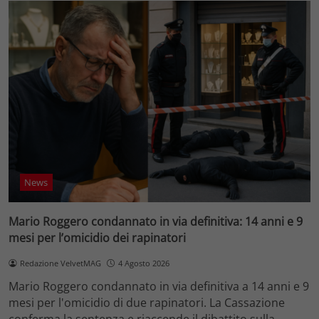
News
Mario Roggero condannato in via definitiva: 14 anni e 9
mesi per l’omicidio dei rapinatori
Redazione VelvetMAG
4 Agosto 2026
Mario Roggero condannato in via definitiva a 14 anni e 9
mesi per l'omicidio di due rapinatori. La Cassazione
conferma la sentenza e riaccende il dibattito sulla