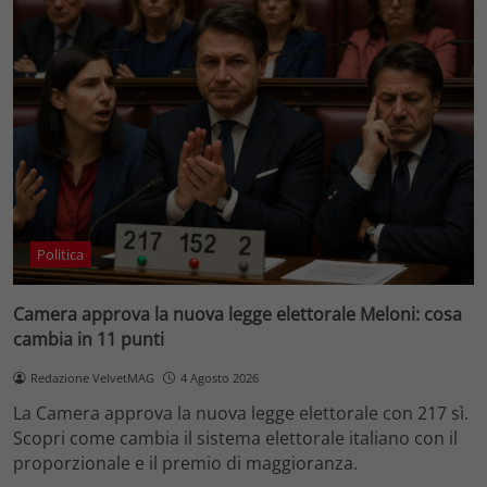
Politica
Camera approva la nuova legge elettorale Meloni: cosa
cambia in 11 punti
Redazione VelvetMAG
4 Agosto 2026
La Camera approva la nuova legge elettorale con 217 sì.
Scopri come cambia il sistema elettorale italiano con il
proporzionale e il premio di maggioranza.