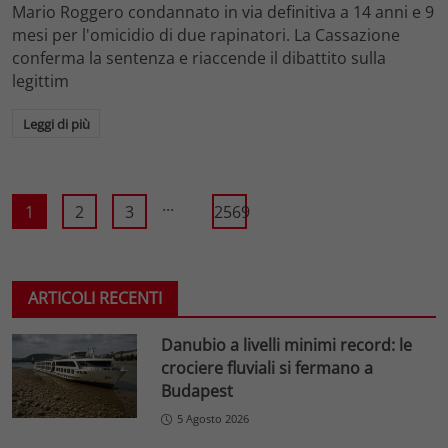
Mario Roggero condannato in via definitiva a 14 anni e 9
mesi per l'omicidio di due rapinatori. La Cassazione
conferma la sentenza e riaccende il dibattito sulla
legittim
Leggi di più
...
1
2
3
2569
ARTICOLI RECENTI
Danubio a livelli minimi record: le
crociere fluviali si fermano a
Budapest
5 Agosto 2026