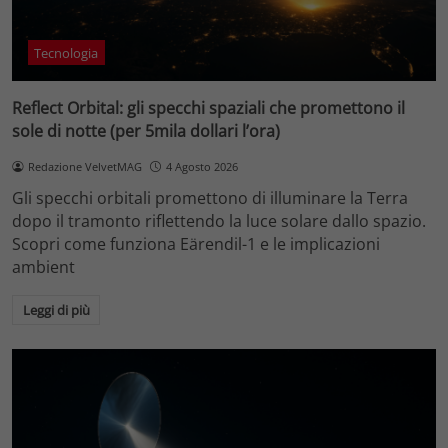
Tecnologia
Reflect Orbital: gli specchi spaziali che promettono il
sole di notte (per 5mila dollari l’ora)
Redazione VelvetMAG
4 Agosto 2026
Gli specchi orbitali promettono di illuminare la Terra
dopo il tramonto riflettendo la luce solare dallo spazio.
Scopri come funziona Eärendil-1 e le implicazioni
ambient
Leggi di più