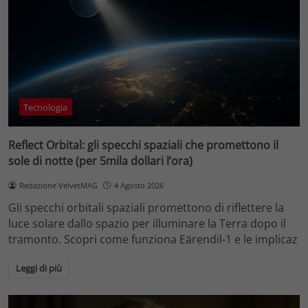
Tecnologia
Reflect Orbital: gli specchi spaziali che promettono il
sole di notte (per 5mila dollari l’ora)
Redazione VelvetMAG
4 Agosto 2026
Gli specchi orbitali spaziali promettono di riflettere la
luce solare dallo spazio per illuminare la Terra dopo il
tramonto. Scopri come funziona Eärendil-1 e le implicaz
Leggi di più