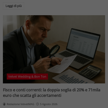
Leggi di più
Velvet Wedding & Bon Ton
Fisco e conti correnti: la doppia soglia di 20% e 71mila
euro che scatta gli accertamenti
Redazione VelvetMAG
5 Agosto 2026