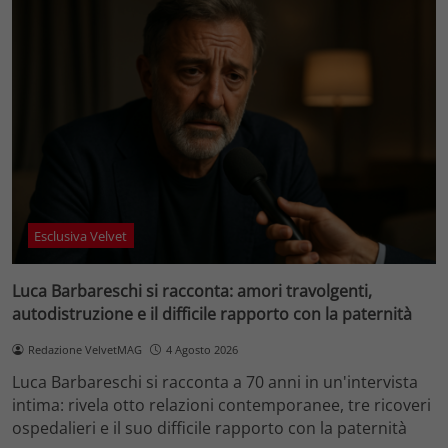
Esclusiva Velvet
Luca Barbareschi si racconta: amori travolgenti,
autodistruzione e il difficile rapporto con la paternità
Redazione VelvetMAG
4 Agosto 2026
Luca Barbareschi si racconta a 70 anni in un'intervista
intima: rivela otto relazioni contemporanee, tre ricoveri
ospedalieri e il suo difficile rapporto con la paternità