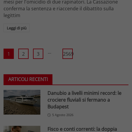
mesi per l'omicidio di due rapinatori. La Cassazione
conferma la sentenza e riaccende il dibattito sulla
legittim
Leggi di più
...
1
2
3
2569
ARTICOLI RECENTI
Danubio a livelli minimi record: le
crociere fluviali si fermano a
Budapest
5 Agosto 2026
Fisco e conti correnti: la doppia