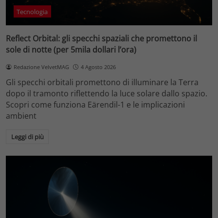
Tecnologia
Reflect Orbital: gli specchi spaziali che promettono il
sole di notte (per 5mila dollari l’ora)
Redazione VelvetMAG
4 Agosto 2026
Gli specchi orbitali promettono di illuminare la Terra
dopo il tramonto riflettendo la luce solare dallo spazio.
Scopri come funziona Eärendil-1 e le implicazioni
ambient
Leggi di più