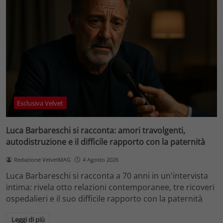
Esclusiva Velvet
Luca Barbareschi si racconta: amori travolgenti,
autodistruzione e il difficile rapporto con la paternità
Redazione VelvetMAG
4 Agosto 2026
Luca Barbareschi si racconta a 70 anni in un'intervista
intima: rivela otto relazioni contemporanee, tre ricoveri
ospedalieri e il suo difficile rapporto con la paternità
Leggi di più