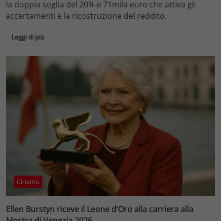
la doppia soglia del 20% e 71mila euro che attiva gli
accertamenti e la ricostruzione del reddito.
Leggi di più
Cinema
Ellen Burstyn riceve il Leone d’Oro alla carriera alla
Mostra di Venezia 2026