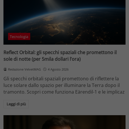
Tecnologia
Reflect Orbital: gli specchi spaziali che promettono il
sole di notte (per 5mila dollari l’ora)
Redazione VelvetMAG
4 Agosto 2026
Gli specchi orbitali spaziali promettono di riflettere la
luce solare dallo spazio per illuminare la Terra dopo il
tramonto. Scopri come funziona Eärendil-1 e le implicaz
Leggi di più