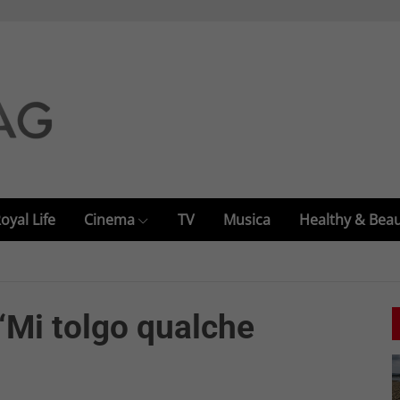
oyal Life
Cinema
TV
Musica
Healthy & Bea
“Mi tolgo qualche