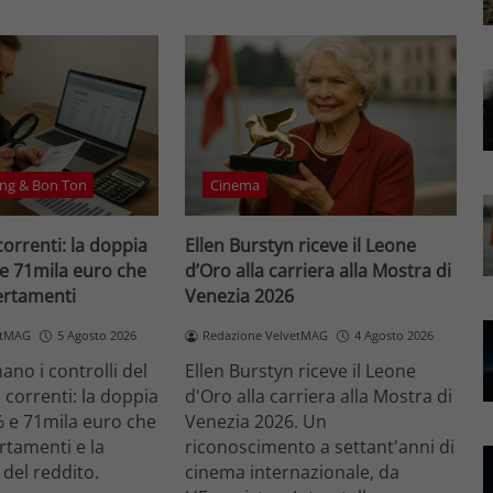
ng & Bon Ton
Cinema
correnti: la doppia
Ellen Burstyn riceve il Leone
 e 71mila euro che
d’Oro alla carriera alla Mostra di
certamenti
Venezia 2026
etMAG
5 Agosto 2026
Redazione VelvetMAG
4 Agosto 2026
no i controlli del
Ellen Burstyn riceve il Leone
i correnti: la doppia
d'Oro alla carriera alla Mostra di
% e 71mila euro che
Venezia 2026. Un
ertamenti e la
riconoscimento a settant'anni di
 del reddito.
cinema internazionale, da