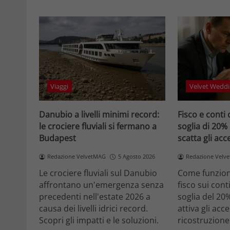
Viaggi
Velvet Weddi
Danubio a livelli minimi record:
Fisco e conti 
le crociere fluviali si fermano a
soglia di 20%
Budapest
scatta gli ac
Redazione VelvetMAG
5 Agosto 2026
Redazione Velv
Le crociere fluviali sul Danubio
Come funziona
affrontano un'emergenza senza
fisco sui cont
precedenti nell'estate 2026 a
soglia del 20
causa dei livelli idrici record.
attiva gli acc
Scopri gli impatti e le soluzioni.
ricostruzione