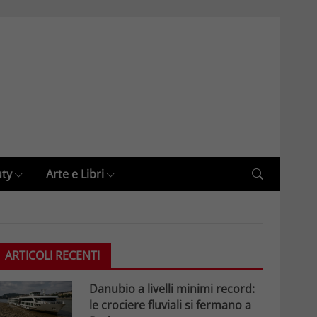
uty
Arte e Libri
ARTICOLI RECENTI
Danubio a livelli minimi record:
le crociere fluviali si fermano a