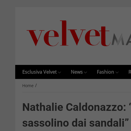
Esclusiva Velvet
News
Fashion
R
/
Home
Nathalie Caldonazzo: 
sassolino dai sandali”