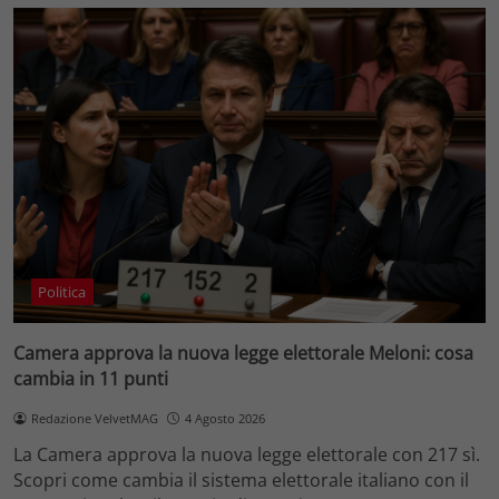
Politica
Camera approva la nuova legge elettorale Meloni: cosa
cambia in 11 punti
Redazione VelvetMAG
4 Agosto 2026
La Camera approva la nuova legge elettorale con 217 sì.
Scopri come cambia il sistema elettorale italiano con il