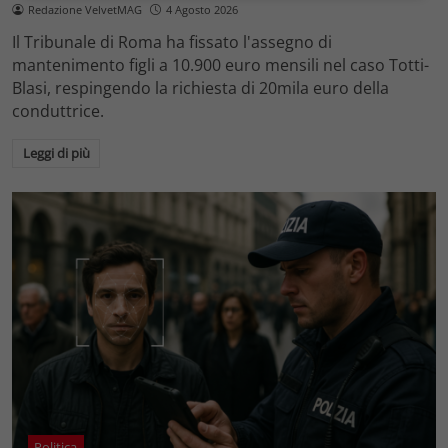
Redazione VelvetMAG
4 Agosto 2026
Il Tribunale di Roma ha fissato l'assegno di
mantenimento figli a 10.900 euro mensili nel caso Totti-
Blasi, respingendo la richiesta di 20mila euro della
conduttrice.
Leggi di più
Politica