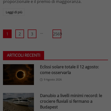
proporzionale e il premio di maggioranza.
Leggi di più
...
1
2
3
2569
ARTICOLI RECENTI
Eclissi solare totale il 12 agosto:
come osservarla
9 Agosto 2026
Danubio a livelli minimi record: le
crociere fluviali si fermano a
Budapest