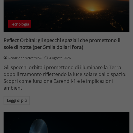
Tecnologia
Reflect Orbital: gli specchi spaziali che promettono il
sole di notte (per 5mila dollari l’ora)
Redazione VelvetMAG
4 Agosto 2026
Gli specchi orbitali promettono di illuminare la Terra
dopo il tramonto riflettendo la luce solare dallo spazio.
Scopri come funziona Eärendil-1 e le implicazioni
ambient
Leggi di più