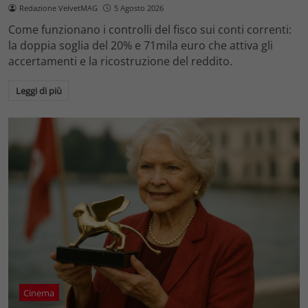
Redazione VelvetMAG
5 Agosto 2026
Come funzionano i controlli del fisco sui conti correnti:
la doppia soglia del 20% e 71mila euro che attiva gli
accertamenti e la ricostruzione del reddito.
Leggi di più
Cinema