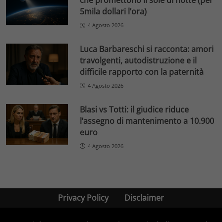
che promettono il sole di notte (per
5mila dollari l’ora)
4 Agosto 2026
Luca Barbareschi si racconta: amori
travolgenti, autodistruzione e il
difficile rapporto con la paternità
4 Agosto 2026
Blasi vs Totti: il giudice riduce
l’assegno di mantenimento a 10.900
euro
4 Agosto 2026
Privacy Policy
Disclaimer