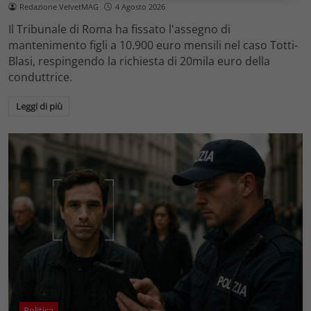
Redazione VelvetMAG
4 Agosto 2026
Il Tribunale di Roma ha fissato l'assegno di
mantenimento figli a 10.900 euro mensili nel caso Totti-
Blasi, respingendo la richiesta di 20mila euro della
conduttrice.
Leggi di più
Politica