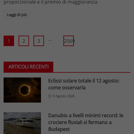
proporzionale e il premio di maggioranza.
Leggi di più
...
1
2
3
2569
ARTICOLI RECENTI
Eclissi solare totale il 12 agosto:
come osservarla
9 Agosto 2026
Danubio a livelli minimi record: le
crociere fluviali si fermano a
Budapest