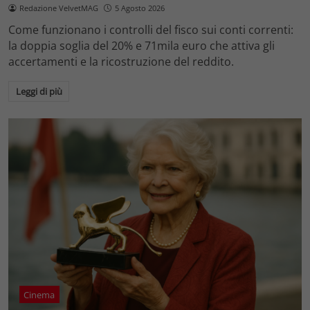
Redazione VelvetMAG
5 Agosto 2026
Come funzionano i controlli del fisco sui conti correnti:
la doppia soglia del 20% e 71mila euro che attiva gli
accertamenti e la ricostruzione del reddito.
Leggi di più
Cinema