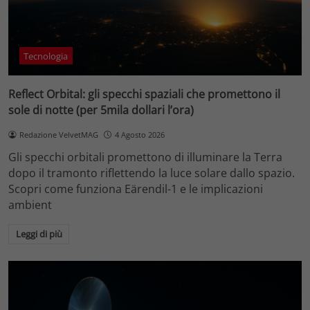
Tecnologia
Reflect Orbital: gli specchi spaziali che promettono il
sole di notte (per 5mila dollari l’ora)
Redazione VelvetMAG
4 Agosto 2026
Gli specchi orbitali promettono di illuminare la Terra
dopo il tramonto riflettendo la luce solare dallo spazio.
Scopri come funziona Eärendil-1 e le implicazioni
ambient
Leggi di più