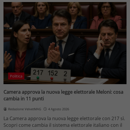
Politica
Camera approva la nuova legge elettorale Meloni: cosa
cambia in 11 punti
Redazione VelvetMAG
4 Agosto 2026
La Camera approva la nuova legge elettorale con 217 sì.
Scopri come cambia il sistema elettorale italiano con il