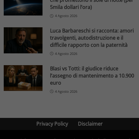
che promettono il sole di notte (per
5mila dollari l’ora)
4 Agosto 2026
Luca Barbareschi si racconta: amori
travolgenti, autodistruzione e il
difficile rapporto con la paternità
4 Agosto 2026
Blasi vs Totti: il giudice riduce
l’assegno di mantenimento a 10.900
euro
4 Agosto 2026
Privacy Policy
Disclaimer