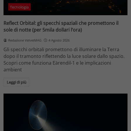
Tecnologia
Reflect Orbital: gli specchi spaziali che promettono il
sole di notte (per 5mila dollari l’ora)
Redazione VelvetMAG
4 Agosto 2026
Gli specchi orbitali promettono di illuminare la Terra
dopo il tramonto riflettendo la luce solare dallo spazio.
Scopri come funziona Eärendil-1 e le implicazioni
ambient
Leggi di più