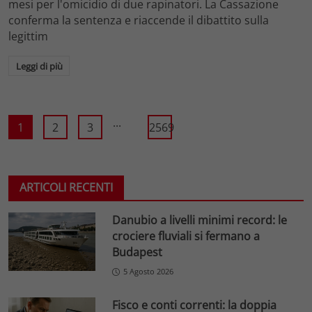
mesi per l'omicidio di due rapinatori. La Cassazione
conferma la sentenza e riaccende il dibattito sulla
legittim
Leggi di più
...
1
2
3
2569
ARTICOLI RECENTI
Danubio a livelli minimi record: le
crociere fluviali si fermano a
Budapest
5 Agosto 2026
Fisco e conti correnti: la doppia