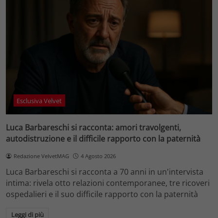
Esclusiva Velvet
Luca Barbareschi si racconta: amori travolgenti,
autodistruzione e il difficile rapporto con la paternità
Redazione VelvetMAG
4 Agosto 2026
Luca Barbareschi si racconta a 70 anni in un'intervista
intima: rivela otto relazioni contemporanee, tre ricoveri
ospedalieri e il suo difficile rapporto con la paternità
Leggi di più