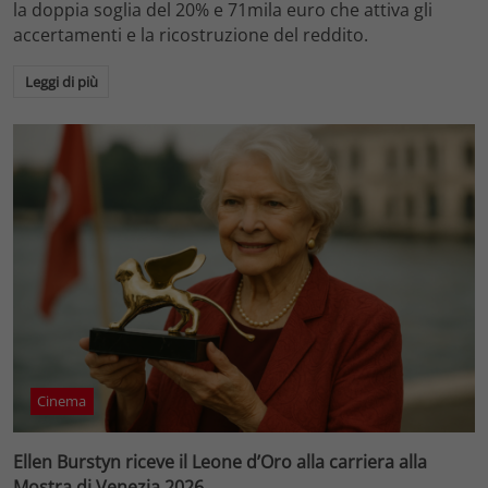
la doppia soglia del 20% e 71mila euro che attiva gli
accertamenti e la ricostruzione del reddito.
Leggi di più
Cinema
Ellen Burstyn riceve il Leone d’Oro alla carriera alla
Mostra di Venezia 2026