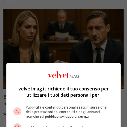
Glamour & Gossip
velvetmag.it richiede il tuo consenso per
utilizzare i tuoi dati personali per:
Blasi vs Totti: il giudice riduce l’assegno di
mantenimento a 10.900 euro
Pubblicità e contenuti personalizzati, misurazione
delle prestazioni dei contenuti e degli annunci,
Redazione VelvetMAG
4 Agosto 2026
ricerche sul pubblico, sviluppo di servizi
Il Tribunale di Roma ha fissato l'assegno di