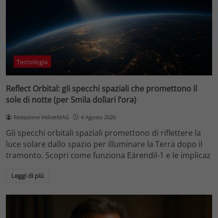
Tecnologia
Reflect Orbital: gli specchi spaziali che promettono il
sole di notte (per 5mila dollari l’ora)
Redazione VelvetMAG
4 Agosto 2026
Gli specchi orbitali spaziali promettono di riflettere la
luce solare dallo spazio per illuminare la Terra dopo il
tramonto. Scopri come funziona Eärendil-1 e le implicaz
Leggi di più