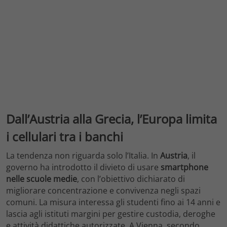
Dall’Austria alla Grecia, l’Europa limita
i cellulari tra i banchi
La tendenza non riguarda solo l’Italia. In
Austria
, il
governo ha introdotto il divieto di usare
smartphone
nelle scuole medie
, con l’obiettivo dichiarato di
migliorare concentrazione e convivenza negli spazi
comuni. La misura interessa gli studenti fino ai 14 anni e
lascia agli istituti margini per gestire custodia, deroghe
e attività didattiche autorizzate. A Vienna, secondo