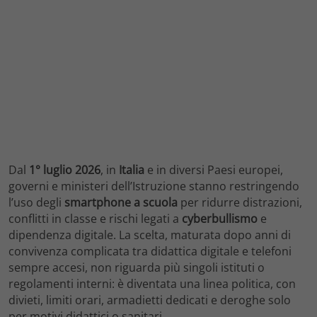
Dal
1° luglio 2026
, in
Italia
e in diversi Paesi europei,
governi e ministeri dell’Istruzione stanno restringendo
l’uso degli
smartphone a scuola
per ridurre distrazioni,
conflitti in classe e rischi legati a
cyberbullismo
e
dipendenza digitale. La scelta, maturata dopo anni di
convivenza complicata tra didattica digitale e telefoni
sempre accesi, non riguarda più singoli istituti o
regolamenti interni: è diventata una linea politica, con
divieti, limiti orari, armadietti dedicati e deroghe solo
per motivi didattici o sanitari.