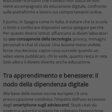
educative ricordano che il divieto non basta se non
viene accompagnato da educazione digitale, confronto
sulle piattaforme e lavoro sui comportamenti online.
Il punto, in Spagna come in Italia, è evitare che la scuola
si limiti a confiscare dispositivi senza spiegare perché.
Per questo diversi istituti affiancano ai divieti laboratori
su
uso consapevole della tecnologia
, privacy, immagini
personali e chat di classe. Una lezione meno visibile,
forse, ma decisiva: capire cosa succede quando un
video viene pubblicato, chi lo vede, quanto resta in rete.
Solo allora il divieto diventa anche educazione.
Tra apprendimento e benessere: il
nodo della dipendenza digitale
Alla base delle nuove norme europee c’è una
preoccupazione condivisa: l’impatto dell’uso eccessivo
degli
smartphone sugli adolescenti
. Studi citati da
governi e autorità scolastiche collegano l’esposizione