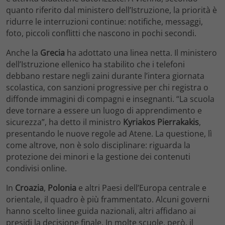
quanto riferito dal ministero dell’Istruzione, la priorità è
ridurre le interruzioni continue: notifiche, messaggi,
foto, piccoli conflitti che nascono in pochi secondi.
Anche la
Grecia
ha adottato una linea netta. Il ministero
dell’Istruzione ellenico ha stabilito che i telefoni
debbano restare negli zaini durante l’intera giornata
scolastica, con sanzioni progressive per chi registra o
diffonde immagini di compagni e insegnanti. “La scuola
deve tornare a essere un luogo di apprendimento e
sicurezza”, ha detto il ministro
Kyriakos Pierrakakis
,
presentando le nuove regole ad Atene. La questione, lì
come altrove, non è solo disciplinare: riguarda la
protezione dei minori e la gestione dei contenuti
condivisi online.
In
Croazia
,
Polonia
e altri Paesi dell’Europa centrale e
orientale, il quadro è più frammentato. Alcuni governi
hanno scelto linee guida nazionali, altri affidano ai
presidi la decisione finale. In molte scuole, però, il