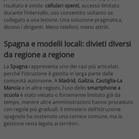
risultato è simile:
cellulari spenti
, accesso limitato
durante l’intervallo, uso consentito soltanto se
collegato a una lezione. Una soluzione pragmatica,
dicono i dirigenti. Meno telefoni, meno attriti.
Spagna e modelli locali: divieti diversi
da regione a regione
La
Spagna
rappresenta uno dei casi più articolati,
perché l’istruzione è gestita in larga parte dalle
comunità autonome. A
Madrid
,
Galizia
,
Castiglia-La
Mancia
e in altre regioni, l’uso dello
smartphone a
scuola
è stato vietato o fortemente limitato già da
tempo, mentre altre amministrazioni hanno proceduto
con regole più graduali. Il ministero dell’Istruzione
spagnolo ha sostenuto una cornice comune, ma la
gestione resta legata ai territori.