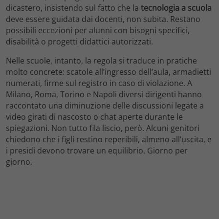
dicastero, insistendo sul fatto che la
tecnologia a scuola
deve essere guidata dai docenti, non subita. Restano
possibili eccezioni per alunni con bisogni specifici,
disabilità o progetti didattici autorizzati.
Nelle scuole, intanto, la regola si traduce in pratiche
molto concrete: scatole all’ingresso dell’aula, armadietti
numerati, firme sul registro in caso di violazione. A
Milano, Roma, Torino e Napoli diversi dirigenti hanno
raccontato una diminuzione delle discussioni legate a
video girati di nascosto o chat aperte durante le
spiegazioni. Non tutto fila liscio, però. Alcuni genitori
chiedono che i figli restino reperibili, almeno all’uscita, e
i presidi devono trovare un equilibrio. Giorno per
giorno.