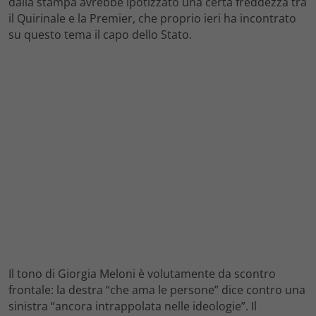
dalla stampa avrebbe ipotizzato una certa freddezza tra
il Quirinale e la Premier, che proprio ieri ha incontrato
su questo tema il capo dello Stato.
Il tono di Giorgia Meloni è volutamente da scontro
frontale: la destra “che ama le persone” dice contro una
sinistra “ancora intrappolata nelle ideologie”. Il