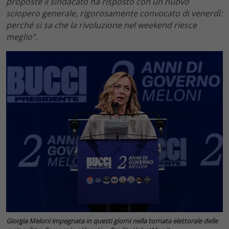
proposte il sindacato ha risposto con un nuovo
sciopero generale, rigorosamente convocato di venerdì:
perché si sa che la rivoluzione nel weekend riesce
meglio”.
Giorgia Meloni impegnata in questi giorni nella tornata elettorale delle