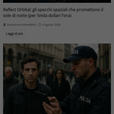
Reflect Orbital: gli specchi spaziali che promettono il
sole di notte (per 5mila dollari l’ora)
Redazione VelvetMAG
4 Agosto 2026
Leggi di più