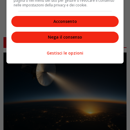
pagina o nel menu del sito per gestire o revocare il consenso
nelle impostazioni della privacy e dei cookie.
Acconsento
Nega il consenso
ARTICOLI CORRELATI
Gestisci le opzioni