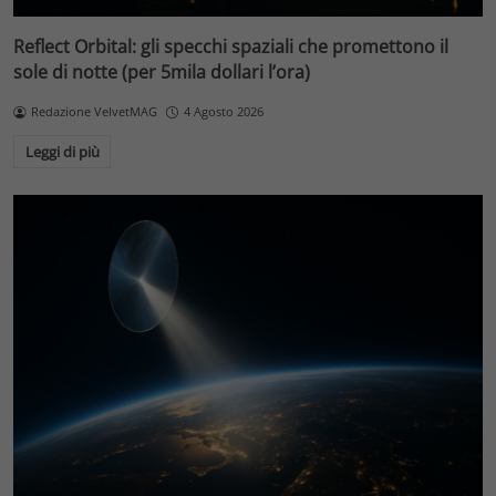
Reflect Orbital: gli specchi spaziali che promettono il
sole di notte (per 5mila dollari l’ora)
Redazione VelvetMAG
4 Agosto 2026
Leggi di più