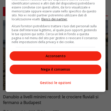
identificatori univoci e altri dati del dispositivo) potrebbero
essere condivise con questi ultimi, da loro visualizzate e
ARTICOLI CORRELATI
memorizzate oppure essere usate nello specifico da questo
sito. Noi e i nostri partner potremmo utilizzare dati di
localizzazione esatti.
Elenco dei partner
.
Alcuni fornitori potrebbero trattare i tuoi dati personali sulla
base dell'interesse legittimo, al quale puoi opporti gestendo
le tue opzioni qui sotto. Cerca un link in fondo a questa
pagina o nel menu del sito per gestire o revocare il consenso
nelle impostazioni della privacy e dei cookie.
Acconsento
Nega il consenso
Gestisci le opzioni
Danubio a livelli minimi record: le crociere fluviali si
fermano a Budapest