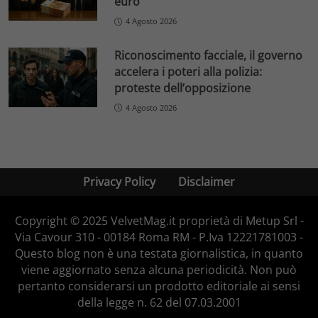
euro
4 Agosto 2026
Riconoscimento facciale, il governo
accelera i poteri alla polizia:
proteste dell’opposizione
4 Agosto 2026
Privacy Policy
Disclaimer
Copyright © 2025 VelvetMag.it proprietà di Metup Srl -
Via Cavour 310 - 00184 Roma RM - P.Iva 12221781003 -
Questo blog non è una testata giornalistica, in quanto
viene aggiornato senza alcuna periodicità. Non può
pertanto considerarsi un prodotto editoriale ai sensi
della legge n. 62 del 07.03.2001