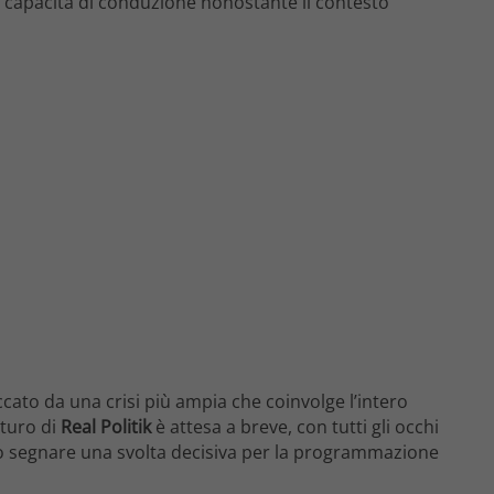
o capacità di conduzione nonostante il contesto
cato da una crisi più ampia che coinvolge l’intero
uturo di
Real Politik
è attesa a breve, con tutti gli occhi
o segnare una svolta decisiva per la programmazione