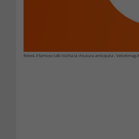
Rete4, il famoso talk rischia la chiusura anticipata - Velvetmag.i