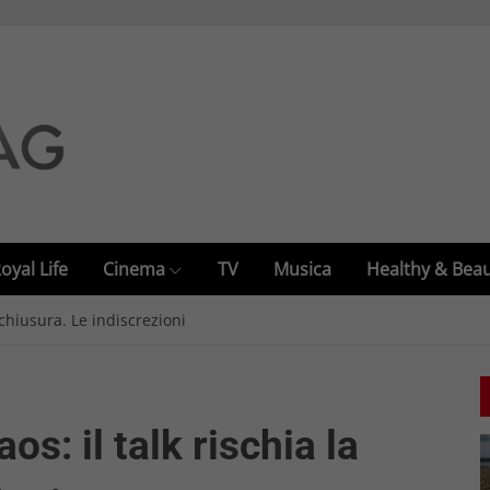
oyal Life
Cinema
TV
Musica
Healthy & Bea
 chiusura. Le indiscrezioni
os: il talk rischia la