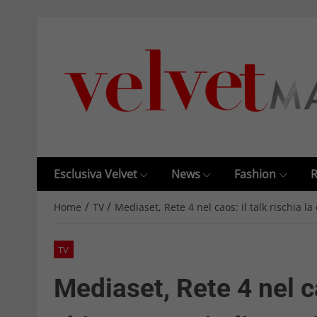
Esclusiva Velvet
News
Fashion
R
/
/
Home
TV
Mediaset, Rete 4 nel caos: il talk rischia la
TV
Mediaset, Rete 4 nel ca