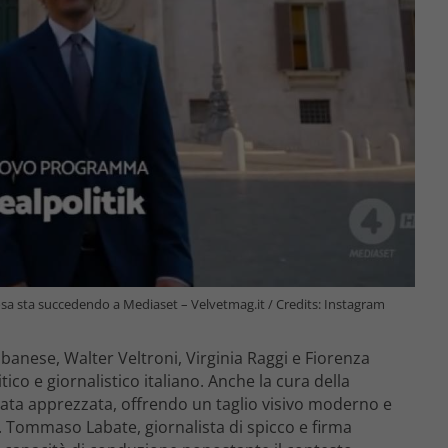
osa sta succedendo a Mediaset – Velvetmag.it / Credits: Instagram
Albanese, Walter Veltroni, Virginia Raggi e Fiorenza
ico e giornalistico italiano. Anche la cura della
tata apprezzata, offrendo un taglio visivo moderno e
 4. Tommaso Labate, giornalista di spicco e firma