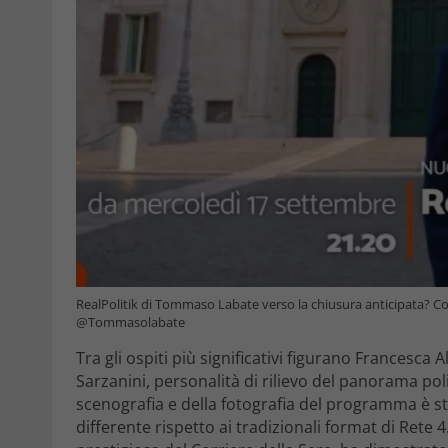
RealPolitik di Tommaso Labate verso la chiusura anticipata? C
@Tommasolabate
Tra gli ospiti più significativi figurano Francesca 
Sarzanini, personalità di rilievo del panorama polit
scenografia e della fotografia del programma è s
differente rispetto ai tradizionali format di Rete