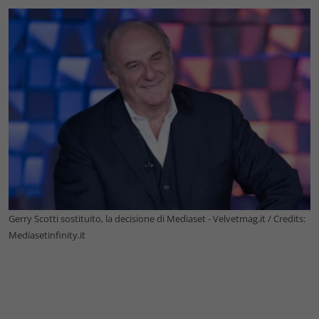
Gerry Scotti sostituito, la decisione di Mediaset - Velvetmag.it / Credits:
Mediasetinfinity.it