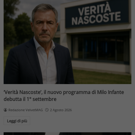
‘Verità Nascoste’, il nuovo programma di Milo Infante
debutta il 1° settembre
Redazione VelvetMAG
2 Agosto 2026
Leggi di più