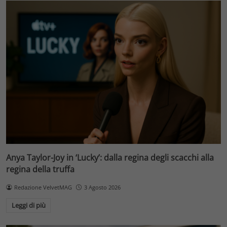
Anya Taylor-Joy in ‘Lucky’: dalla regina degli scacchi alla
regina della truffa
Redazione VelvetMAG
3 Agosto 2026
Leggi di più