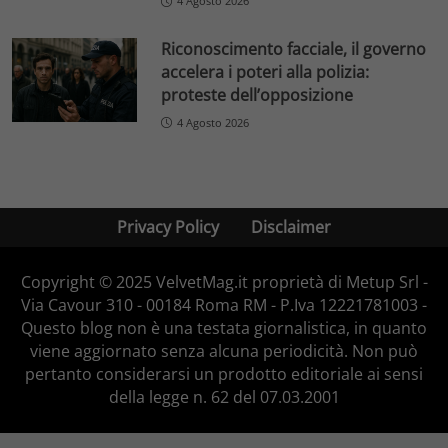
4 Agosto 2026
Riconoscimento facciale, il governo
accelera i poteri alla polizia:
proteste dell’opposizione
4 Agosto 2026
Privacy Policy
Disclaimer
Copyright © 2025 VelvetMag.it proprietà di Metup Srl -
Via Cavour 310 - 00184 Roma RM - P.Iva 12221781003 -
Questo blog non è una testata giornalistica, in quanto
viene aggiornato senza alcuna periodicità. Non può
pertanto considerarsi un prodotto editoriale ai sensi
della legge n. 62 del 07.03.2001