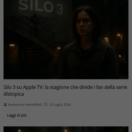
Silo 3 su Apple TV: la stagione che divide i fan della serie
distopica
Redazione VelvetMAG
15 Luglio 2026
Leggi di più