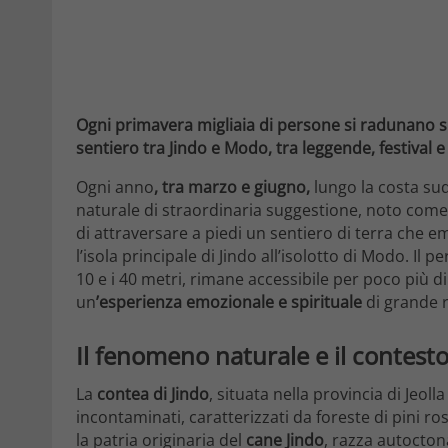
Ogni primavera migliaia di persone si radunano su
sentiero tra Jindo e Modo, tra leggende, festival e
Ogni anno
, tra marzo e giugno,
lungo la costa sud
naturale di straordinaria suggestione, noto come
di attraversare a piedi un sentiero di terra che
l’isola principale di Jindo all’isolotto di Modo. Il 
10 e i 40 metri, rimane accessibile per poco più 
un
’esperienza emozionale e spirituale
di grande r
Il fenomeno naturale e il contest
La
contea di Jindo
, situata nella provincia di Jeol
incontaminati, caratterizzati da foreste di pini ros
la patria originaria del
cane Jindo
, razza autocton