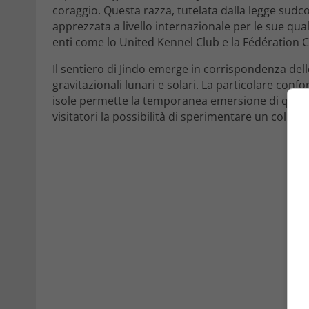
coraggio. Questa razza, tutelata dalla legge su
apprezzata a livello internazionale per le sue qual
enti come lo United Kennel Club e la Fédération 
Il sentiero di Jindo emerge in corrispondenza dell
gravitazionali lunari e solari. La particolare con
isole permette la temporanea emersione di questo
visitatori la possibilità di sperimentare un colle