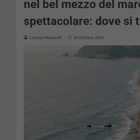
nel bel mezzo del mare
spettacolare: dove si 
Clarissa Missarelli
-
28 Ottobre 2025