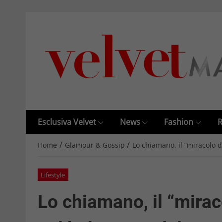
Esclusiva Velvet
News
Fashion
R
/
/
Home
Glamour & Gossip
Lo chiamano, il “miracolo d
Lifestyle
Lo chiamano, il “mirac