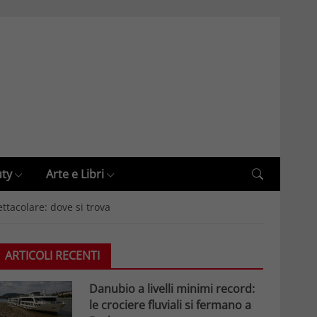
uty
Arte e Libri
ttacolare: dove si trova
ARTICOLI RECENTI
Danubio a livelli minimi record:
le crociere fluviali si fermano a