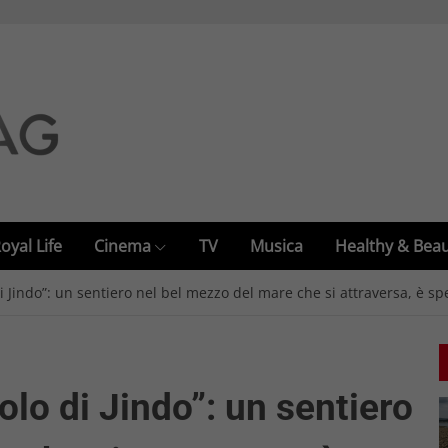
oyal Life
Cinema
TV
Musica
Healthy & Bea
i Jindo”: un sentiero nel bel mezzo del mare che si attraversa, è spe
olo di Jindo”: un sentiero