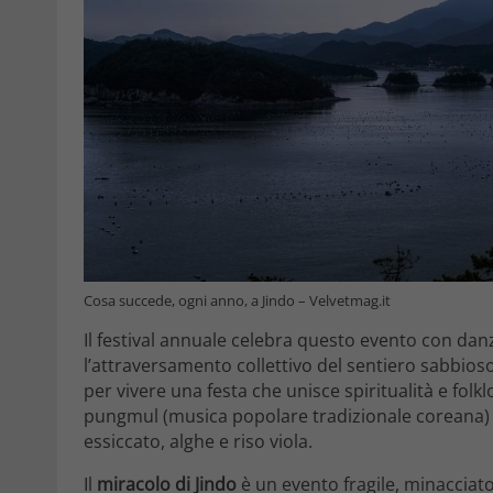
Cosa succede, ogni anno, a Jindo – Velvetmag.it
Il festival annuale celebra questo evento con danze 
l’attraversamento collettivo del sentiero sabbioso
per vivere una festa che unisce spiritualità e folkl
pungmul (musica popolare tradizionale coreana) e
essiccato, alghe e riso viola.
Il
miracolo di Jindo
è un evento fragile, minacciato 