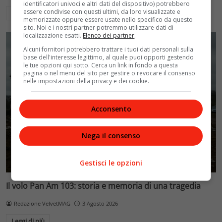
identificatori univoci e altri dati del dispositivo) potrebbero
essere condivise con questi ultimi, da loro visualizzate e
Leggi di più
memorizzate oppure essere usate nello specifico da questo
sito. Noi e i nostri partner potremmo utilizzare dati di
localizzazione esatti.
Elenco dei partner
.
Alcuni fornitori potrebbero trattare i tuoi dati personali sulla
base dell'interesse legittimo, al quale puoi opporti gestendo
le tue opzioni qui sotto. Cerca un link in fondo a questa
pagina o nel menu del sito per gestire o revocare il consenso
nelle impostazioni della privacy e dei cookie.
Acconsento
Nega il consenso
Gestisci le opzioni
Il volo Pan Am 103: storia e memoria di una tragedia
Redazione VelvetMAG
3 Agosto 2026
Leggi di più