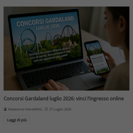
Concorsi Gardaland luglio 2026: vinci l’ingresso online
Redazione VelvetMAG
27 Luglio 2026
Leggi di più