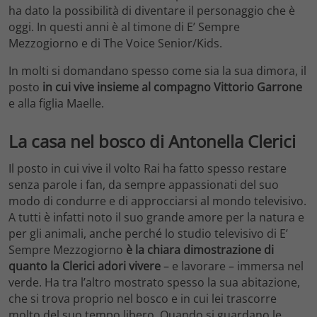
ha dato la possibilità di diventare il personaggio che è
oggi. In questi anni è al timone di E’ Sempre
Mezzogiorno e di The Voice Senior/Kids.
In molti si domandano spesso come sia la sua dimora, il
posto
in cui vive insieme al compagno Vittorio Garrone
e alla figlia Maelle.
La casa nel bosco di Antonella Clerici
Il posto in cui vive il volto Rai ha fatto spesso restare
senza parole i fan, da sempre appassionati del suo
modo di condurre e di approcciarsi al mondo televisivo.
A tutti è infatti noto il suo grande amore per la natura e
per gli animali, anche perché lo studio televisivo di E’
Sempre Mezzogiorno
è la chiara dimostrazione di
quanto la Clerici adori vivere
– e lavorare – immersa nel
verde. Ha tra l’altro mostrato spesso la sua abitazione,
che si trova proprio nel bosco e in cui lei trascorre
molto del suo tempo libero. Quando si guardano le