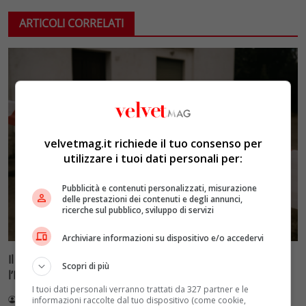
ARTICOLI CORRELATI
velvetmag.it richiede il tuo consenso per
utilizzare i tuoi dati personali per:
Pubblicità e contenuti personalizzati, misurazione
delle prestazioni dei contenuti e degli annunci,
ricerche sul pubblico, sviluppo di servizi
Archiviare informazioni su dispositivo e/o accedervi
Il caso di Avetrana: la storia del delitto che sconvolse
Scopri di più
l’Italia
I tuoi dati personali verranno trattati da 327 partner e le
Redazione VelvetMAG
3 Agosto 2026
informazioni raccolte dal tuo dispositivo (come cookie,