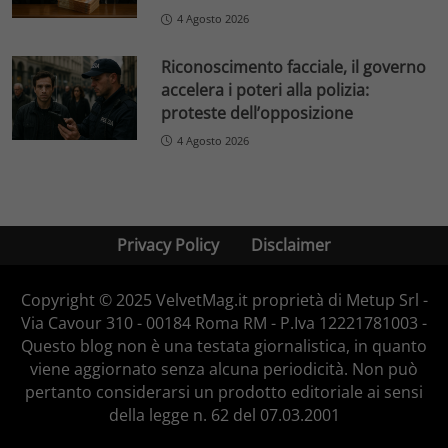
4 Agosto 2026
Riconoscimento facciale, il governo
accelera i poteri alla polizia:
proteste dell’opposizione
4 Agosto 2026
Privacy Policy
Disclaimer
Copyright © 2025 VelvetMag.it proprietà di Metup Srl -
Via Cavour 310 - 00184 Roma RM - P.Iva 12221781003 -
Questo blog non è una testata giornalistica, in quanto
viene aggiornato senza alcuna periodicità. Non può
pertanto considerarsi un prodotto editoriale ai sensi
della legge n. 62 del 07.03.2001