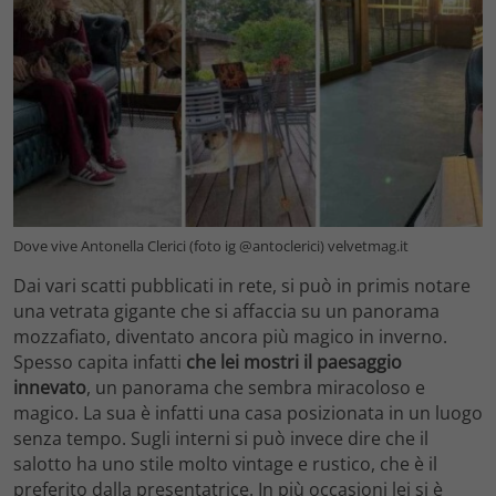
Dove vive Antonella Clerici (foto ig @antoclerici) velvetmag.it
Dai vari scatti pubblicati in rete, si può in primis notare
una vetrata gigante che si affaccia su un panorama
mozzafiato, diventato ancora più magico in inverno.
Spesso capita infatti
che lei mostri il paesaggio
innevato
, un panorama che sembra miracoloso e
magico. La sua è infatti una casa posizionata in un luogo
senza tempo. Sugli interni si può invece dire che il
salotto ha uno stile molto vintage e rustico, che è il
preferito dalla presentatrice. In più occasioni lei si è