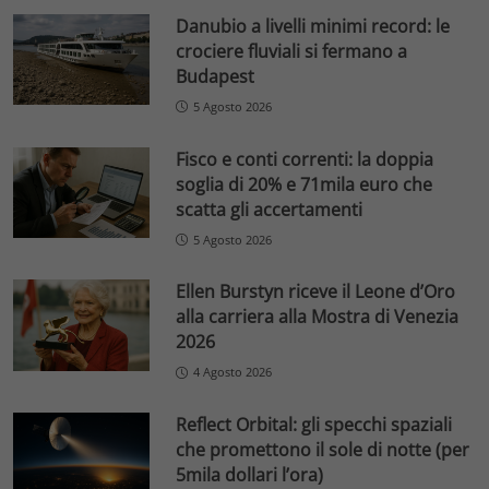
Danubio a livelli minimi record: le
crociere fluviali si fermano a
Budapest
5 Agosto 2026
Fisco e conti correnti: la doppia
soglia di 20% e 71mila euro che
scatta gli accertamenti
5 Agosto 2026
Ellen Burstyn riceve il Leone d’Oro
alla carriera alla Mostra di Venezia
2026
4 Agosto 2026
Reflect Orbital: gli specchi spaziali
che promettono il sole di notte (per
5mila dollari l’ora)