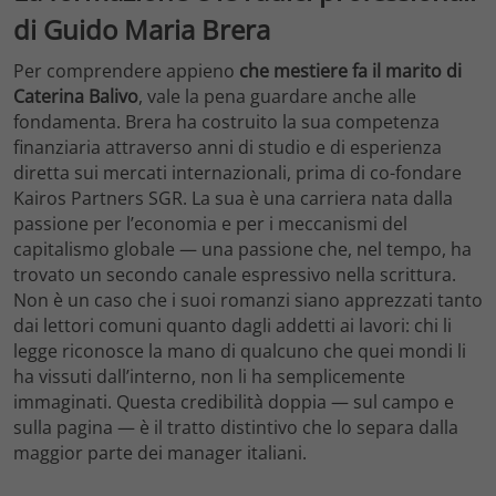
di Guido Maria Brera
Per comprendere appieno
che mestiere fa il marito di
Caterina Balivo
, vale la pena guardare anche alle
fondamenta. Brera ha costruito la sua competenza
finanziaria attraverso anni di studio e di esperienza
diretta sui mercati internazionali, prima di co-fondare
Kairos Partners SGR. La sua è una carriera nata dalla
passione per l’economia e per i meccanismi del
capitalismo globale — una passione che, nel tempo, ha
trovato un secondo canale espressivo nella scrittura.
Non è un caso che i suoi romanzi siano apprezzati tanto
dai lettori comuni quanto dagli addetti ai lavori: chi li
legge riconosce la mano di qualcuno che quei mondi li
ha vissuti dall’interno, non li ha semplicemente
immaginati. Questa credibilità doppia — sul campo e
sulla pagina — è il tratto distintivo che lo separa dalla
maggior parte dei manager italiani.