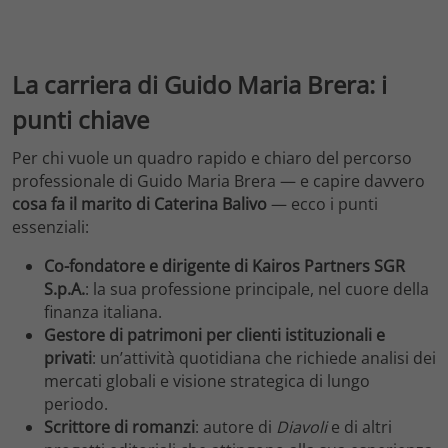
La carriera di Guido Maria Brera: i
punti chiave
Per chi vuole un quadro rapido e chiaro del percorso
professionale di Guido Maria Brera — e capire davvero
cosa fa il marito di Caterina Balivo
— ecco i punti
essenziali:
Co-fondatore e dirigente di Kairos Partners SGR
S.p.A.
: la sua professione principale, nel cuore della
finanza italiana.
Gestore di patrimoni per clienti istituzionali e
privati
: un’attività quotidiana che richiede analisi dei
mercati globali e visione strategica di lungo
periodo.
Scrittore di romanzi
: autore di
Diavoli
e di altri