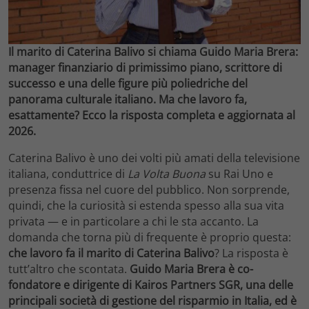
Il marito di Caterina Balivo si chiama Guido Maria Brera:
manager finanziario di primissimo piano, scrittore di
successo e una delle figure più poliedriche del
panorama culturale italiano. Ma che lavoro fa,
esattamente? Ecco la risposta completa e aggiornata al
2026.
Caterina Balivo è uno dei volti più amati della televisione
italiana, conduttrice di
La Volta Buona
su Rai Uno e
presenza fissa nel cuore del pubblico. Non sorprende,
quindi, che la curiosità si estenda spesso alla sua vita
privata — e in particolare a chi le sta accanto. La
domanda che torna più di frequente è proprio questa:
che lavoro fa il marito di Caterina Balivo
? La risposta è
tutt’altro che scontata.
Guido Maria Brera è co-
fondatore e dirigente di Kairos Partners SGR, una delle
principali società di gestione del risparmio in Italia, ed è