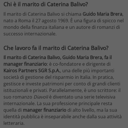
Chi è il marito di Caterina Balivo?
Il marito di Caterina Balivo si chiama
Guido Maria Brera
,
nato a Roma il 27 agosto 1969. È una figura di spicco nel
mondo della finanza italiana e un autore di romanzi di
successo internazionale.
Che lavoro fa il marito di Caterina Balivo?
Il marito di Caterina Balivo, Guido Maria Brera, fa il
manager finanziario
: è co-fondatore e dirigente di
Kairos Partners SGR S.p.A.
, una delle più importanti
società di gestione del risparmio in Italia. In pratica,
gestisce e investe patrimoni per conto di grandi clienti
istituzionali e privati. Parallelamente, è uno scrittore: il
suo romanzo
Diavoli
è diventato una serie televisiva
internazionale. La sua professione principale resta
quella di
manager finanziario
di alto livello, ma la sua
identità pubblica è inseparabile anche dalla sua attività
letteraria.