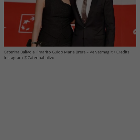
Caterina Balivo e il marito Guido Maria Brera – Velvetmag.it / Credits:
Instagram @Caterinabalivo