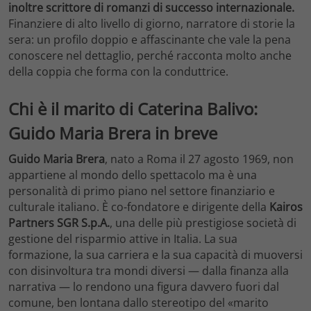
inoltre scrittore di romanzi di successo internazionale.
Finanziere di alto livello di giorno, narratore di storie la
sera: un profilo doppio e affascinante che vale la pena
conoscere nel dettaglio, perché racconta molto anche
della coppia che forma con la conduttrice.
Chi è il marito di Caterina Balivo:
Guido Maria Brera in breve
Guido Maria Brera
, nato a Roma il 27 agosto 1969, non
appartiene al mondo dello spettacolo ma è una
personalità di primo piano nel settore finanziario e
culturale italiano. È co-fondatore e dirigente della
Kairos
Partners SGR S.p.A.
, una delle più prestigiose società di
gestione del risparmio attive in Italia. La sua
formazione, la sua carriera e la sua capacità di muoversi
con disinvoltura tra mondi diversi — dalla finanza alla
narrativa — lo rendono una figura davvero fuori dal
comune, ben lontana dallo stereotipo del «marito