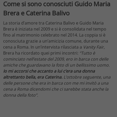
Come si sono conosciuti Guido Maria
Brera e Caterina Balivo
La storia d’amore tra Caterina Balivo e Guido Maria
Brera è iniziata nel 2009 e si è consolidata nel tempo
fino al matrimonio celebrato nel 2014. La coppia si è
conosciuta grazie a un’amicizia comune, durante una
cena a Roma. In un’intervista rilasciata a
Vanity Fair
,
Brera ha ricordato quei primi incontri:
“Tutto è
cominciato nell’estate del 2009, ero in barca con delle
amiche che guardavano la foto di un bellissimo uomo.
Io mi accorsi che accanto a lui c’era una donna
altrettanto bella, era Caterina.
L’ottobre seguente, una
delle persone che era in barca con me mi invitò a una
cena a Roma dicendomi che ci sarebbe stata anche la
donna della foto”.