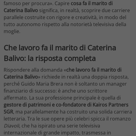
famoso per procura». Capire
cosa fa il marito di
Caterina Balivo
significa, in realtà, scoprire due carriere
parallele costruite con rigore e creatività, in modo del
tutto autonomo rispetto alla notorietà televisiva della
moglie.
Che lavoro fa il marito di Caterina
Balivo: la risposta completa
Rispondere alla domanda «
che lavoro fa il marito di
Caterina Balivo
» richiede in realtà una doppia risposta,
perché Guido Maria Brera non è soltanto un manager
finanziario di successo: è anche uno scrittore
affermato. La sua professione principale è quella di
gestore di patrimoni e co-fondatore di Kairos Partners
SGR
, ma parallelamente ha costruito una solida carriera
letteraria. Tra le sue opere più celebri spicca il romanzo
Diavoli
, che ha ispirato una serie televisiva
internazionale di grande impatto, trasmessa in