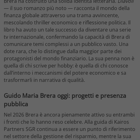
Brera ha costruito una solida identità letteraria.
Diavoli
— il suo romanzo più noto — racconta il mondo della
finanza globale attraverso una trama avvincente,
mescolando thriller economico e riflessione politica. Il
libro ha avuto un tale successo da diventare una serie
tv internazionale, confermando la capacità di Brera di
comunicare temi complessi a un pubblico vasto. Una
dote rara, che lo distingue dalla maggior parte dei
protagonisti del mondo finanziario. La sua penna non è
quella di chi scrive per hobby: è quella di chi conosce
dall’interno i meccanismi del potere economico e sa
trasformarli in narrativa di qualità.
Guido Maria Brera oggi: progetti e presenza
pubblica
Nel 2026 Brera è ancora pienamente attivo su entrambi
i fronti che lo hanno reso celebre. Alla guida di Kairos
Partners SGR continua a essere un punto di riferimento
nel settore della gestione del risparmio, mentre la sua