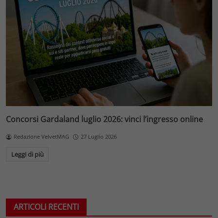
Concorsi Gardaland luglio 2026: vinci l’ingresso online
Redazione VelvetMAG
27 Luglio 2026
Leggi di più
ARTICOLI RECENTI