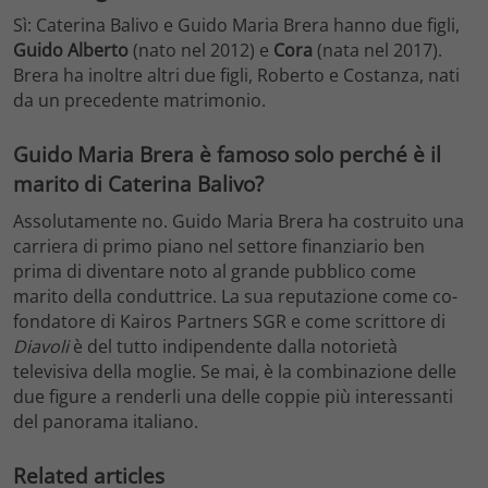
Sì: Caterina Balivo e Guido Maria Brera hanno due figli,
Guido Alberto
(nato nel 2012) e
Cora
(nata nel 2017).
Brera ha inoltre altri due figli, Roberto e Costanza, nati
da un precedente matrimonio.
Guido Maria Brera è famoso solo perché è il
marito di Caterina Balivo?
Assolutamente no. Guido Maria Brera ha costruito una
carriera di primo piano nel settore finanziario ben
prima di diventare noto al grande pubblico come
marito della conduttrice. La sua reputazione come co-
fondatore di Kairos Partners SGR e come scrittore di
Diavoli
è del tutto indipendente dalla notorietà
televisiva della moglie. Se mai, è la combinazione delle
due figure a renderli una delle coppie più interessanti
del panorama italiano.
Related articles