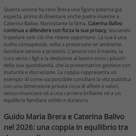
Questa unione ha reso Brera una figura paterna già
esperta, prima di diventare anche padre insieme a
Caterina Balivo. Nonostante la fama,
Caterina Balivo
continua a difendere con forza la sua privacy
, lasciando
trapelare solo ciò che ritiene opportuno. La sua è una
scelta consapevole, volta a preservare un ambiente
familiare sereno e protetto. L’amore con il marito, la
cura verso i figli e la dedizione al lavoro sono i pilastri
della sua quotidianità, che la presentatrice gestisce con
maturità e discrezione. La coppia rappresenta un
esempio di come sia possibile conciliare la vita pubblica
con una dimensione privata ricca di affetti e valori,
senza rinunciare né a una carriera brillante né a un
equilibrio familiare solido e duraturo.
Guido Maria Brera e Caterina Balivo
nel 2026: una coppia in equilibrio tra