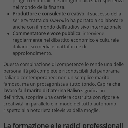
progetti editoriali che attingono alla sua esperienza
nel mondo della finanza.
Produttore e consulente creativo
: il successo della
serie tv tratta da
Diavoli
lo ha portato a collaborare
anche con il mondo dell’audiovisivo internazionale.
Commentatore e voce pubblica
: interviene
regolarmente nel dibattito economico e culturale
italiano, su media e piattaforme di
approfondimento.
Questa combinazione di competenze lo rende una delle
personalità più complete e riconoscibili del panorama
italiano contemporaneo: non un semplice marito
famoso, ma un protagonista a tutto tondo. Capire
che
lavoro fa il marito di Caterina Balivo
significa, in
definitiva, scoprire una carriera costruita con rigore e
creatività, in parallelo e in modo del tutto autonomo
rispetto alla notorietà televisiva della moglie.
La formazione e le radici professionali