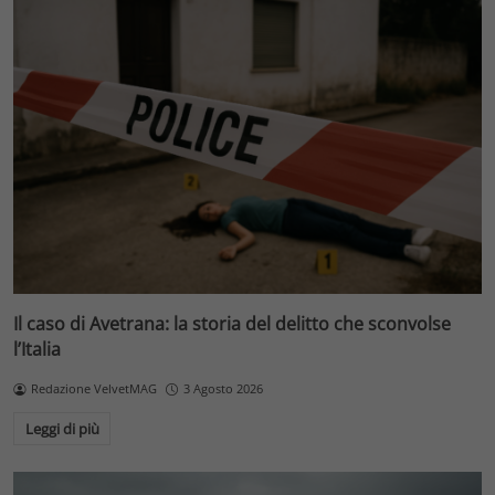
Il caso di Avetrana: la storia del delitto che sconvolse
l’Italia
Redazione VelvetMAG
3 Agosto 2026
Leggi di più