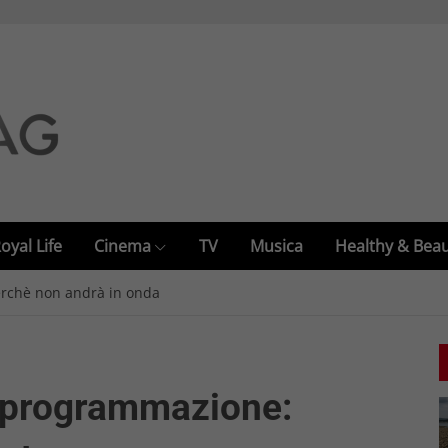
oyal Life
Cinema
TV
Musica
Healthy & Bea
rchè non andrà in onda
 programmazione: