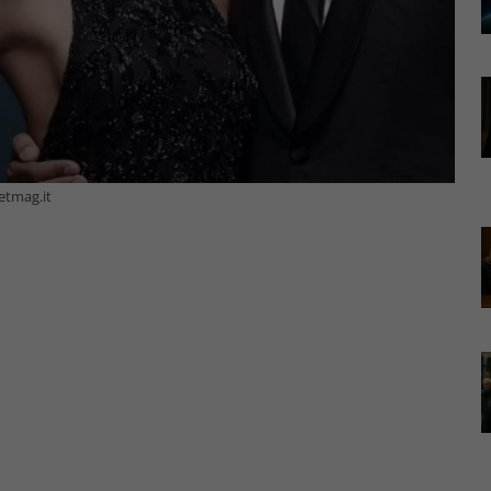
etmag.it