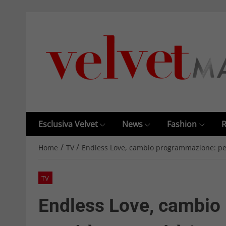
Esclusiva Velvet
News
Fashion
R
/
/
Home
TV
Endless Love, cambio programmazione: pe
TV
Endless Love, cambio