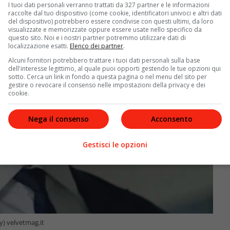
I tuoi dati personali verranno trattati da 327 partner e le informazioni
raccolte dal tuo dispositivo (come cookie, identificatori univoci e altri dati
del dispositivo) potrebbero essere condivise con questi ultimi, da loro
visualizzate e memorizzate oppure essere usate nello specifico da
questo sito. Noi e i nostri partner potremmo utilizzare dati di
localizzazione esatti.
Elenco dei partner
.
Alcuni fornitori potrebbero trattare i tuoi dati personali sulla base
dell'interesse legittimo, al quale puoi opporti gestendo le tue opzioni qui
sotto. Cerca un link in fondo a questa pagina o nel menu del sito per
gestire o revocare il consenso nelle impostazioni della privacy e dei
cookie.
Nega il consenso
Acconsento
Gestisci le opzioni
y) velvetmag.it