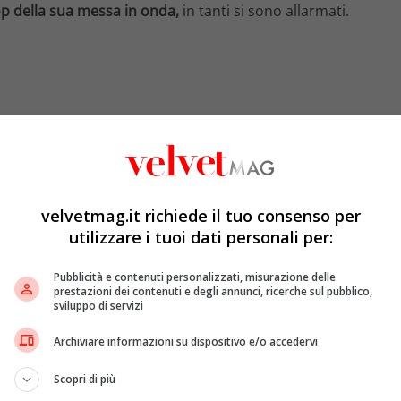
op della sua messa in onda,
in tanti si sono allarmati.
velvetmag.it richiede il tuo consenso per
utilizzare i tuoi dati personali per:
Pubblicità e contenuti personalizzati, misurazione delle
prestazioni dei contenuti e degli annunci, ricerche sul pubblico,
sviluppo di servizi
Archiviare informazioni su dispositivo e/o accedervi
Scopri di più