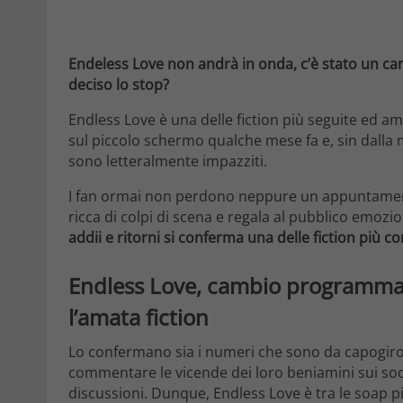
Endeless Love non andrà in onda, c’è stato un 
deciso lo stop?
Endless Love è una delle fiction più seguite ed ama
sul piccolo schermo qualche mese fa e, sin dalla 
sono letteralmente impazziti.
I fan ormai non perdono neppure un appuntament
ricca di colpi di scena e regala al pubblico emozi
addii e ritorni si conferma una delle fiction più c
Endless Love, cambio programma
l’amata fiction
Lo confermano sia i numeri che sono da capogiro sia
commentare le vicende dei loro beniamini sui soci
discussioni. Dunque, Endless Love è tra le soap p