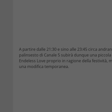
A partire dalle 21:30 e sino alle 23:45 circa andra
palinsesto di Canale 5 subirà dunque una piccola
Endeless Love proprio in ragione della festività, ma
una modifica temporanea.