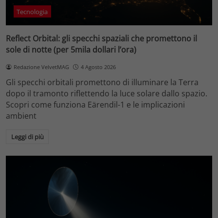
Tecnologia
Reflect Orbital: gli specchi spaziali che promettono il
sole di notte (per 5mila dollari l’ora)
Redazione VelvetMAG
4 Agosto 2026
Gli specchi orbitali promettono di illuminare la Terra
dopo il tramonto riflettendo la luce solare dallo spazio.
Scopri come funziona Eärendil-1 e le implicazioni
ambient
Leggi di più