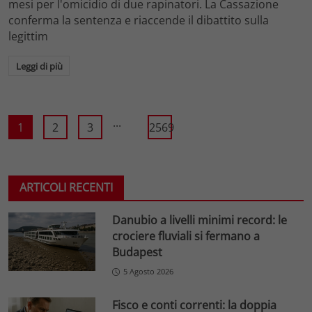
mesi per l'omicidio di due rapinatori. La Cassazione
conferma la sentenza e riaccende il dibattito sulla
legittim
Leggi di più
...
1
2
3
2569
ARTICOLI RECENTI
Danubio a livelli minimi record: le
crociere fluviali si fermano a
Budapest
5 Agosto 2026
Fisco e conti correnti: la doppia