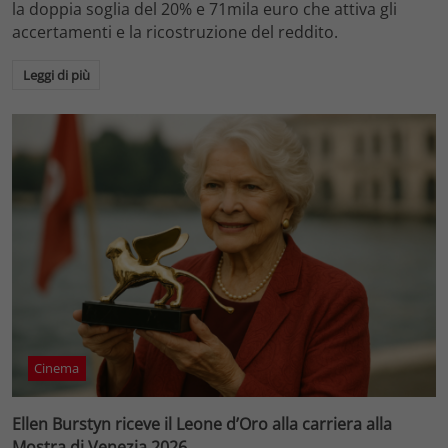
la doppia soglia del 20% e 71mila euro che attiva gli
accertamenti e la ricostruzione del reddito.
Leggi di più
Cinema
Ellen Burstyn riceve il Leone d’Oro alla carriera alla
Mostra di Venezia 2026