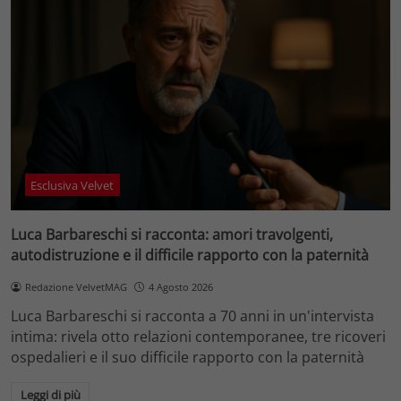
Esclusiva Velvet
Luca Barbareschi si racconta: amori travolgenti,
autodistruzione e il difficile rapporto con la paternità
Redazione VelvetMAG
4 Agosto 2026
Luca Barbareschi si racconta a 70 anni in un'intervista
intima: rivela otto relazioni contemporanee, tre ricoveri
ospedalieri e il suo difficile rapporto con la paternità
Leggi di più