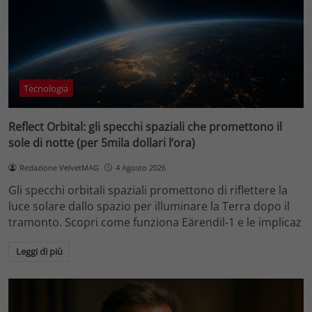
Tecnologia
Reflect Orbital: gli specchi spaziali che promettono il
sole di notte (per 5mila dollari l’ora)
Redazione VelvetMAG
4 Agosto 2026
Gli specchi orbitali spaziali promettono di riflettere la
luce solare dallo spazio per illuminare la Terra dopo il
tramonto. Scopri come funziona Eärendil-1 e le implicaz
Leggi di più