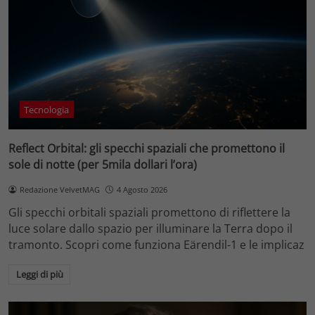
Tecnologia
Reflect Orbital: gli specchi spaziali che promettono il
sole di notte (per 5mila dollari l’ora)
Redazione VelvetMAG
4 Agosto 2026
Gli specchi orbitali spaziali promettono di riflettere la
luce solare dallo spazio per illuminare la Terra dopo il
tramonto. Scopri come funziona Eärendil-1 e le implicaz
Leggi di più