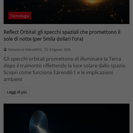
Tecnologia
Reflect Orbital: gli specchi spaziali che promettono il
sole di notte (per 5mila dollari l’ora)
Redazione VelvetMAG
4 Agosto 2026
Gli specchi orbitali promettono di illuminare la Terra
dopo il tramonto riflettendo la luce solare dallo spazio.
Scopri come funziona Eärendil-1 e le implicazioni
ambient
Leggi di più