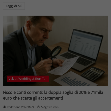
Leggi di più
Velvet Wedding & Bon Ton
Fisco e conti correnti: la doppia soglia di 20% e 71mila
euro che scatta gli accertamenti
Redazione VelvetMAG
5 Agosto 2026