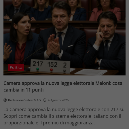
Politica
Camera approva la nuova legge elettorale Meloni: cosa
cambia in 11 punti
Redazione VelvetMAG
4 Agosto 2026
La Camera approva la nuova legge elettorale con 217 sì.
Scopri come cambia il sistema elettorale italiano con il
proporzionale e il premio di maggioranza.