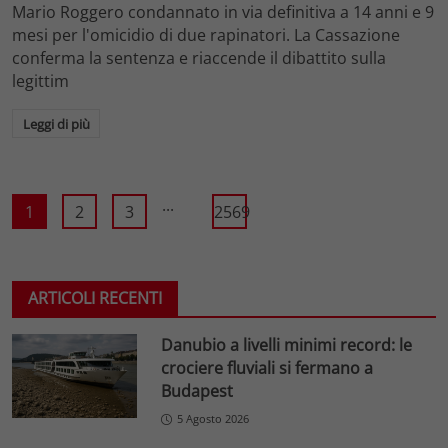
Mario Roggero condannato in via definitiva a 14 anni e 9
mesi per l'omicidio di due rapinatori. La Cassazione
conferma la sentenza e riaccende il dibattito sulla
legittim
Leggi di più
...
1
2
3
2569
ARTICOLI RECENTI
Danubio a livelli minimi record: le
crociere fluviali si fermano a
Budapest
5 Agosto 2026