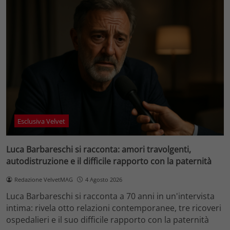
Esclusiva Velvet
Luca Barbareschi si racconta: amori travolgenti,
autodistruzione e il difficile rapporto con la paternità
Redazione VelvetMAG
4 Agosto 2026
Luca Barbareschi si racconta a 70 anni in un'intervista
intima: rivela otto relazioni contemporanee, tre ricoveri
ospedalieri e il suo difficile rapporto con la paternità