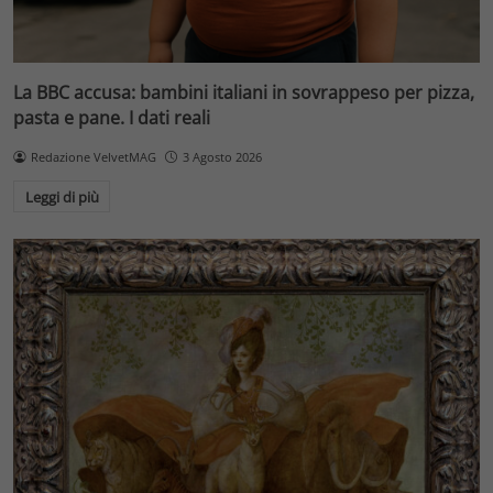
La BBC accusa: bambini italiani in sovrappeso per pizza,
pasta e pane. I dati reali
Redazione VelvetMAG
3 Agosto 2026
Leggi di più