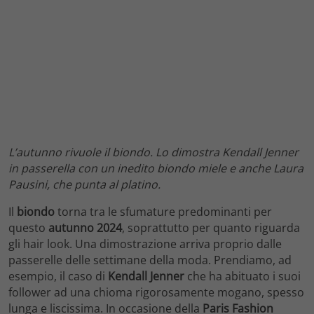
L’autunno rivuole il biondo. Lo dimostra Kendall Jenner
in passerella con un inedito biondo miele e anche Laura
Pausini, che punta al platino.
Il
biondo
torna tra le sfumature predominanti per
questo
autunno 2024
, soprattutto per quanto riguarda
gli hair look. Una dimostrazione arriva proprio dalle
passerelle delle settimane della moda. Prendiamo, ad
esempio, il caso di
Kendall Jenner
che ha abituato i suoi
follower ad una chioma rigorosamente mogano, spesso
lunga e liscissima. In occasione della
Paris Fashion