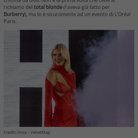
chioma da diva. Non è la prima volta che cede al
richiamo del
total blonde
(l’aveva già fatto per
Burberry
), ma lo è sicuramente ad un evento di L’Oréal
Paris.
Crediti: Ansa – VelvetMag