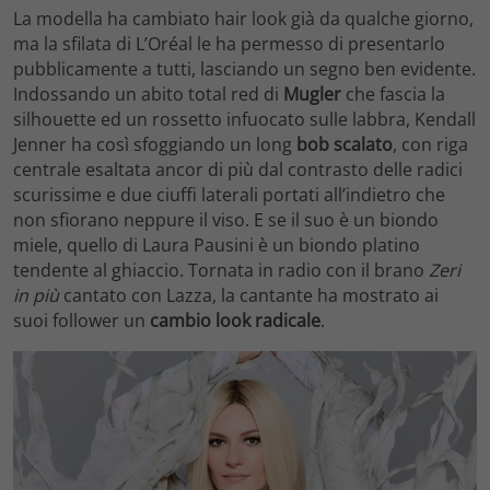
La modella ha cambiato hair look già da qualche giorno,
ma la sfilata di L’Oréal le ha permesso di presentarlo
pubblicamente a tutti, lasciando un segno ben evidente.
Indossando un abito total red di
Mugler
che fascia la
silhouette ed un rossetto infuocato sulle labbra, Kendall
Jenner ha così sfoggiando un long
bob scalato
, con riga
centrale esaltata ancor di più dal contrasto delle radici
scurissime e due ciuffi laterali portati all’indietro che
non sfiorano neppure il viso. E se il suo è un biondo
miele, quello di Laura Pausini è un biondo platino
tendente al ghiaccio. Tornata in radio con il brano
Zeri
in più
cantato con Lazza, la cantante ha mostrato ai
suoi follower un
cambio look radicale
.