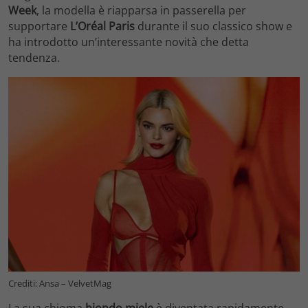
Week
, la modella è riapparsa in passerella per
supportare
L’Oréal Paris
durante il suo classico show e
ha introdotto un’interessante novità che detta
tendenza.
Crediti: Ansa – VelvetMag
La sua chioma
biondo miele
è diventata rapidamente