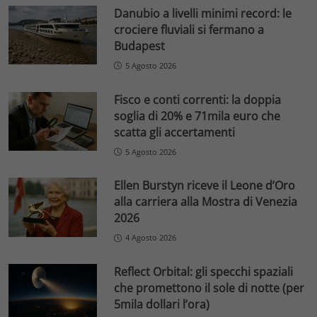
Danubio a livelli minimi record: le
crociere fluviali si fermano a
Budapest
5 Agosto 2026
Fisco e conti correnti: la doppia
soglia di 20% e 71mila euro che
scatta gli accertamenti
5 Agosto 2026
Ellen Burstyn riceve il Leone d’Oro
alla carriera alla Mostra di Venezia
2026
4 Agosto 2026
Reflect Orbital: gli specchi spaziali
che promettono il sole di notte (per
5mila dollari l’ora)