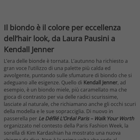
Il biondo è il colore per eccellenza
dell’hair look, da Laura Pausini a
Kendall Jenner
L’era delle bionde è tornata. L’autunno ha richiesto a
gran voce l’utilizzo di una palette più calda ed
avvolgente, puntando sulle sfumature di biondo che si
adeguano alle esigenze. Quello di
Kendall Jenner
, ad
esempio, è un biondo miele, più caramellato ma che
gioca di contrasto per via delle radici scurissime,
lasciate al naturale, che richiamano anche gli occhi scuri
della modella e le sue sopracciglia. Di nuovo in
passerella per
Le Défilé L’Oréal Paris – Walk Your Worth
organizzato nel contesto della Paris Fashion Week, la
sorella di Kim Kardashian ha mostrato una nuova