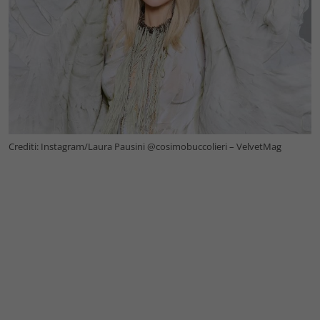
Crediti: Instagram/Laura Pausini @cosimobuccolieri – VelvetMag