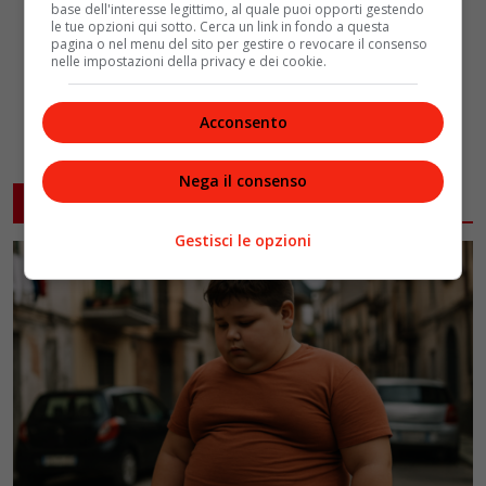
base dell'interesse legittimo, al quale puoi opporti gestendo
le tue opzioni qui sotto. Cerca un link in fondo a questa
pagina o nel menu del sito per gestire o revocare il consenso
nelle impostazioni della privacy e dei cookie.
Acconsento
Nega il consenso
ARTICOLI CORRELATI
Gestisci le opzioni