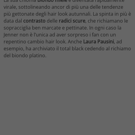
virale, sottolineando ancor di più una delle tendenze
più gettonate degli hair look autunnali. La spinta in più è
data dal
contrasto
delle
radici scure
, che richiamano le
sopracciglia ben marcate e pettinate. In ogni caso la
Jenner non è l’unica ad aver sorpreso i fan con un
repentino cambio hair look. Anche
Laura Pausini
, ad
esempio, ha archiviato il total black cedendo al richiamo
del biondo platino.