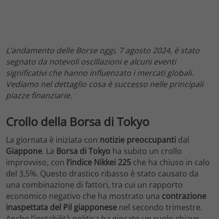
L’andamento delle Borse oggi, 7 agosto 2024, è stato
segnato da notevoli oscillazioni e alcuni eventi
significativi che hanno influenzato i mercati globali.
Vediamo nel dettaglio cosa è successo nelle principali
piazze finanziarie.
Crollo della Borsa di Tokyo
La giornata è iniziata con
notizie
preoccupanti
dal
Giappone
. La
Borsa di Tokyo
ha subito un crollo
improvviso, con
l’indice Nikkei 225
che ha chiuso in calo
del 3,5%. Questo drastico ribasso è stato causato da
una combinazione di fattori, tra cui un rapporto
economico negativo che ha mostrato una
contrazione
inaspettata del Pil giapponese
nel secondo trimestre.
Anche l’instabilità politica ha giocato un ruolo chiave,