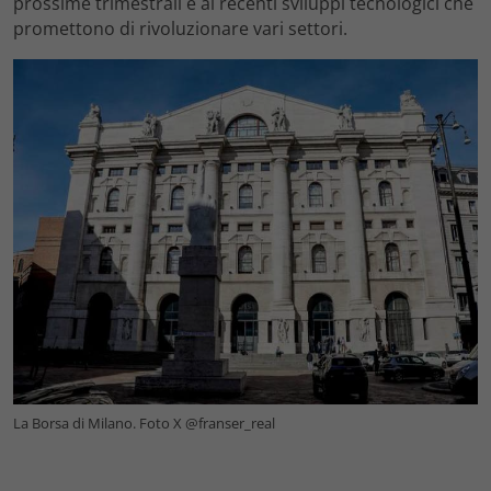
prossime trimestrali e ai recenti sviluppi tecnologici che
promettono di rivoluzionare vari settori.
La Borsa di Milano. Foto X @franser_real