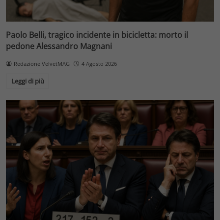
Paolo Belli, tragico incidente in bicicletta: morto il
pedone Alessandro Magnani
Redazione VelvetMAG
4 Agosto 2026
Leggi di più