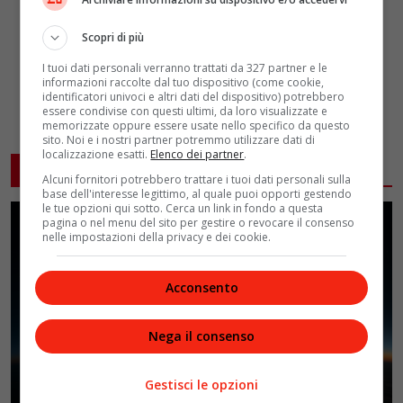
Scopri di più
I tuoi dati personali verranno trattati da 327 partner e le
informazioni raccolte dal tuo dispositivo (come cookie,
identificatori univoci e altri dati del dispositivo) potrebbero
essere condivise con questi ultimi, da loro visualizzate e
memorizzate oppure essere usate nello specifico da questo
sito. Noi e i nostri partner potremmo utilizzare dati di
localizzazione esatti.
Elenco dei partner
.
ARTICOLI CORRELATI
Alcuni fornitori potrebbero trattare i tuoi dati personali sulla
base dell'interesse legittimo, al quale puoi opporti gestendo
le tue opzioni qui sotto. Cerca un link in fondo a questa
pagina o nel menu del sito per gestire o revocare il consenso
nelle impostazioni della privacy e dei cookie.
Acconsento
Nega il consenso
Gestisci le opzioni