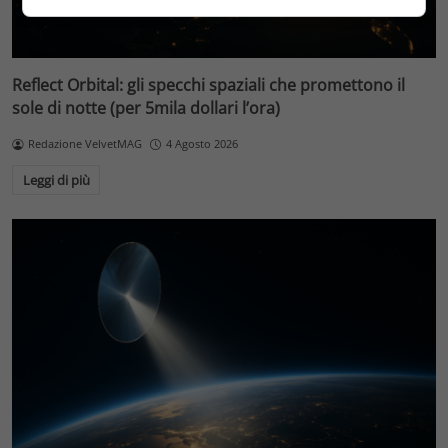
Reflect Orbital: gli specchi spaziali che promettono il
sole di notte (per 5mila dollari l’ora)
Redazione VelvetMAG
4 Agosto 2026
Leggi di più