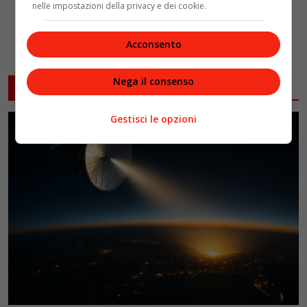
nelle impostazioni della privacy e dei cookie.
Acconsento
Nega il consenso
ARTICOLI CORRELATI
Gestisci le opzioni