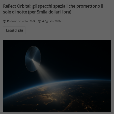
Reflect Orbital: gli specchi spaziali che promettono il
sole di notte (per 5mila dollari l’ora)
Redazione VelvetMAG
4 Agosto 2026
Leggi di più