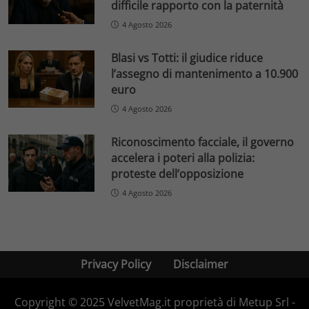
difficile rapporto con la paternità
4 Agosto 2026
Blasi vs Totti: il giudice riduce
l’assegno di mantenimento a 10.900
euro
4 Agosto 2026
Riconoscimento facciale, il governo
accelera i poteri alla polizia:
proteste dell’opposizione
4 Agosto 2026
Privacy Policy
Disclaimer
Copyright © 2025 VelvetMag.it proprietà di Metup Srl -