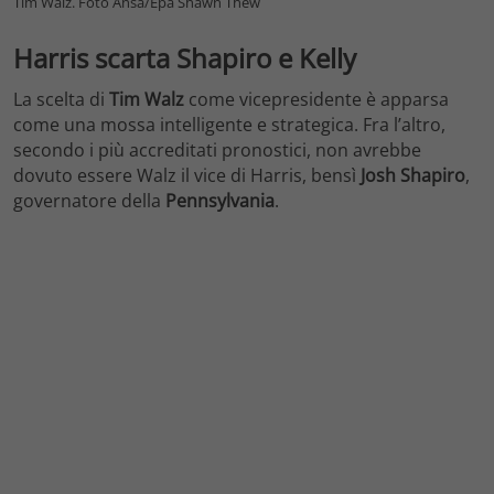
Tim Walz. Foto Ansa/Epa Shawn Thew
Harris scarta Shapiro e Kelly
La scelta di
Tim Walz
come vicepresidente è apparsa
come una mossa intelligente e strategica. Fra l’altro,
secondo i più accreditati pronostici, non avrebbe
dovuto essere Walz il vice di Harris, bensì
Josh Shapiro
,
governatore della
Pennsylvania
.