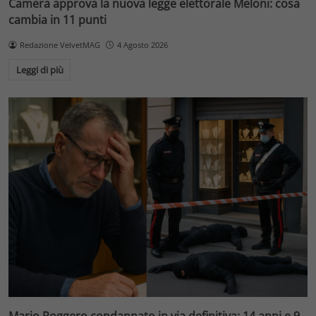
Camera approva la nuova legge elettorale Meloni: cosa
cambia in 11 punti
Redazione VelvetMAG
4 Agosto 2026
Leggi di più
Mario Roggero condannato in via definitiva: 14 anni e 9