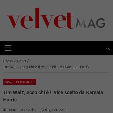
/
/
Home
News
Tim Walz, ecco chi è il vice scelto da Kamala Harris
News
Primo piano
Tim Walz, ecco chi è il vice scelto da Kamala
Harris
Domenico Coviello
-
6 Agosto 2024