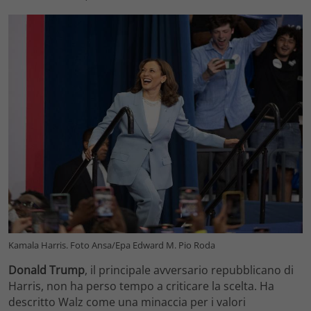
Kamala Harris. Foto Ansa/Epa Edward M. Pio Roda
Donald Trump
, il principale avversario repubblicano di
Harris, non ha perso tempo a criticare la scelta. Ha
descritto Walz come una minaccia per i valori