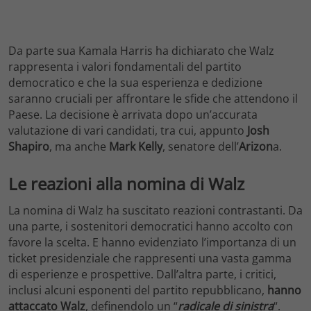
Da parte sua Kamala Harris ha dichiarato che Walz
rappresenta i valori fondamentali del partito
democratico e che la sua esperienza e dedizione
saranno cruciali per affrontare le sfide che attendono il
Paese. La decisione è arrivata dopo un’accurata
valutazione di vari candidati, tra cui, appunto
Josh
Shapiro
, ma anche
Mark Kelly
, senatore dell’
Arizon
a.
Le reazioni alla nomina di Walz
La nomina di Walz ha suscitato reazioni contrastanti. Da
una parte, i sostenitori democratici hanno accolto con
favore la scelta. E hanno evidenziato l’importanza di un
ticket presidenziale che rappresenti una vasta gamma
di esperienze e prospettive. Dall’altra parte, i critici,
inclusi alcuni esponenti del partito repubblicano,
hanno
attaccato Walz
, definendolo un “
radicale di sinistra
“.