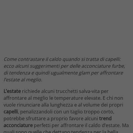
Come contrastare il caldo quando si tratta di capelli:
ecco alcuni suggerimenti per delle acconciature furbe,
di tendenza e quindi ugualmente glam per affrontare
l’estate al meglio.
L’estate
richiede alcuni trucchetti salva-vita per
affrontare al meglio le temperature elevate. E chi non
vuole rinunciare alla lunghezza e al volume dei propri
capelli
, penalizzandoli con un taglio troppo corto,
potrebbe sfruttare a proprio favore alcuni
trend
acconciature
perfetti per affrontare il caldo d’estate. Ma
quali sono quelle che dettano tendenza per la bella