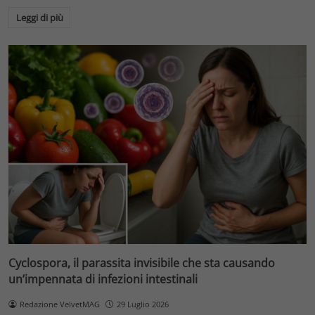
Leggi di più
Cyclospora, il parassita invisibile che sta causando
un’impennata di infezioni intestinali
Redazione VelvetMAG
29 Luglio 2026