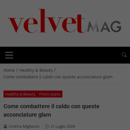
/
/
Home
Healthy & Beauty
Come combattere il caldo con queste acconciature glam
Healthy & Beauty
Primo piano
Come combattere il caldo con queste
acconciature glam
Cristina Migliaccio
-
21 Luglio 2024