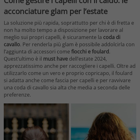
Come gestire i capelli con il caldo: le
acconciature glam per l’estate
La soluzione più rapida, soprattutto per chi è di fretta e
non ha molto tempo a disposizione per lavorare al
meglio sui propri capelli, è sicuramente la
coda di
cavallo
. Per renderla più glam è possibile addolcirla con
l’aggiunta di accessori come
fiocchi e foulard
.
Quest’ultimo è il
must have
dell’estate 2024,
apprezzatissimo anche per raccogliere i capelli. Oltre ad
utilizzarlo come un vero e proprio copricapo, il foulard
si adatta anche come fascia per capelli e per ravvivare
una coda di cavallo sia alta che media a seconda delle
preferenze.