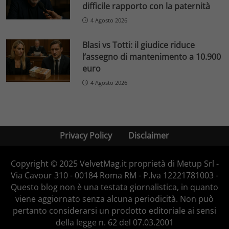
difficile rapporto con la paternità
4 Agosto 2026
Blasi vs Totti: il giudice riduce
l’assegno di mantenimento a 10.900
euro
4 Agosto 2026
Privacy Policy
Disclaimer
Copyright © 2025 VelvetMag.it proprietà di Metup Srl -
Via Cavour 310 - 00184 Roma RM - P.Iva 12221781003 -
Questo blog non è una testata giornalistica, in quanto
viene aggiornato senza alcuna periodicità. Non può
pertanto considerarsi un prodotto editoriale ai sensi
della legge n. 62 del 07.03.2001