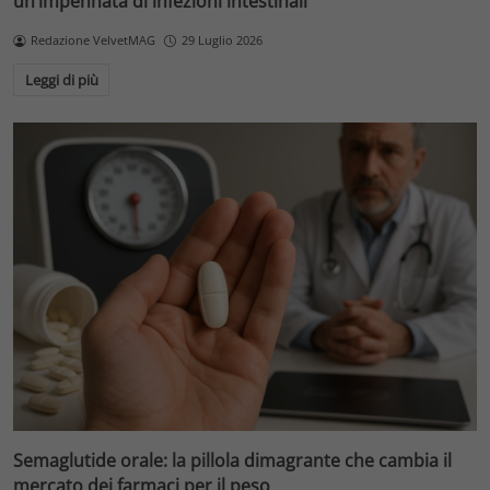
un’impennata di infezioni intestinali
Redazione VelvetMAG
29 Luglio 2026
Leggi di più
Semaglutide orale: la pillola dimagrante che cambia il
mercato dei farmaci per il peso