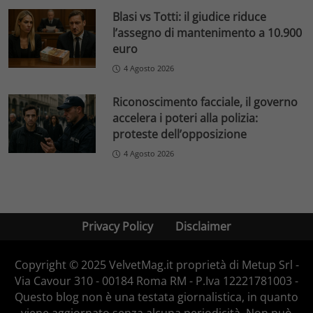
Blasi vs Totti: il giudice riduce
l’assegno di mantenimento a 10.900
euro
4 Agosto 2026
Riconoscimento facciale, il governo
accelera i poteri alla polizia:
proteste dell’opposizione
4 Agosto 2026
Privacy Policy
Disclaimer
Copyright © 2025 VelvetMag.it proprietà di Metup Srl -
Via Cavour 310 - 00184 Roma RM - P.Iva 12221781003 -
Questo blog non è una testata giornalistica, in quanto