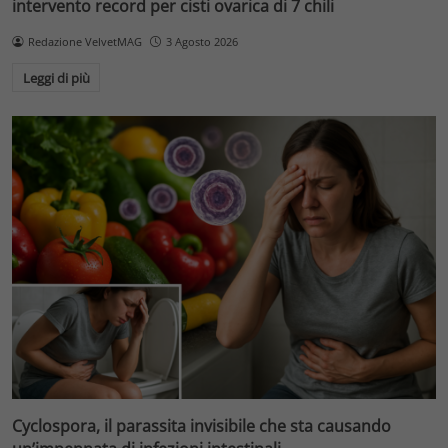
intervento record per cisti ovarica di 7 chili
Redazione VelvetMAG
3 Agosto 2026
Leggi di più
Cyclospora, il parassita invisibile che sta causando