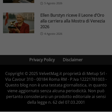
5 Agosto 2026
Ellen Burstyn riceve il Leone d’Oro
alla carriera alla Mostra di Venezia
2026
4 Agosto 2026
Privacy Policy
Disclaimer
Copyright © 2025 VelvetMag.it proprietà di Metup Srl -
Via Cavour 310 - 00184 Roma RM - P.Iva 12221781003 -
Questo blog non è una testata giornalistica, in quanto
viene aggiornato senza alcuna periodicità. Non può
pertanto considerarsi un prodotto editoriale ai sensi
della legge n. 62 del 07.03.2001