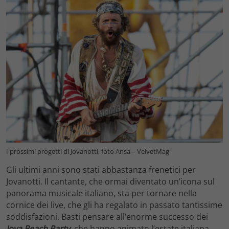
I prossimi progetti di Jovanotti, foto Ansa – VelvetMag
Gli ultimi anni sono stati abbastanza frenetici per
Jovanotti. Il cantante, che ormai diventato un’icona sul
panorama musicale italiano, sta per tornare nella
cornice dei live, che gli ha regalato in passato tantissime
soddisfazioni. Basti pensare all’enorme successo dei
Jova Beach Party
, che hanno animato l’estate italiana