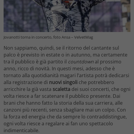
Jovanotti torna in concerto, foto Ansa – VelvetMag
Non sappiamo, quindi, se il ritorno del cantante sul
palco è previsto in estate o in autunno, ma certamente
tra il pubblico è già partito il
countdown
al prossimo
anno, ricco di novità. In questi mesi, adesso che è
tornato alla quotidianità magari l’artista potrà dedicarsi
alla registrazione di
nuovi singoli
che potrebbero
arricchire la già vasta
scaletta
dei suoi concerti, che ogni
volta riesce a far scatenare il pubblico presente. Dai
brani che hanno fatto la storia della sua carriera, alle
canzoni più recenti, senza sbagliare mai un colpo. Con
la forza ed energia che da sempre lo contraddistingue,
ogni volta riesce a regalare ai fan uno spettacolo
indimenticabile.