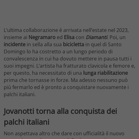
L’ultima collaborazione è arrivata nell’estate nel 2023,
insieme ai
Negramaro
ed
Elisa
con
Diamanti
. Poi, un
incidente
in sella alla sua
bicicletta
in quel di Santo
Domingo lo ha costretto a un lungo periodo di
convalescenza in cui ha dovuto mettere in pausa tutti i
suoi impegni. L’artista ha fratturato clavicola e femore e,
per questo, ha necessitato di una
lunga riabilitazione
prima che tornasse in forze. Ma adesso nessuno può
più fermarlo ed è pronto a conquistare nuovamente i
palchi italiani.
Jovanotti torna alla conquista dei
palchi italiani
Non aspettava altro che dare con ufficialità il nuovo