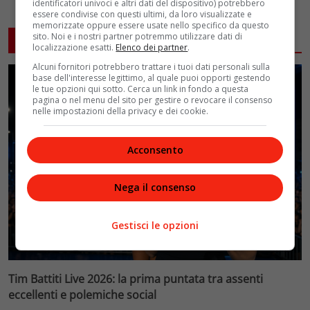
identificatori univoci e altri dati del dispositivo) potrebbero
essere condivise con questi ultimi, da loro visualizzate e
memorizzate oppure essere usate nello specifico da questo
sito. Noi e i nostri partner potremmo utilizzare dati di
ARTICOLI CORRELATI
localizzazione esatti.
Elenco dei partner
.
Alcuni fornitori potrebbero trattare i tuoi dati personali sulla
base dell'interesse legittimo, al quale puoi opporti gestendo
le tue opzioni qui sotto. Cerca un link in fondo a questa
pagina o nel menu del sito per gestire o revocare il consenso
nelle impostazioni della privacy e dei cookie.
Acconsento
Nega il consenso
Gestisci le opzioni
Tim Battiti Live 2026: la prima puntata tra assenti
eccellenti e polemiche social