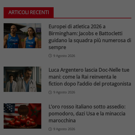
ARTICOLI RECENTI
Europei di atletica 2026 a
Birmingham: Jacobs e Battocletti
guidano la squadra più numerosa di
sempre
9 Agosto 2026
Luca Argentero lascia Doc-Nelle tue
mani: come la Rai reinventa le
fiction dopo l’addio del protagonista
9 Agosto 2026
L’oro rosso italiano sotto assedio:
pomodoro, dazi Usa e la minaccia
marocchina
9 Agosto 2026