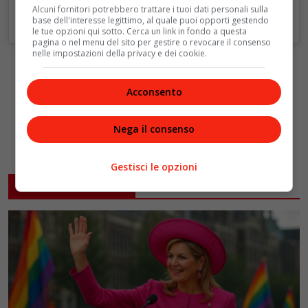
Alcuni fornitori potrebbero trattare i tuoi dati personali sulla
base dell'interesse legittimo, al quale puoi opporti gestendo
le tue opzioni qui sotto. Cerca un link in fondo a questa
pagina o nel menu del sito per gestire o revocare il consenso
nelle impostazioni della privacy e dei cookie.
Acconsento
Nega il consenso
Gestisci le opzioni
ARTICOLI CORRELATI