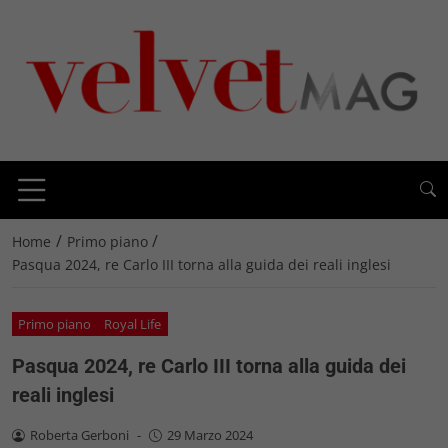
/
/
Home
Primo piano
Pasqua 2024, re Carlo III torna alla guida dei reali inglesi
Primo piano
Royal Life
Pasqua 2024, re Carlo III torna alla guida dei
reali inglesi
Roberta Gerboni
-
29 Marzo 2024