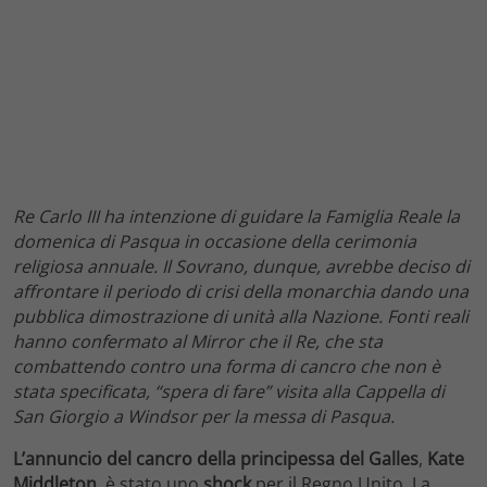
Re Carlo III ha intenzione di guidare la Famiglia Reale la
domenica di Pasqua in occasione della cerimonia
religiosa annuale. Il Sovrano, dunque, avrebbe deciso di
affrontare il periodo di crisi della monarchia dando una
pubblica dimostrazione di unità alla Nazione. Fonti reali
hanno confermato al Mirror che il Re, che sta
combattendo contro una forma di cancro che non è
stata specificata, “spera di fare” visita alla Cappella di
San Giorgio a Windsor per la messa di Pasqua.
L’annuncio del cancro della principessa del Galles
,
Kate
Middleton
, è stato uno
shock
per il Regno Unito. La