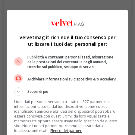
velvetmag.it richiede il tuo consenso per
utilizzare i tuoi dati personali per:
Un post condiviso da The Royal Family (@theroyalfamily)
Pubblicità e contenuti personalizzati, misurazione
delle prestazioni dei contenuti e degli annunci,
ricerche sul pubblico, sviluppo di servizi
Archiviare informazioni su dispositivo e/o accedervi
Scopri di più
I tuoi dati personali verranno trattati da 327 partner e le
informazioni raccolte dal tuo dispositivo (come cookie,
identificatori univoci e altri dati del dispositivo) potrebbero
essere condivise con questi ultimi, da loro visualizzate e
memorizzate oppure essere usate nello specifico da questo
sito. Noi e i nostri partner potremmo utilizzare dati di
localizzazione esatti.
Elenco dei partner
.