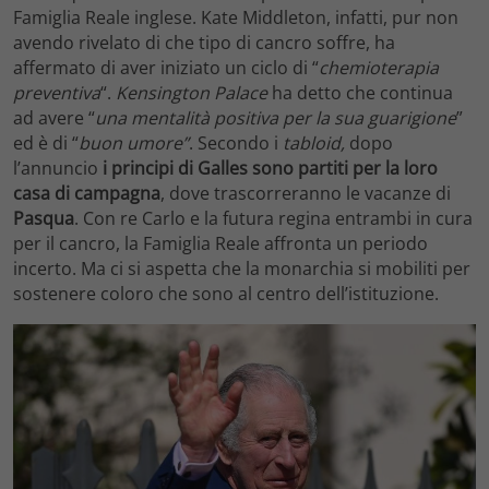
Famiglia Reale inglese. Kate Middleton, infatti, pur non
avendo rivelato di che tipo di cancro soffre, ha
affermato di aver iniziato un ciclo di “
chemioterapia
preventiva
“.
Kensington Palace
ha detto che continua
ad avere “
una mentalità positiva per la sua guarigione
”
ed è di “
buon umore”
. Secondo i
tabloid,
dopo
l’annuncio
i principi di Galles sono partiti per la loro
casa di campagna
, dove trascorreranno le vacanze di
Pasqua
. Con re Carlo e la futura regina entrambi in cura
per il cancro, la Famiglia Reale affronta un periodo
incerto. Ma ci si aspetta che la monarchia si mobiliti per
sostenere coloro che sono al centro dell’istituzione.