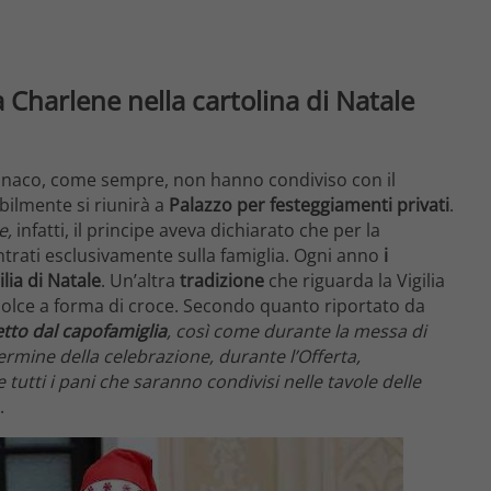
a Charlene nella cartolina di Natale
 Monaco, come sempre, non hanno condiviso con il
abilmente si riunirà a
Palazzo per festeggiamenti privati
.
e,
infatti, il principe aveva dichiarato che per la
trati esclusivamente sulla famiglia. Ogni anno
i
lia di Natale
. Un’altra
tradizione
che riguarda la Vigilia
dolce a forma di croce. Secondo quanto riportato da
tto dal capofamiglia
, così come durante la messa di
termine della celebrazione, durante l’Offerta,
utti i pani che saranno condivisi nelle tavole delle
.