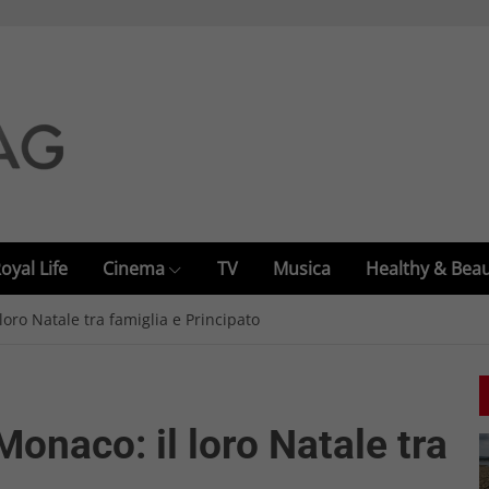
oyal Life
Cinema
TV
Musica
Healthy & Bea
loro Natale tra famiglia e Principato
Monaco: il loro Natale tra