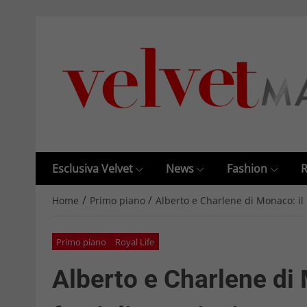
Esclusiva Velvet
News
Fashion
R
/
/
Home
Primo piano
Alberto e Charlene di Monaco: il 
Primo piano
Royal Life
Alberto e Charlene di 