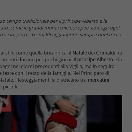
so tempo tradizionale per il principe Alberto e la
ipato, come le grandi monarchie europee, coniuga ogni
tutto ciò, però, i Grimaldi aggiungono sempre quel tocco
archie come quella britannica, il
Natale
dei Grimaldi ha
giamenti durano per pochi giorni. Il
principe Alberto
e la
egni nei giorni precedenti alla Vigilia, ma in seguito
feste con il resto della famiglia. Nel Principato di
atale, i festeggiamenti si districano tra
mercatini
ù piccoli.