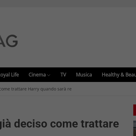
oyal Life
Cinema
TV
Musica
Healthy & Bea
o come trattare Harry quando sarà re
 già deciso come trattare