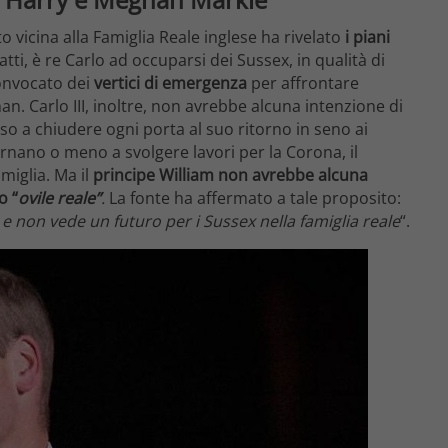
o vicina alla Famiglia Reale inglese ha rivelato
i piani
atti, è re Carlo ad occuparsi dei Sussex, in qualità di
convocato dei
vertici di emergenza
per affrontare
n. Carlo III, inoltre, non avrebbe alcuna intenzione di
enso a chiudere ogni porta al suo ritorno in seno ai
ornano o meno a svolgere lavori per la Corona, il
iglia. Ma il
principe William non avrebbe alcuna
o “
ovile reale”
.
La fonte ha affermato a tale proposito:
e non vede un futuro per i Sussex nella famiglia reale
“.