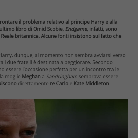
frontare il problema relativo al principe Harry e alla
ultimo libro di Omid Scobie,
Endgame,
infatti, sono
eale britannica. Alcune fonti insistono sul fatto che
ipe Harry, dunque, al momento non sembra avviarsi verso
ra i due fratelli è destinata a peggiorare. Secondo
no essere l’occasione perfetta per un incontro tra le
la moglie
Meghan
a
Sandringham
sembrava essere
piscono
direttamente
re Carlo
e
Kate Middleton