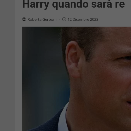
Harry quando sarà re
Roberta Gerboni
-
12 Dicembre 2023