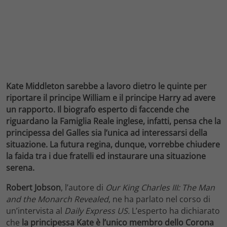
Kate Middleton sarebbe a lavoro dietro le quinte per
riportare il principe William e il principe Harry ad avere
un rapporto. Il biografo esperto di faccende che
riguardano la Famiglia Reale inglese, infatti, pensa che la
principessa del Galles sia l’unica ad interessarsi della
situazione. La futura regina, dunque, vorrebbe chiudere
la faida tra i due fratelli ed instaurare una situazione
serena.
Robert Jobson
, l’autore di
Our King Charles III: The Man
and the Monarch Revealed
, ne ha parlato nel corso di
un’intervista al
Daily Express US.
L’esperto ha dichiarato
che
la principessa Kate è l’unico membro dello Corona