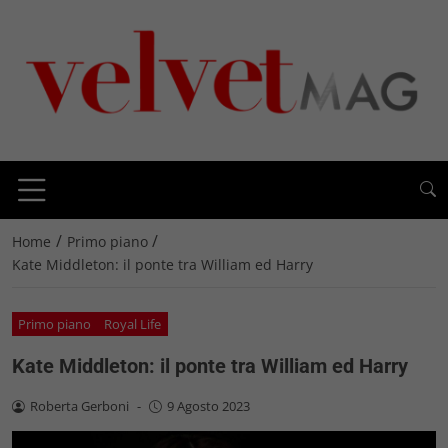
/
/
Home
Primo piano
Kate Middleton: il ponte tra William ed Harry
Primo piano
Royal Life
Kate Middleton: il ponte tra William ed Harry
Roberta Gerboni
-
9 Agosto 2023