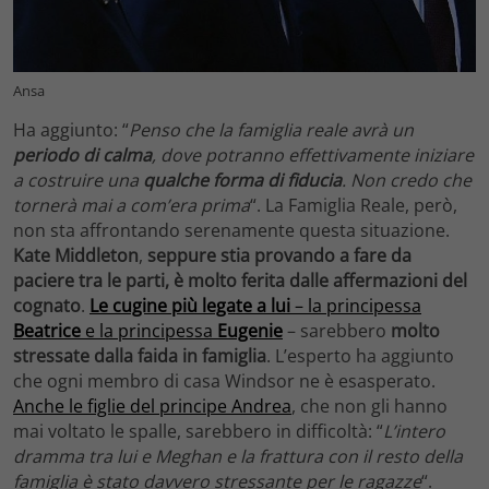
Ansa
Ha aggiunto: “
Penso che la famiglia reale avrà un
periodo di calma
, dove potranno effettivamente iniziare
a costruire una
qualche forma di fiducia
. Non credo che
tornerà mai a com’era prima
“. La Famiglia Reale, però,
non sta affrontando serenamente questa situazione.
Kate Middleton
,
seppure stia provando a fare da
paciere tra le parti, è molto ferita dalle affermazioni del
cognato
.
Le cugine più legate a lui
– la principessa
Beatrice
e la principessa
Eugenie
– sarebbero
molto
stressate dalla faida in famiglia
. L’esperto ha aggiunto
che ogni membro di casa Windsor ne è esasperato.
Anche le figlie del principe Andrea
, che non gli hanno
mai voltato le spalle, sarebbero in difficoltà: “
L’intero
dramma tra lui e Meghan e la frattura con il resto della
famiglia è stato davvero stressante per le ragazze
“.