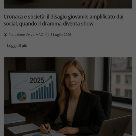
Cronaca e società: il disagio giovanile amplificato dai
social, quando il dramma diventa show
Redazione VelvetMAG
5 Luglio 2026
Leggi di più