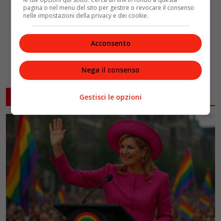
pagina o nel menu del sito per gestire o revocare il consenso
nelle impostazioni della privacy e dei cookie.
Acconsento
Nega il consenso
ARTICOLI CORRELATI
Gestisci le opzioni