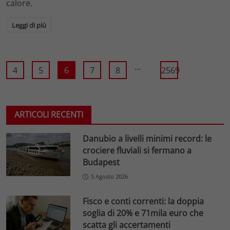
calore.
Leggi di più
...
4
5
6
7
8
2569
ARTICOLI RECENTI
Danubio a livelli minimi record: le
crociere fluviali si fermano a
Budapest
5 Agosto 2026
Fisco e conti correnti: la doppia
soglia di 20% e 71mila euro che
scatta gli accertamenti