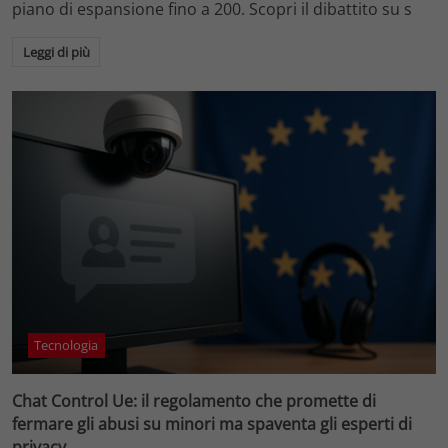
piano di espansione fino a 200. Scopri il dibattito su s
Leggi di più
Tecnologia
Chat Control Ue: il regolamento che promette di
fermare gli abusi su minori ma spaventa gli esperti di
privacy