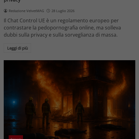
Redazione VelvetMAG
28 Luglio 2026
Il Chat Control UE è un regolamento europeo per
contrastare la pedopornografia online, ma solleva
dubbi sulla privacy e sulla sorveglianza di massa.
Leggi di più