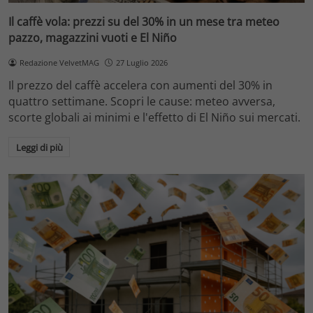
Il caffè vola: prezzi su del 30% in un mese tra meteo
pazzo, magazzini vuoti e El Niño
Redazione VelvetMAG
27 Luglio 2026
Il prezzo del caffè accelera con aumenti del 30% in
quattro settimane. Scopri le cause: meteo avversa,
scorte globali ai minimi e l'effetto di El Niño sui mercati.
Leggi di più