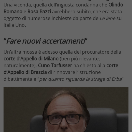
Una vicenda, quella dell’ingiusta condanna che
Olindo
Romano
e
Rosa Bazzi
avrebbero subito, che era stata
oggetto di numerose inchieste da parte de
Le Iene
su
Italia Uno.
“
Fare nuovi accertamenti
“
Un’altra mossa è adesso quella del procuratore della
corte d’Appello di Milano
(ben più rilevante,
naturalmente).
Cuno Tarfusser
ha chiesto alla
corte
d’Appello di Brescia
di rinnovare l’istruzione
dibattimentale “
per quanto riguarda la strage di Erba
“.