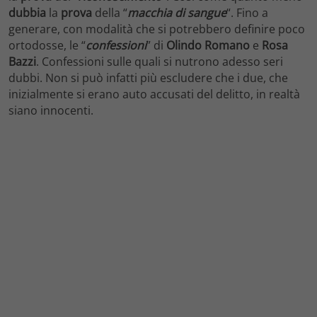
dubbia
la
prova
della “
macchia di sangue
“. Fino a
generare, con modalità che si potrebbero definire poco
ortodosse, le “
confessioni
” di
Olindo Romano
e
Rosa
Bazzi
. Confessioni sulle quali si nutrono adesso seri
dubbi. Non si può infatti più escludere che i due, che
inizialmente si erano auto accusati del delitto, in realtà
siano innocenti.