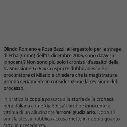
Olindo Romano e Rosa Bazzi, all’ergastolo per la strage
di Erba (Como) dell’11 dicembre 2006, sono davvero
innocenti? Non sono più solo i cronisti ‘d’assalto’ della
trasmissione
Le Iene
a esporre dubbi: adesso è il
procuratore di Milano a chiedere che la magistratura
prenda seriamente in considerazione la revisione del
processo.
In pratica la
coppia
passata alla
storia
della
cronaca
nera
italiana
come ‘diabolica’ sarebbe
innocente
e
vittima di un allucinante
‘errore’ giudiziario
. Dopo 17
anni la stessa pubblica accusa mette in dubbio quanto
fatto in precedenza.