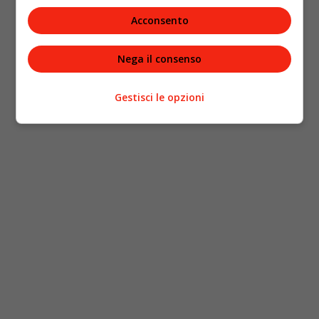
Acconsento
Nega il consenso
Gestisci le opzioni