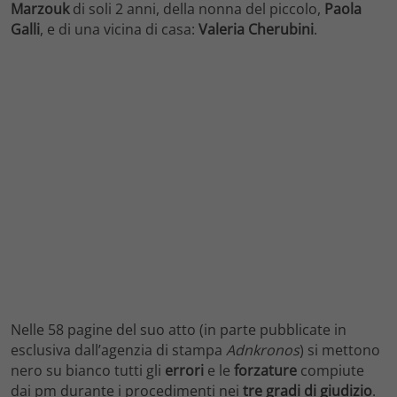
Marzouk
di soli 2 anni, della nonna del piccolo,
Paola
Galli
, e di una vicina di casa:
Valeria Cherubini
.
Nelle 58 pagine del suo atto (in parte pubblicate in
esclusiva dall’agenzia di stampa
Adnkronos
) si mettono
nero su bianco tutti gli
errori
e le
forzature
compiute
dai pm durante i procedimenti nei
tre gradi di giudizio
.