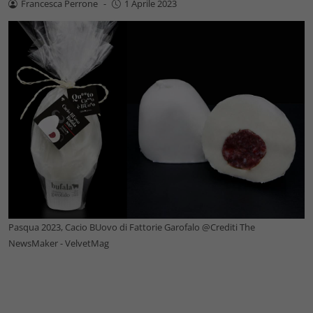
Francesca Perrone
-
1 Aprile 2023
Pasqua 2023, Cacio BUovo di Fattorie Garofalo @Crediti The
NewsMaker - VelvetMag