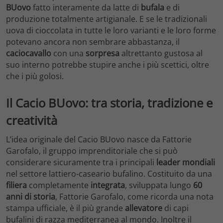
BUovo
fatto interamente da latte di
bufala
e di
produzione totalmente artigianale. E se le tradizionali
uova di cioccolata in tutte le loro varianti e le loro forme
potevano ancora non sembrare abbastanza, il
caciocavallo
con una
sorpresa
altrettanto gustosa al
suo interno potrebbe stupire anche i più scettici, oltre
che i più golosi.
Il Cacio BUovo: tra storia, tradizione e
creatività
L’idea originale del Cacio BUovo nasce da Fattorie
Garofalo, il gruppo imprenditoriale che si può
considerare sicuramente tra i principali
leader mondiali
nel settore lattiero-caseario bufalino. Costituito da una
filiera
completamente
integrata
, sviluppata lungo
60
anni di storia
, Fattorie Garofalo, come ricorda una nota
stampa ufficiale, è il più grande
allevatore
di capi
bufalini di razza mediterranea al mondo. Inoltre il