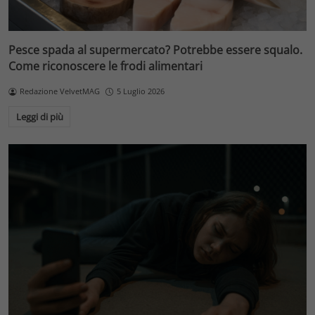
Pesce spada al supermercato? Potrebbe essere squalo.
Come riconoscere le frodi alimentari
Redazione VelvetMAG
5 Luglio 2026
Leggi di più