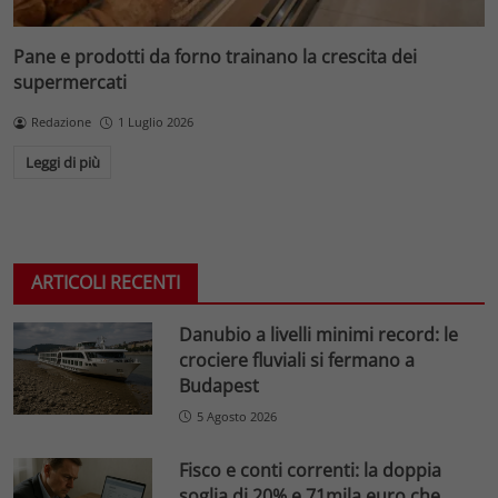
Pane e prodotti da forno trainano la crescita dei
supermercati
Redazione
1 Luglio 2026
Leggi di più
ARTICOLI RECENTI
Danubio a livelli minimi record: le
crociere fluviali si fermano a
Budapest
5 Agosto 2026
Fisco e conti correnti: la doppia
soglia di 20% e 71mila euro che