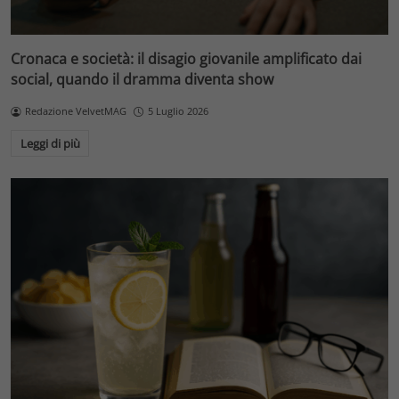
Cronaca e società: il disagio giovanile amplificato dai
social, quando il dramma diventa show
Redazione VelvetMAG
5 Luglio 2026
Leggi di più