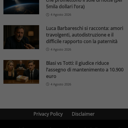
che promettono il sole di notte (per
5mila dollari l’ora)
4 Agosto 2026
Luca Barbareschi si racconta: amori
travolgenti, autodistruzione e il
difficile rapporto con la paternità
4 Agosto 2026
Blasi vs Totti: il giudice riduce
l’assegno di mantenimento a 10.900
euro
4 Agosto 2026
Privacy Policy
Disclaimer