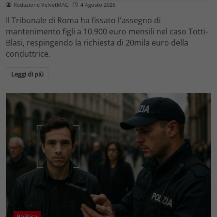
Redazione VelvetMAG
4 Agosto 2026
Il Tribunale di Roma ha fissato l'assegno di
mantenimento figli a 10.900 euro mensili nel caso Totti-
Blasi, respingendo la richiesta di 20mila euro della
conduttrice.
Leggi di più
Politica