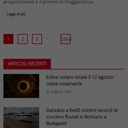
proporzionale e il premio di maggioranza.
Leggi di più
...
1
2
3
2569
ARTICOLI RECENTI
Eclissi solare totale il 12 agosto:
come osservarla
9 Agosto 2026
Danubio a livelli minimi record: le
crociere fluviali si fermano a
Budapest