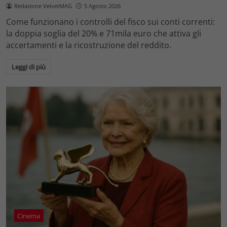
Redazione VelvetMAG
5 Agosto 2026
Come funzionano i controlli del fisco sui conti correnti:
la doppia soglia del 20% e 71mila euro che attiva gli
accertamenti e la ricostruzione del reddito.
Leggi di più
Cinema