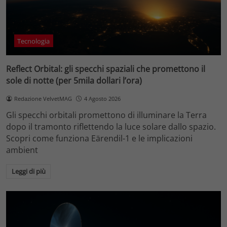
Tecnologia
Reflect Orbital: gli specchi spaziali che promettono il
sole di notte (per 5mila dollari l’ora)
Redazione VelvetMAG
4 Agosto 2026
Gli specchi orbitali promettono di illuminare la Terra
dopo il tramonto riflettendo la luce solare dallo spazio.
Scopri come funziona Eärendil-1 e le implicazioni
ambient
Leggi di più