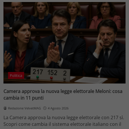
Politica
Camera approva la nuova legge elettorale Meloni: cosa
cambia in 11 punti
Redazione VelvetMAG
4 Agosto 2026
La Camera approva la nuova legge elettorale con 217 sì.
Scopri come cambia il sistema elettorale italiano con il