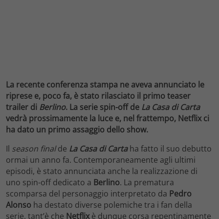
La recente conferenza stampa ne aveva annunciato le
riprese e, poco fa, è stato rilasciato il primo teaser
trailer di
Berlino
. La serie spin-off de
La Casa di Carta
vedrà prossimamente la luce e, nel frattempo, Netflix ci
ha dato un primo assaggio dello show.
Il
season final
de
La Casa di Carta
ha fatto il suo debutto
ormai un anno fa. Contemporaneamente agli ultimi
episodi, è stato annunciata anche la realizzazione di
uno spin-off dedicato a
Berlino
. La prematura
scomparsa del personaggio interpretato da
Pedro
Alonso
ha destato diverse polemiche tra i fan della
serie, tant’è che
Netflix
è dunque corsa repentinamente