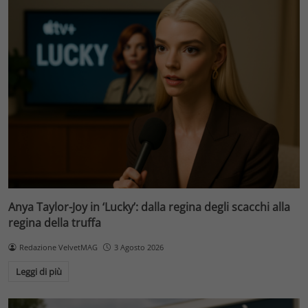
Anya Taylor-Joy in ‘Lucky’: dalla regina degli scacchi alla
regina della truffa
Redazione VelvetMAG
3 Agosto 2026
Leggi di più