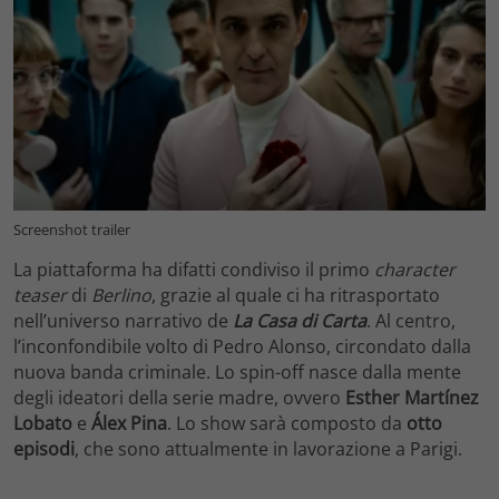
Screenshot trailer
La piattaforma ha difatti condiviso il primo
character
teaser
di
Berlino
, grazie al quale ci ha ritrasportato
nell’universo narrativo de
La Casa di Carta
. Al centro,
l’inconfondibile volto di Pedro Alonso, circondato dalla
nuova banda criminale. Lo spin-off nasce dalla mente
degli ideatori della serie madre, ovvero
Esther Martínez
Lobato
e
Álex Pina
. Lo show sarà composto da
otto
episodi
, che sono attualmente in lavorazione a Parigi.