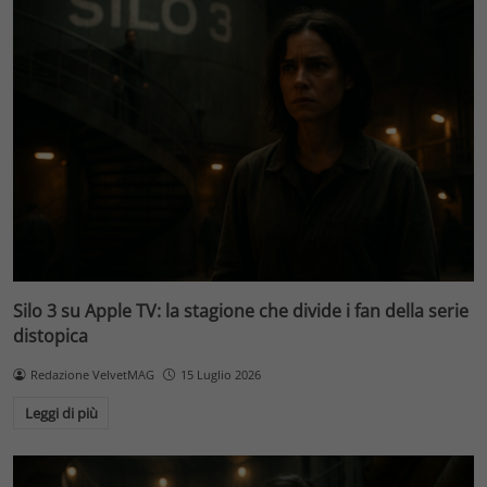
Silo 3 su Apple TV: la stagione che divide i fan della serie
distopica
Redazione VelvetMAG
15 Luglio 2026
Leggi di più