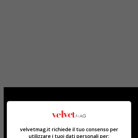
velvetmag.it richiede il tuo consenso per
utilizzare i tuoi dati personali per: