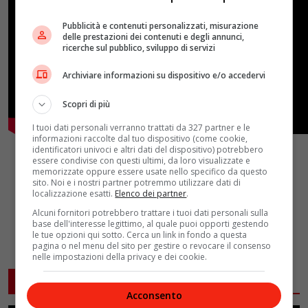
Pubblicità e contenuti personalizzati, misurazione
delle prestazioni dei contenuti e degli annunci,
ricerche sul pubblico, sviluppo di servizi
Archiviare informazioni su dispositivo e/o accedervi
Scopri di più
I tuoi dati personali verranno trattati da 327 partner e le
informazioni raccolte dal tuo dispositivo (come cookie,
identificatori univoci e altri dati del dispositivo) potrebbero
essere condivise con questi ultimi, da loro visualizzate e
memorizzate oppure essere usate nello specifico da questo
sito. Noi e i nostri partner potremmo utilizzare dati di
localizzazione esatti.
Elenco dei partner
.
Alcuni fornitori potrebbero trattare i tuoi dati personali sulla
base dell'interesse legittimo, al quale puoi opporti gestendo
le tue opzioni qui sotto. Cerca un link in fondo a questa
pagina o nel menu del sito per gestire o revocare il consenso
nelle impostazioni della privacy e dei cookie.
ARTICOLI CORRELATI
Acconsento