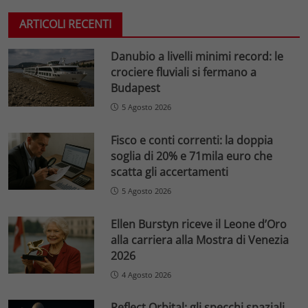
ARTICOLI RECENTI
Danubio a livelli minimi record: le
crociere fluviali si fermano a
Budapest
5 Agosto 2026
Fisco e conti correnti: la doppia
soglia di 20% e 71mila euro che
scatta gli accertamenti
5 Agosto 2026
Ellen Burstyn riceve il Leone d’Oro
alla carriera alla Mostra di Venezia
2026
4 Agosto 2026
Reflect Orbital: gli specchi spaziali