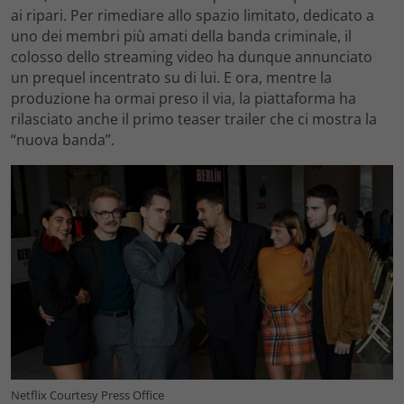
ai ripari. Per rimediare allo spazio limitato, dedicato a
uno dei membri più amati della banda criminale, il
colosso dello streaming video ha dunque annunciato
un prequel incentrato su di lui. E ora, mentre la
produzione ha ormai preso il via, la piattaforma ha
rilasciato anche il primo teaser trailer che ci mostra la
“nuova banda”.
Netflix Courtesy Press Office