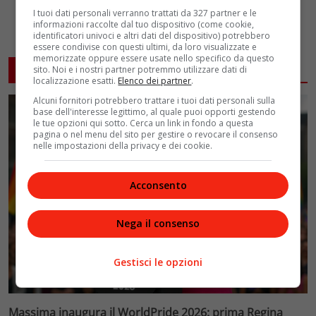
I tuoi dati personali verranno trattati da 327 partner e le
informazioni raccolte dal tuo dispositivo (come cookie,
identificatori univoci e altri dati del dispositivo) potrebbero
essere condivise con questi ultimi, da loro visualizzate e
memorizzate oppure essere usate nello specifico da questo
ARTICOLI CORRELATI
sito. Noi e i nostri partner potremmo utilizzare dati di
localizzazione esatti.
Elenco dei partner
.
Alcuni fornitori potrebbero trattare i tuoi dati personali sulla
base dell'interesse legittimo, al quale puoi opporti gestendo
le tue opzioni qui sotto. Cerca un link in fondo a questa
pagina o nel menu del sito per gestire o revocare il consenso
nelle impostazioni della privacy e dei cookie.
Acconsento
Nega il consenso
Gestisci le opzioni
Massima inaugura il WorldPride 2026: prima Regina