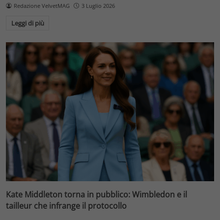
Redazione VelvetMAG
3 Luglio 2026
Leggi di più
Kate Middleton torna in pubblico: Wimbledon e il
tailleur che infrange il protocollo