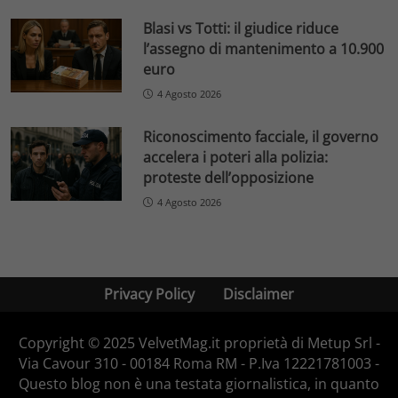
Blasi vs Totti: il giudice riduce
l’assegno di mantenimento a 10.900
euro
4 Agosto 2026
Riconoscimento facciale, il governo
accelera i poteri alla polizia:
proteste dell’opposizione
4 Agosto 2026
Privacy Policy
Disclaimer
Copyright © 2025 VelvetMag.it proprietà di Metup Srl -
Via Cavour 310 - 00184 Roma RM - P.Iva 12221781003 -
Questo blog non è una testata giornalistica, in quanto