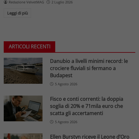
Redazione VelvetMAG
2 Luglio 2026
Leggi di più
ARTICOLI RECENTI
Danubio a livelli minimi record: le
crociere fluviali si fermano a
Budapest
5 Agosto 2026
Fisco e conti correnti: la doppia
soglia di 20% e 71mila euro che
scatta gli accertamenti
5 Agosto 2026
Ellen Burstyn riceve il Leone d’Oro