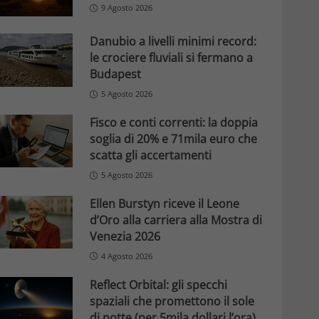
9 Agosto 2026
Danubio a livelli minimi record:
le crociere fluviali si fermano a
Budapest
5 Agosto 2026
Fisco e conti correnti: la doppia
soglia di 20% e 71mila euro che
scatta gli accertamenti
5 Agosto 2026
Ellen Burstyn riceve il Leone
d’Oro alla carriera alla Mostra di
Venezia 2026
4 Agosto 2026
Reflect Orbital: gli specchi
spaziali che promettono il sole
di notte (per 5mila dollari l’ora)