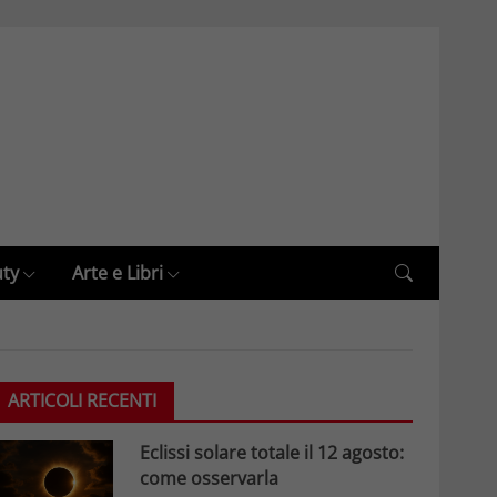
uty
Arte e Libri
ARTICOLI RECENTI
Eclissi solare totale il 12 agosto:
come osservarla