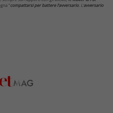
ogna “
compattarsi per battere l’avversario
. L’
avversario