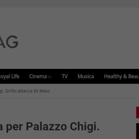
oyal Life
Cinema
TV
Musica
Healthy & Bea
i. Grillo attacca Di Maio
a per Palazzo Chigi.