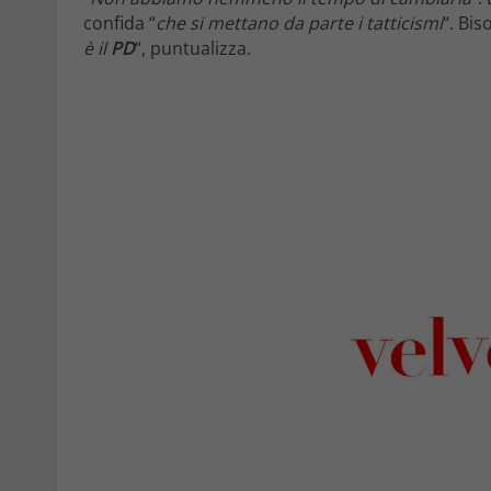
confida “
che si mettano da parte i tatticismi
“. Bis
è il
PD
“, puntualizza.