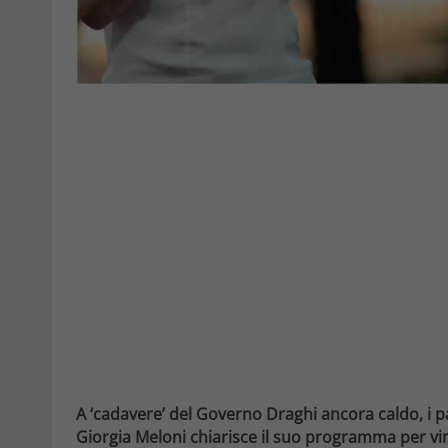
A ‘cadavere’ del Governo Draghi ancora caldo, i pa
Giorgia Meloni chiarisce il suo programma per vi