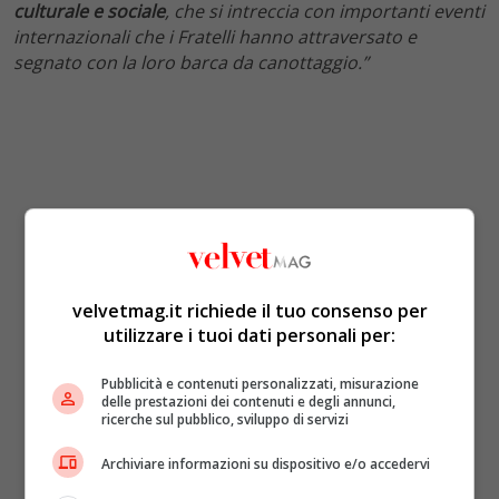
culturale e sociale
, che si intreccia con importanti eventi
internazionali che i Fratelli hanno attraversato e
segnato con la loro barca da canottaggio.”
velvetmag.it richiede il tuo consenso per
utilizzare i tuoi dati personali per:
Pubblicità e contenuti personalizzati, misurazione
delle prestazioni dei contenuti e degli annunci,
ricerche sul pubblico, sviluppo di servizi
Archiviare informazioni su dispositivo e/o accedervi