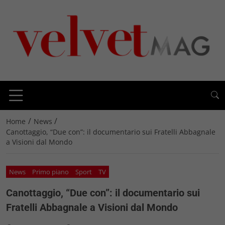
/
/
Home
News
Canottaggio, “Due con”: il documentario sui Fratelli Abbagnale
a Visioni dal Mondo
News
Primo piano
Sport
TV
Canottaggio, “Due con”: il documentario sui
Fratelli Abbagnale a Visioni dal Mondo