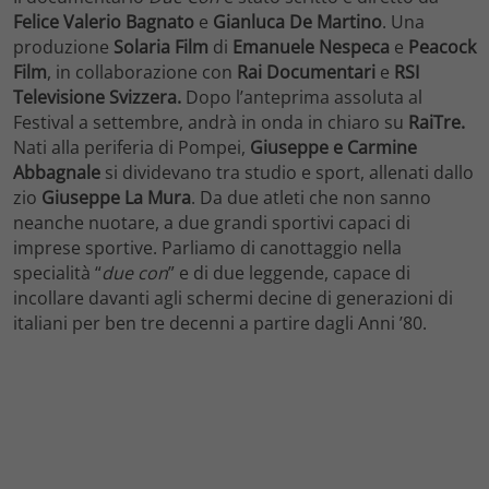
Felice Valerio Bagnato
e
Gianluca De Martino
. Una
produzione
Solaria Film
di
Emanuele Nespeca
e
Peacock
Film
, in collaborazione con
Rai Documentari
e
RSI
Televisione Svizzera.
Dopo l’anteprima assoluta al
Festival a settembre, andrà in onda in chiaro su
RaiTre.
Nati alla periferia di Pompei,
Giuseppe e Carmine
Abbagnale
si dividevano tra studio e sport, allenati dallo
zio
Giuseppe La Mura
. Da due atleti che non sanno
neanche nuotare, a due grandi sportivi capaci di
imprese sportive. Parliamo di canottaggio nella
specialità “
due con
” e di due leggende, capace di
incollare davanti agli schermi decine di generazioni di
italiani per ben tre decenni a partire dagli Anni ’80.