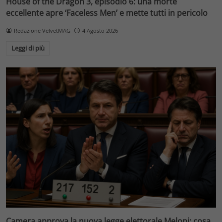
House of the Dragon 3, episodio 6: una morte
eccellente apre ‘Faceless Men’ e mette tutti in pericolo
Redazione VelvetMAG
4 Agosto 2026
Leggi di più
Camera approva la nuova legge elettorale Meloni: cosa