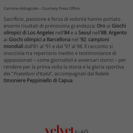
Carmine Abbagnale – Courtesy Press Office
Sacrificio, passione e forza di volontà hanno portato
enormi risultati di primissima grandezza:
Oro
ai
Giochi
olimpici di Los Angeles
nell’
84
e a
Seoul
nell’
88
;
Argento
ai
Giochi olimpici a Barcellona
nel ’
92
;
campioni
mondiali
dall’81 al ’91 e dal ’97 al 98. Il racconto si
snocciola tra repertorio inedito e testimonianze di
appassionati – come giornalisti e avversari storici – per
rendere per la prima volta la storia e la gloria sportiva
dei “
Fratelloni d’Italia
”, accompagnati dal fedele
timoniere Peppiniello di Capua
.