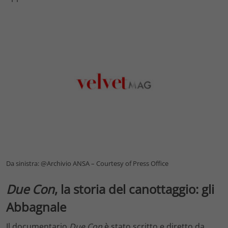
Da sinistra: @Archivio ANSA – Courtesy of Press Office
Due Con
, la storia del canottaggio: gli
Abbagnale
Il documentario
Due Con
è stato scritto e diretto da