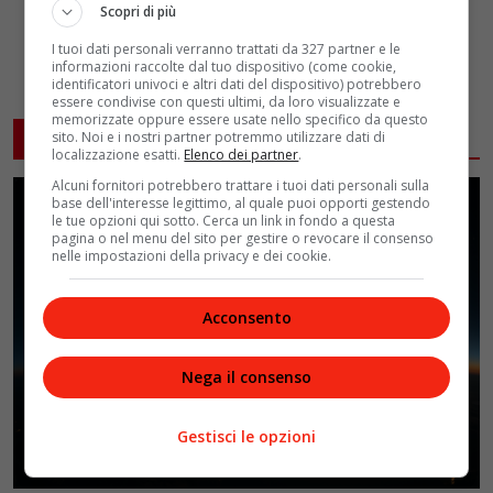
Scopri di più
I tuoi dati personali verranno trattati da 327 partner e le
informazioni raccolte dal tuo dispositivo (come cookie,
identificatori univoci e altri dati del dispositivo) potrebbero
essere condivise con questi ultimi, da loro visualizzate e
memorizzate oppure essere usate nello specifico da questo
ARTICOLI CORRELATI
sito. Noi e i nostri partner potremmo utilizzare dati di
localizzazione esatti.
Elenco dei partner
.
Alcuni fornitori potrebbero trattare i tuoi dati personali sulla
base dell'interesse legittimo, al quale puoi opporti gestendo
le tue opzioni qui sotto. Cerca un link in fondo a questa
pagina o nel menu del sito per gestire o revocare il consenso
nelle impostazioni della privacy e dei cookie.
Acconsento
Nega il consenso
Gestisci le opzioni