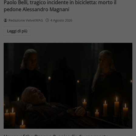
Paolo Belli, tragico incidente in bicicletta: morto il
pedone Alessandro Magnani
Redazione VelvetMAG
4 Agosto 2026
Leggi di più