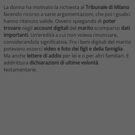
La donna ha motivato la richiesta al
Tribunale di Milano
facendo ricorso a varie argomentazioni, che poi i giudici
hanno ritenuto valide. Ovvero spiegando di
poter
trovare
negli
account digitali
del
marito
scomparso
dati
importanti
. Un’eredità a cui non voleva rinunciare,
considerandola significativa. Fra i beni digitali del marito
potevano esserci
video e foto dei figli e della famiglia
.
Ma anche
lettere di addio
per lei e o per altri familiari. E
addirittura
dichiarazioni di ultime volontà
testamentarie.