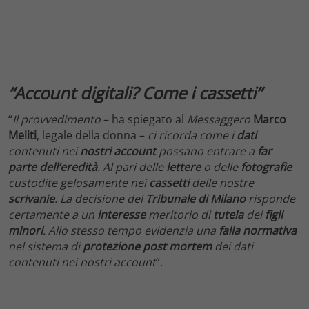
“Account digitali? Come i cassetti”
“
Il provvedimento
– ha spiegato al
Messaggero
Marco
Meliti
, legale della donna –
ci ricorda come i
dati
contenuti nei
nostri account
possano entrare a
far
parte dell’eredità
. Al pari delle
lettere
o delle
fotografie
custodite gelosamente nei
cassetti
delle nostre
scrivanie
. La decisione del
Tribunale di Milano
risponde
certamente a un
interesse
meritorio di
tutela
dei
figli
minori
. Allo stesso tempo evidenzia una
falla normativa
nel sistema di
protezione
post
mortem
dei dati
contenuti nei nostri account
“.