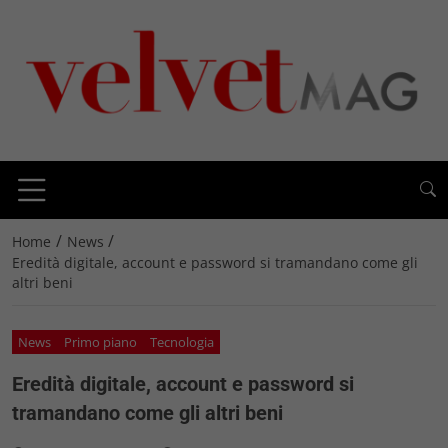
/
/
Home
News
Eredità digitale, account e password si tramandano come gli
altri beni
News
Primo piano
Tecnologia
Eredità digitale, account e password si
tramandano come gli altri beni