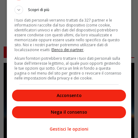
Scopri di più
I tuoi dati personali verranno trattati da 327 partner e le
informazioni raccolte dal tuo dispositivo (come cookie,
identificatori univoci e altri dati del dispositivo) potrebbero
essere condivise con questi ultimi, da loro visualizzate e
memorizzate oppure essere usate nello specifico da questo
sito. Noi e i nostri partner potremmo utilizzare dati di
localizzazione esatti.
Elenco dei partner
.
ARTICOLI CORRELATI
Alcuni fornitori potrebbero trattare i tuoi dati personali sulla
base dell'interesse legittimo, al quale puoi opporti gestendo
le tue opzioni qui sotto. Cerca un link in fondo a questa
pagina o nel menu del sito per gestire o revocare il consenso
nelle impostazioni della privacy e dei cookie.
Acconsento
Nega il consenso
Gestisci le opzioni