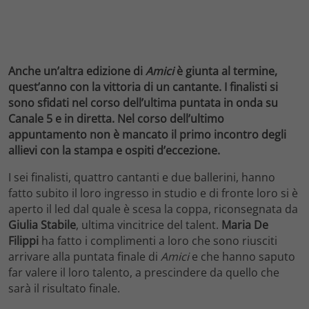
Anche un’altra edizione di
Amici
è giunta al termine,
quest’anno con la vittoria di un cantante. I finalisti si
sono sfidati nel corso dell’ultima puntata in onda su
Canale 5 e in diretta. Nel corso dell’ultimo
appuntamento non è mancato il primo incontro degli
allievi con la stampa e ospiti d’eccezione.
I sei finalisti, quattro cantanti e due ballerini, hanno
fatto subito il loro ingresso in studio e di fronte loro si è
aperto il led dal quale è scesa la coppa, riconsegnata da
Giulia Stabile
, ultima vincitrice del talent.
Maria De
Filippi
ha fatto i complimenti a loro che sono riusciti
arrivare alla puntata finale di
Amici
e che hanno saputo
far valere il loro talento, a prescindere da quello che
sarà il risultato finale.