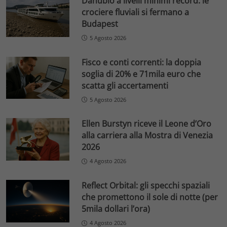
Danubio a livelli minimi record: le
crociere fluviali si fermano a
Budapest
5 Agosto 2026
Fisco e conti correnti: la doppia
soglia di 20% e 71mila euro che
scatta gli accertamenti
5 Agosto 2026
Ellen Burstyn riceve il Leone d’Oro
alla carriera alla Mostra di Venezia
2026
4 Agosto 2026
Reflect Orbital: gli specchi spaziali
che promettono il sole di notte (per
5mila dollari l’ora)
4 Agosto 2026