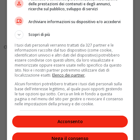
delle prestazioni dei contenuti e degli annunci,
ricerche sul pubblico, sviluppo di servizi
Archiviare informazioni su dispositivo e/o accedervi
Scopri di più
I tuoi dati personali verranno trattati da 327 partner e le
Clip Mediaset Play
informazioni raccolte dal tuo dispositivo (come cookie,
identificatori univoci e altri dati del dispositivo) potrebbero
essere condivise con questi ultimi, da loro visualizzate e
memorizzate oppure essere usate nello specifico da questo
sito. Noi e i nostri partner potremmo utilizzare dati di
localizzazione esatti.
Elenco dei partner
.
Alcuni fornitori potrebbero trattare i tuoi dati personali sulla
base dell'interesse legittimo, al quale puoi opporti gestendo
le tue opzioni qui sotto. Cerca un link in fondo a questa
pagina o nel menu del sito per gestire o revocare il consenso
nelle impostazioni della privacy e dei cookie.
Acconsento
Nega il consenso