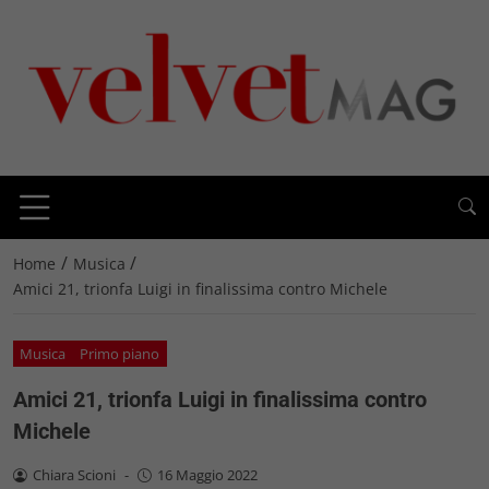
/
/
Home
Musica
Amici 21, trionfa Luigi in finalissima contro Michele
Musica
Primo piano
Amici 21, trionfa Luigi in finalissima contro
Michele
Chiara Scioni
-
16 Maggio 2022