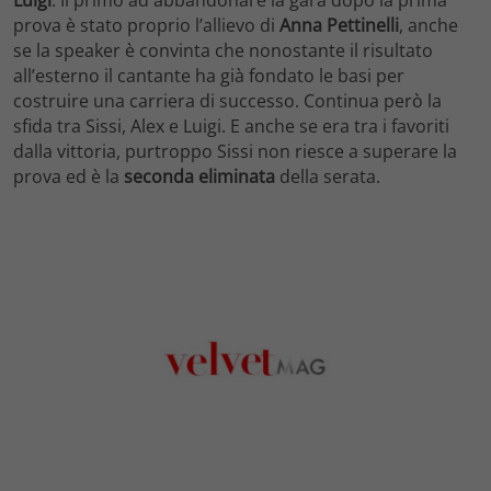
Luigi
. Il primo ad abbandonare la gara dopo la prima
prova è stato proprio l’allievo di
Anna Pettinelli
, anche
se la speaker è convinta che nonostante il risultato
all’esterno il cantante ha già fondato le basi per
costruire una carriera di successo. Continua però la
sfida tra Sissi, Alex e Luigi. E anche se era tra i favoriti
dalla vittoria, purtroppo Sissi non riesce a superare la
prova ed è la
seconda eliminata
della serata.