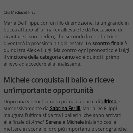
Clip Mediaset Play
Maria De Filippi, con un filo di emozione, fa un grande in
bocca al lupo all’ormai ex allieva e le dà l’occasione di
ricantare il suo inedito, che secondo la conduttrice
diventerà la prossima hit dell’estate. Lo
scontro finale
è
quindi tra Alex e Luigi. Ma contro ogni pronostico è Luigi
il
vincitore della categoria canto
ed è quindi il primo
allievo ad accedere alla finalissima.
Michele conquista il ballo e riceve
un’importante opportunità
Dopo una videochiamata prima da parte di
Ultimo
e
successivamente da
Sabrina Ferilli
, Maria De Filippi
inaugura l’ultima sfida tra i ballerini che sono arrivati
alla finale di
Amici
.
Serena
e
Michele
iniziano così a
mettere in scena le loro più importanti e scenografiche