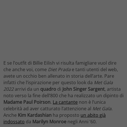
E se l’outfit di Billie Eilish vi risulta famigliare vuol dire
che anche voi, come
Diet Prada
e tanti utenti del web,
avete un occhio ben allenato in storia dell’arte. Pare
infatti che l’ispirazione per questo look da
Met Gala
2022
arrivi da un
quadro
di
John Singer Sargent
, artista
noto verso la fine dell’800 che ha realizzato un dipinto di
Madame Paul Poirson
.
La cantante
non è l’unica
celebrità ad aver catturato l’attenzione al
Met Gala
.
Anche
Kim Kardashian
ha proposto
un abito già
indossato
da
Marilyn Monroe
negli Anni ’60.