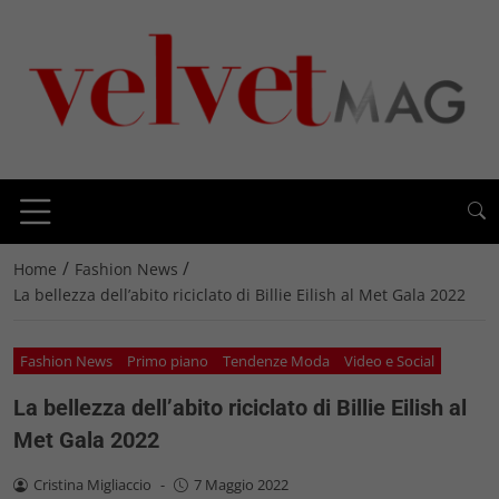
/
/
Home
Fashion News
La bellezza dell’abito riciclato di Billie Eilish al Met Gala 2022
Fashion News
Primo piano
Tendenze Moda
Video e Social
La bellezza dell’abito riciclato di Billie Eilish al
Met Gala 2022
Cristina Migliaccio
-
7 Maggio 2022