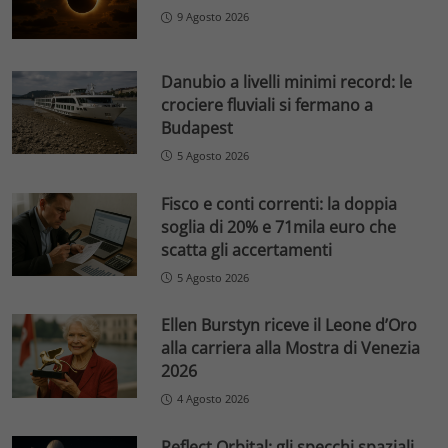
9 Agosto 2026
Danubio a livelli minimi record: le
crociere fluviali si fermano a
Budapest
5 Agosto 2026
Fisco e conti correnti: la doppia
soglia di 20% e 71mila euro che
scatta gli accertamenti
5 Agosto 2026
Ellen Burstyn riceve il Leone d’Oro
alla carriera alla Mostra di Venezia
2026
4 Agosto 2026
Reflect Orbital: gli specchi spaziali