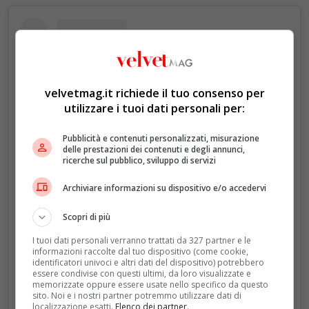
velvetmag.it richiede il tuo consenso per
utilizzare i tuoi dati personali per:
Pubblicità e contenuti personalizzati, misurazione
delle prestazioni dei contenuti e degli annunci,
ricerche sul pubblico, sviluppo di servizi
Archiviare informazioni su dispositivo e/o accedervi
Visualizza questo post su Instagram
Scopri di più
I tuoi dati personali verranno trattati da 327 partner e le
informazioni raccolte dal tuo dispositivo (come cookie,
identificatori univoci e altri dati del dispositivo) potrebbero
essere condivise con questi ultimi, da loro visualizzate e
memorizzate oppure essere usate nello specifico da questo
sito. Noi e i nostri partner potremmo utilizzare dati di
localizzazione esatti.
Elenco dei partner
.