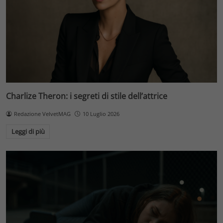
Charlize Theron: i segreti di stile dell’attrice
Redazione VelvetMAG
10 Luglio 2026
Leggi di più