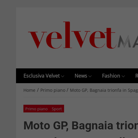
Esclusiva Velvet
News
Fashion
R
/
/
Home
Primo piano
Moto GP, Bagnaia trionfa in Spag
Primo piano
Sport
Moto GP, Bagnaia trion