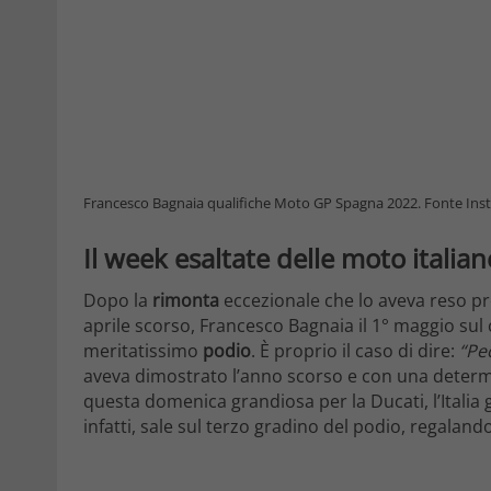
Francesco Bagnaia qualifiche Moto GP Spagna 2022. Fonte Ins
Il week esaltate delle moto italian
Dopo la
rimonta
eccezionale che lo aveva reso p
aprile scorso, Francesco Bagnaia il 1° maggio sul c
meritatissimo
podio
. È proprio il caso di dire:
“Pe
aveva dimostrato l’anno scorso e con una determi
questa domenica grandiosa per la Ducati, l’Italia 
infatti, sale sul terzo gradino del podio, regalando