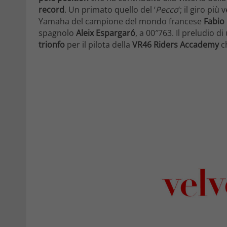
record
. Un primato quello del ‘
Pecco
‘; il giro più 
Yamaha del campione del mondo francese
Fabio
spagnolo
Aleix Espargaró
, a 00″763. Il preludio 
trionfo
per il pilota della
VR46 Riders Accademy
ch