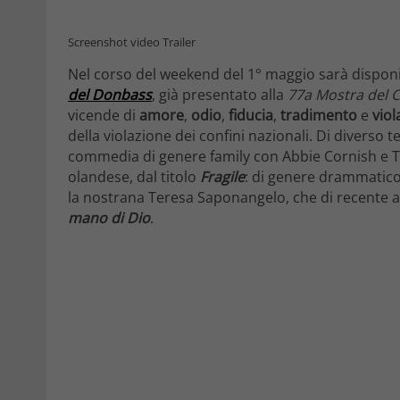
Screenshot video Trailer
Nel corso del weekend del 1° maggio sarà disponi
del Donbass
, già presentato alla
77a Mostra del 
vicende di
amore
,
odio
,
fiducia
,
tradimento
e
viol
della violazione dei confini nazionali. Di diverso
commedia di genere family con Abbie Cornish e T
olandese, dal titolo
Fragile
: di genere drammatico 
la nostrana Teresa Saponangelo, che di recente 
mano di Dio
.