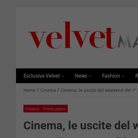
Esclusiva Velvet
News
Fashion
R
/
/
Home
Cinema
Cinema, le uscite del weekend del 1°
Cinema
Primo piano
Cinema, le uscite del