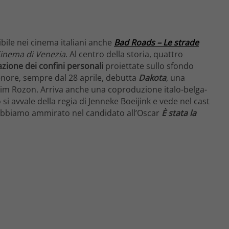
bile nei cinema italiani anche
Bad Roads – Le strade
Cinema di Venezia
. Al centro della storia, quattro
azione dei confini personali
proiettate sullo sfondo
 tenore, sempre dal 28 aprile, debutta
Dakota
, una
im Rozon. Arriva anche una coproduzione italo-belga-
si avvale della regia di Jenneke Boeijink e vede nel cast
abbiamo ammirato nel candidato all’Oscar
È stata la