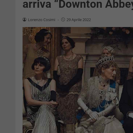
arriva “Downton Abbey
Lorenzo Cosimi
-
29 Aprile 2022