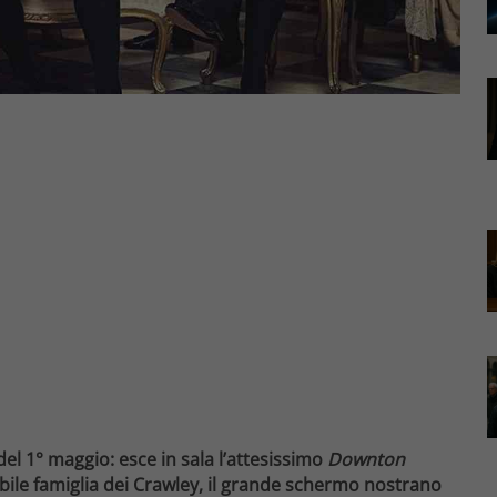
el 1° maggio: esce in sala l’attesissimo
Downton
nobile famiglia dei Crawley, il grande schermo nostrano