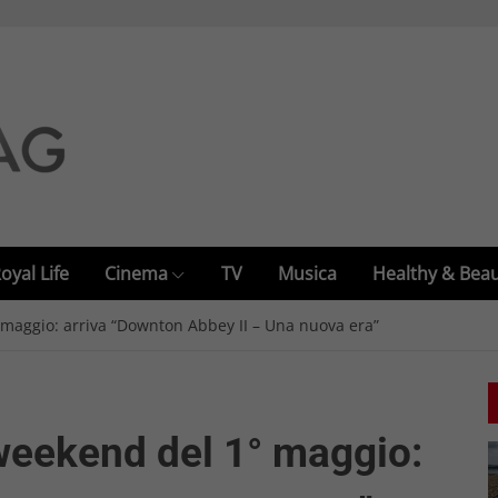
oyal Life
Cinema
TV
Musica
Healthy & Bea
 maggio: arriva “Downton Abbey II – Una nuova era”
 weekend del 1° maggio: