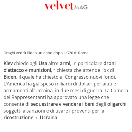
Draghi vedrà Biden un anno dopo il G20 di Roma
Kiev
chiede agli
Usa
altre
armi
, in particolare
droni
d’attacco
e
munizioni
, richiesta che attende l’ok di
Biden
, il quale ha chiesto al Congresso nuovi fondi.
L’America ha già speso miliardi di dollari per aiuti e
armamenti all’Ucraina, in due mesi di guerra. La Camera
dei Rappresentanti ha approvato una legge che
consente di
sequestrare
e
vendere
i
beni
degli
oligarchi
soggetti a sanzioni e di usare i proventi per la
ricostruzione
in
Ucraina
.