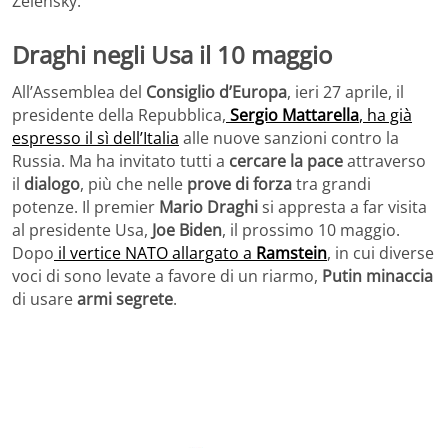
Zelensky.
Draghi negli Usa il 10 maggio
All’Assemblea del
Consiglio d’Europa
, ieri 27 aprile, il
presidente della Repubblica,
Sergio Mattarella
, ha già
espresso il sì dell’Italia
alle nuove sanzioni contro la
Russia. Ma ha invitato tutti a
cercare la pace
attraverso
il
dialogo
, più che nelle
prove di forza
tra grandi
potenze. Il premier
Mario Draghi
si appresta a far visita
al presidente Usa,
Joe Biden
, il prossimo 10 maggio.
Dopo
il vertice NATO allargato a
Ramstein
, in cui diverse
voci di sono levate a favore di un riarmo,
Putin
minaccia
di usare
armi
segrete
.