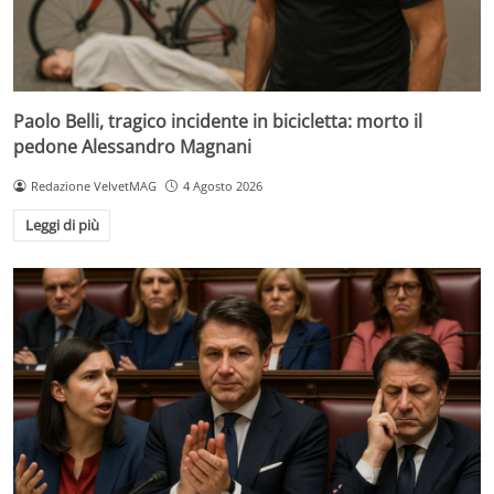
Paolo Belli, tragico incidente in bicicletta: morto il
pedone Alessandro Magnani
Redazione VelvetMAG
4 Agosto 2026
Leggi di più