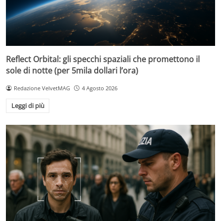
Reflect Orbital: gli specchi spaziali che promettono il
sole di notte (per 5mila dollari l’ora)
Redazione VelvetMAG
4 Agosto 2026
Leggi di più