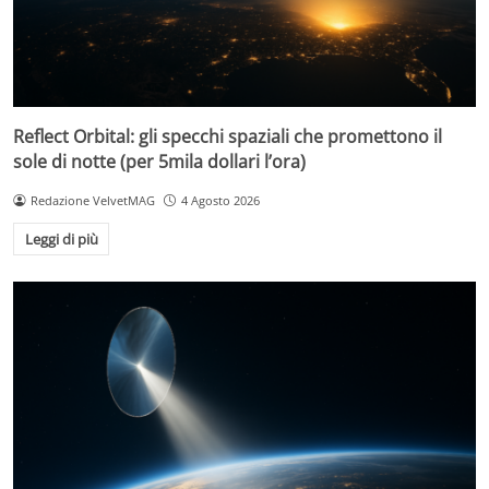
Reflect Orbital: gli specchi spaziali che promettono il
sole di notte (per 5mila dollari l’ora)
Redazione VelvetMAG
4 Agosto 2026
Leggi di più