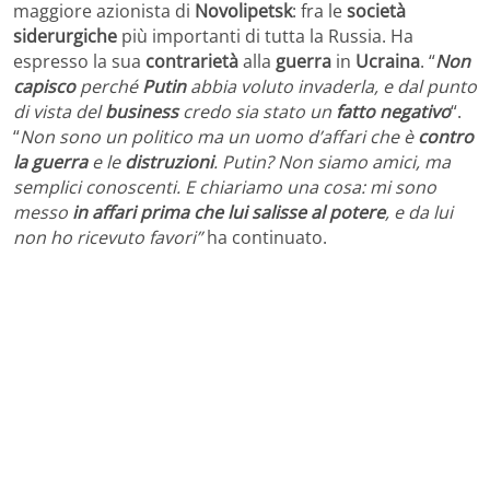
maggiore azionista di
Novolipetsk
: fra le
società
siderurgiche
più importanti di tutta la Russia. Ha
espresso la sua
contrarietà
alla
guerra
in
Ucraina
. “
Non
capisco
perché
Putin
abbia voluto invaderla, e dal punto
di vista del
business
credo sia stato un
fatto negativo
“.
“
Non sono un politico ma un uomo d’affari che è
contro
la guerra
e le
distruzioni
. Putin? Non siamo amici, ma
semplici conoscenti. E chiariamo una cosa: mi sono
messo
in affari prima che lui salisse al potere
, e da lui
non ho ricevuto favori”
ha continuato.