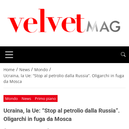
/
/
/
Home
News
Mondo
Ucraina, la Ue: “Stop al petrolio dalla Russia”. Oligarchi in fuga
da Mosca
Mondo
News
Primo piano
Ucraina, la Ue: “Stop al petrolio dalla Russia”.
Oligarchi in fuga da Mosca