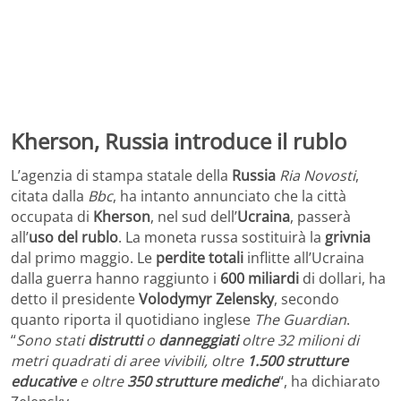
Kherson, Russia introduce il rublo
L’agenzia di stampa statale della
Russia
Ria Novosti
,
citata dalla
Bbc
, ha intanto annunciato che la città
occupata di
Kherson
, nel sud dell’
Ucraina
, passerà
all’
uso del rublo
. La moneta russa sostituirà la
grivnia
dal primo maggio. Le
perdite totali
inflitte all’Ucraina
dalla guerra hanno raggiunto i
600 miliardi
di dollari, ha
detto il presidente
Volodymyr Zelensky
, secondo
quanto riporta il quotidiano inglese
The Guardian
.
“
Sono stati
distrutti
o
danneggiati
oltre 32 milioni di
metri quadrati di aree vivibili, oltre
1.500 strutture
educative
e oltre
350 strutture mediche
“, ha dichiarato