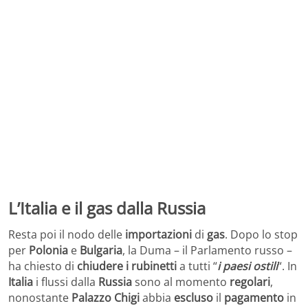
L’Italia e il gas dalla Russia
Resta poi il nodo delle
importazioni
di
gas
. Dopo lo stop
per
Polonia
e
Bulgaria
, la Duma – il Parlamento russo –
ha chiesto di
chiudere i rubinetti
a tutti “
i paesi ostili
“. In
Italia
i flussi dalla
Russia
sono al momento
regolari
,
nonostante
Palazzo
Chigi
abbia
escluso
il
pagamento
in