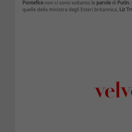
Pontefice
non ci sono soltanto le
parole
di
Putin
,
quelle della ministra degli Esteri britannica,
Liz T