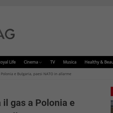
oyal Life
Cinema
TV
Musica
Healthy & Bea
 Polonia e Bulgaria, paesi NATO in allarme
il gas a Polonia e