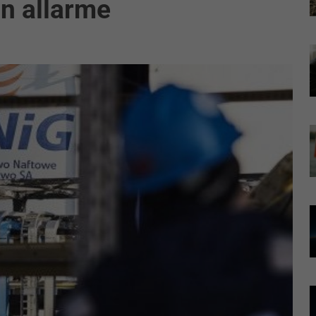
in allarme