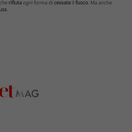
 che
rifiuta
ogni forma di
cessate
il
fuoco
. Ma anche
russ
.