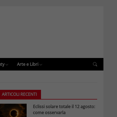
uty
Arte e Libri
ARTICOLI RECENTI
Eclissi solare totale il 12 agosto:
come osservarla