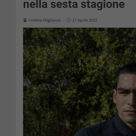
nella sesta stagione
Cristina Migliaccio
-
21 Aprile 2022