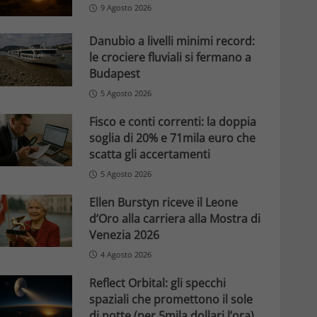
9 Agosto 2026
Danubio a livelli minimi record:
le crociere fluviali si fermano a
Budapest
5 Agosto 2026
Fisco e conti correnti: la doppia
soglia di 20% e 71mila euro che
scatta gli accertamenti
5 Agosto 2026
Ellen Burstyn riceve il Leone
d’Oro alla carriera alla Mostra di
Venezia 2026
4 Agosto 2026
Reflect Orbital: gli specchi
spaziali che promettono il sole
di notte (per 5mila dollari l’ora)