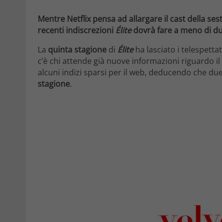
Mentre Netflix pensa ad allargare il cast della s
recenti indiscrezioni
Élite
dovrà fare a meno di du
La
quinta stagione
di
Élite
ha lasciato i telespetta
c’è chi attende già nuove informazioni riguardo i
alcuni indizi sparsi per il web, deducendo che d
stagione
.