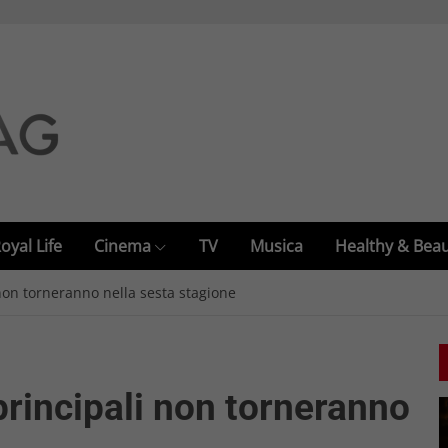
oyal Life
Cinema
TV
Musica
Healthy & Bea
 non torneranno nella sesta stagione
principali non torneranno