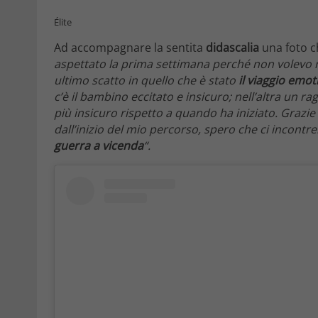
Élite
Ad accompagnare la sentita
didascalia
una foto ch
aspettato la prima settimana perché non volevo 
ultimo scatto in quello che è stato
il viaggio emot
c’è il bambino eccitato e insicuro; nell’altra un
più insicuro rispetto a quando ha iniziato. Graz
dall’inizio del mio percorso, spero che ci incontr
guerra a vicenda
“.