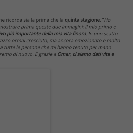
e ricorda sia la prima che la
quinta stagione
. “
Ho
mostrare prima queste due immagini: il mio primo e
ivo più importante della mia vita finora
. In uno scatto
 ragazzo ormai cresciuto, ma ancora emozionato e molto
ie a tutte le persone che mi hanno tenuto per mano
eremo di nuovo. E grazie a
Omar
,
ci siamo dati vita e