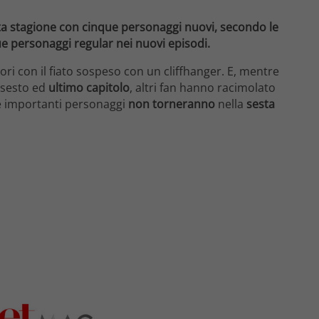
esta stagione con cinque personaggi nuovi, secondo le
e personaggi regular nei nuovi episodi.
tori con il fiato sospeso con un cliffhanger. E, mentre
l sesto ed
ultimo capitolo
, altri fan hanno racimolato
ue importanti personaggi
non torneranno
nella
sesta