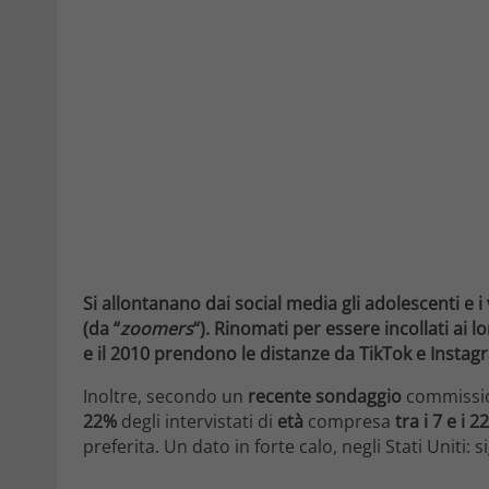
Si allontanano dai social media gli adolescenti e 
(da “
zoomers
“). Rinomati per essere incollati ai l
e il 2010 prendono le distanze da TikTok e Insta
Inoltre, secondo un
recente sondaggio
commissio
22%
degli intervistati di
età
compresa
tra i 7 e i 2
preferita. Un dato in forte calo, negli Stati Uniti: si