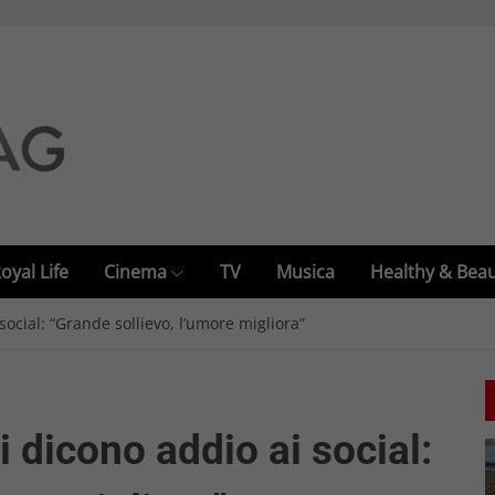
oyal Life
Cinema
TV
Musica
Healthy & Bea
ocial: “Grande sollievo, l’umore migliora”
 dicono addio ai social: