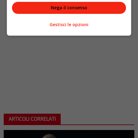
Nega il consenso
Gestisci le opzioni
ARTICOLI CORRELATI