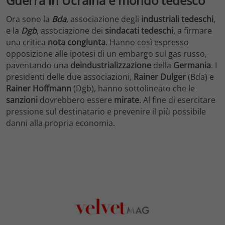
Guerra in Ucraina e mondo tedesco
Ora sono la
Bda
, associazione degli
industriali tedeschi
,
e la
Dgb
, associazione dei
sindacati tedeschi
, a firmare
una critica
nota congiunta
. Hanno così espresso
opposizione alle ipotesi di un embargo sul gas russo,
paventando una
deindustrializzazione
della
Germania
. I
presidenti delle due associazioni,
Rainer Dulger
(Bda) e
Rainer Hoffmann
(Dgb), hanno sottolineato che le
sanzioni
dovrebbero essere
mirate
. Al fine di esercitare
pressione sul destinatario e prevenire il più possibile
danni alla propria economia.