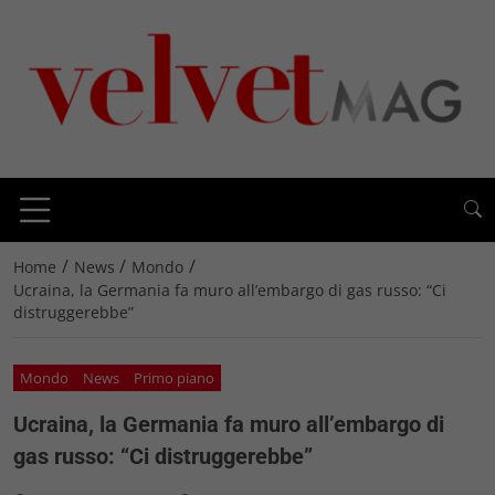
/
/
/
Home
News
Mondo
Ucraina, la Germania fa muro all’embargo di gas russo: “Ci
distruggerebbe”
Mondo
News
Primo piano
Ucraina, la Germania fa muro all’embargo di
gas russo: “Ci distruggerebbe”