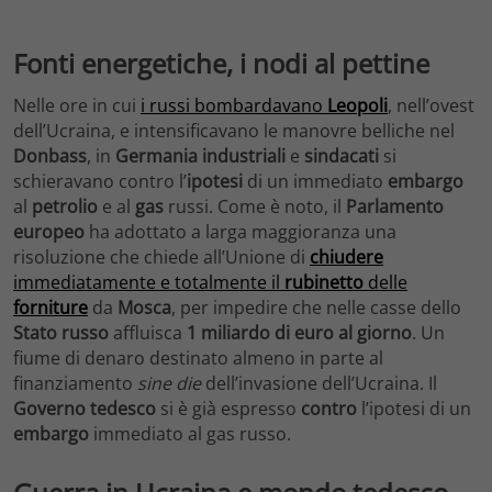
Fonti energetiche, i nodi al pettine
Nelle ore in cui
i russi bombardavano
Leopoli
, nell’ovest
dell’Ucraina, e intensificavano le manovre belliche nel
Donbass
, in
Germania
industriali
e
sindacati
si
schieravano contro l’
ipotesi
di un immediato
embargo
al
petrolio
e al
gas
russi. Come è noto, il
Parlamento
europeo
ha adottato a larga maggioranza una
risoluzione che chiede all’Unione di
chiudere
immediatamente e totalmente il
rubinetto
delle
forniture
da
Mosca
, per impedire che nelle casse dello
Stato russo
affluisca
1 miliardo di euro al giorno
. Un
fiume di denaro destinato almeno in parte al
finanziamento
sine die
dell’invasione dell’Ucraina. Il
Governo tedesco
si è già espresso
contro
l’ipotesi di un
embargo
immediato al gas russo.