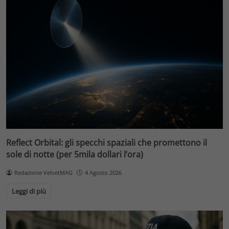
Reflect Orbital: gli specchi spaziali che promettono il
sole di notte (per 5mila dollari l’ora)
Redazione VelvetMAG
4 Agosto 2026
Leggi di più