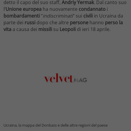
detto il capo del suo staff,
Andriy Yermak
. Dal canto suo
l’
Unione europea
ha nuovamente
condannato
i
bombardamenti
“
indiscriminati
” sui
civili
in Ucraina da
parte dei
russi
dopo che altre
persone
hanno
perso la
vita
a causa dei
missili
su
Leopoli
di ieri 18 aprile.
Ucraina, la mappa del Donbass e delle altre regioni del paese