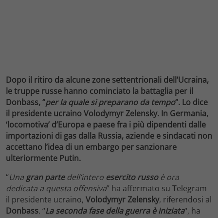
Dopo il ritiro da alcune zone settentrionali dell’Ucraina,
le truppe russe hanno cominciato la battaglia per il
Donbass, “
per la quale si preparano da tempo
“. Lo dice
il presidente ucraino Volodymyr Zelensky. In Germania,
‘locomotiva’ d’Europa e paese fra i più dipendenti dalle
importazioni di gas dalla Russia, aziende e sindacati non
accettano l’idea di un embargo per sanzionare
ulteriormente Putin.
“
Una
gran parte
dell’intero
esercito russo
è ora
dedicata a questa offensiva
” ha affermato su Telegram
il presidente ucraino,
Volodymyr Zelensky
, riferendosi al
Donbass
. “
La seconda fase della guerra è iniziata
“, ha