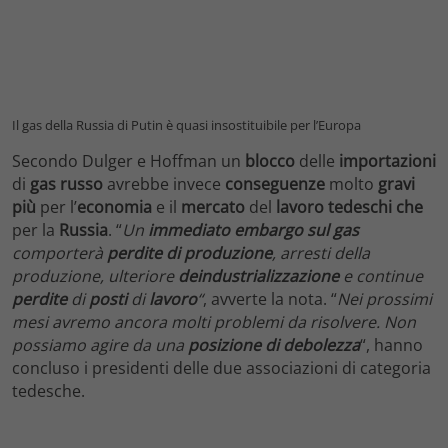
Il gas della Russia di Putin è quasi insostituibile per l’Europa
Secondo Dulger e Hoffman un
blocco
delle
importazioni
di
gas russo
avrebbe invece
conseguenze
molto
gravi
più
per l’
economia
e il
mercato
del
lavoro
tedeschi
che
per la
Russia
. “
Un
immediato embargo sul gas
comporterà
perdite di produzione
, arresti della
produzione, ulteriore
deindustrializzazione
e continue
perdite
di
posti
di
lavoro
“
, avverte la nota. “
Nei prossimi
mesi avremo ancora molti problemi da risolvere. Non
possiamo agire da una
posizione di debolezza
“, hanno
concluso i presidenti delle due associazioni di categoria
tedesche.