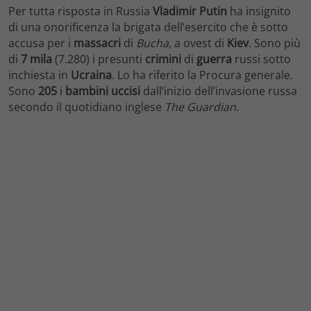
Per tutta risposta in Russia
Vladimir Putin
ha insignito
di una onorificenza la brigata dell’esercito che è sotto
accusa per i
massacri
di
Bucha
, a ovest di
Kiev
. Sono più
di
7 mila
(7.280) i presunti
crimini
di
guerra
russi sotto
inchiesta in
Ucraina
. Lo ha riferito la Procura generale.
Sono
205
i
bambini
uccisi
dall’inizio dell’invasione russa
secondo il quotidiano inglese
The Guardian
.