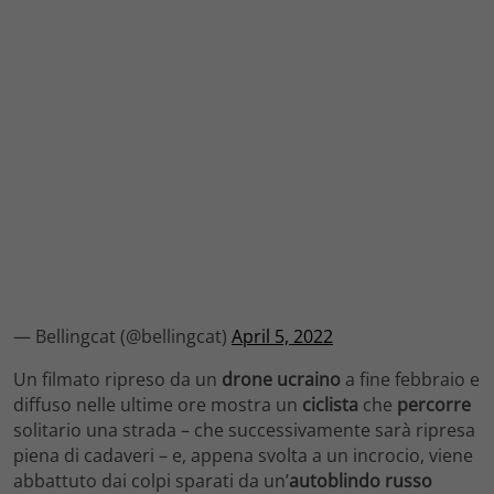
— Bellingcat (@bellingcat)
April 5, 2022
Un filmato ripreso da un
drone ucraino
a fine febbraio e
diffuso nelle ultime ore mostra un
ciclista
che
percorre
solitario una strada – che successivamente sarà ripresa
piena di cadaveri – e, appena svolta a un incrocio, viene
abbattuto dai colpi sparati da un’
autoblindo russo