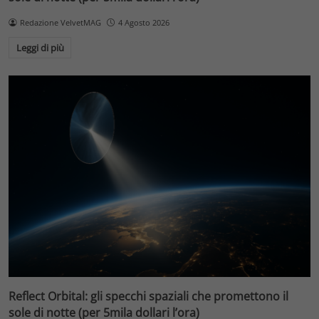
Redazione VelvetMAG
4 Agosto 2026
Leggi di più
Reflect Orbital: gli specchi spaziali che promettono il
sole di notte (per 5mila dollari l’ora)