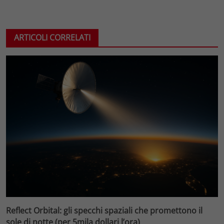
ARTICOLI CORRELATI
Reflect Orbital: gli specchi spaziali che promettono il
sole di notte (per 5mila dollari l’ora)