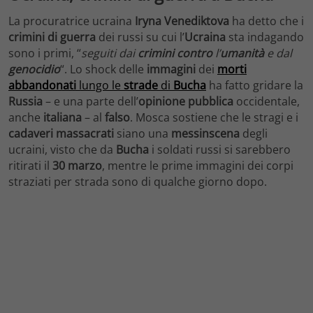
La procuratrice ucraina
Iryna Venediktova
ha detto che i
crimini di guerra
dei russi su cui l’
Ucraina
sta indagando
sono i primi, “
seguiti dai
crimini
contro
l’
umanità
e dal
genocidio
“. Lo shock delle
immagini
dei
morti
abbandonati
lungo le
strade
di
Bucha
ha fatto gridare la
Russia
– e una parte dell’
opinione pubblica
occidentale,
anche
italiana
– al
falso
. Mosca sostiene che le stragi e i
cadaveri
massacrati
siano una
messinscena
degli
ucraini, visto che da
Bucha
i soldati russi si sarebbero
ritirati il
30 marzo
, mentre le prime immagini dei corpi
straziati per strada sono di qualche giorno dopo.