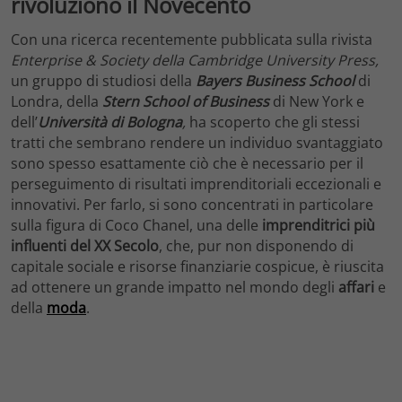
rivoluzionò il Novecento
Con una ricerca recentemente pubblicata sulla rivista
Enterprise & Society della Cambridge University Press,
un gruppo di studiosi della
Bayers Business School
di
Londra, della
Stern School of Business
di New York e
dell’
Università di Bologna
,
ha scoperto che gli stessi
tratti che sembrano rendere un individuo svantaggiato
sono spesso esattamente ciò che è necessario per il
perseguimento di risultati imprenditoriali eccezionali e
innovativi. Per farlo, si sono concentrati in particolare
sulla figura di Coco Chanel, una delle
imprenditrici più
influenti del XX Secolo
, che, pur non disponendo di
capitale sociale e risorse finanziarie cospicue, è riuscita
ad ottenere un grande impatto nel mondo degli
affari
e
della
moda
.