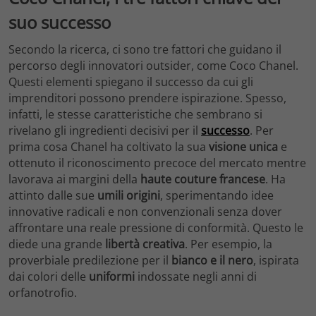
suo successo
Secondo la ricerca, ci sono tre fattori che guidano il
percorso degli innovatori outsider, come Coco Chanel.
Questi elementi spiegano il successo da cui gli
imprenditori possono prendere ispirazione. Spesso,
infatti, le stesse caratteristiche che sembrano si
rivelano gli ingredienti decisivi per il
successo
. Per
prima cosa Chanel ha coltivato la sua
visione unica
e
ottenuto il riconoscimento precoce del mercato mentre
lavorava ai margini della
haute couture francese
. Ha
attinto dalle sue
umili origini
, sperimentando idee
innovative radicali e non convenzionali senza dover
affrontare una reale pressione di conformità. Questo le
diede una grande
libertà
creativa
. Per esempio, la
proverbiale predilezione per il
bianco e il nero
, ispirata
dai colori delle
uniformi
indossate negli anni di
orfanotrofio.