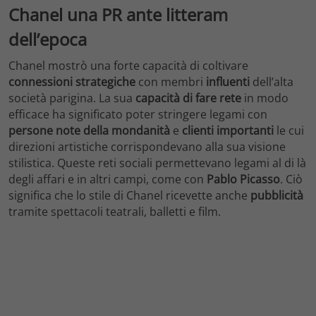
Chanel una PR ante litteram
dell’epoca
Chanel mostrò una forte capacità di coltivare
connessioni strategiche
con membri
influenti
dell’alta
società parigina. La sua
capacità di fare rete
in modo
efficace ha significato poter stringere legami con
persone note della mondanità
e
clienti
importanti
le cui
direzioni artistiche corrispondevano alla sua visione
stilistica. Queste reti sociali permettevano legami al di là
degli affari e in altri campi, come con
Pablo Picasso
. Ciò
significa che lo stile di Chanel ricevette anche
pubblicità
tramite spettacoli teatrali, balletti e film.