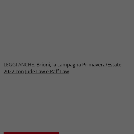
LEGGI ANCHE:
Brioni, la campagna Primavera/Estate
2022 con Jude Law e Raff Law