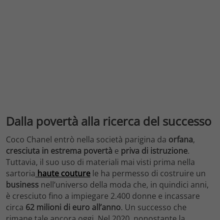
Dalla povertà alla ricerca del successo
Coco Chanel entrò nella società parigina da
orfana
,
cresciuta in estrema
povertà
e
priva di istruzione
.
Tuttavia, il suo uso di materiali mai visti prima nella
sartoria
haute couture
le ha permesso di costruire un
business
nell’universo della moda che, in quindici anni,
è cresciuto fino a impiegare 2.400 donne e incassare
circa
62 milioni di euro all’anno
. Un successo che
rimane tale ancora oggi. Nel 2020, nonostante la