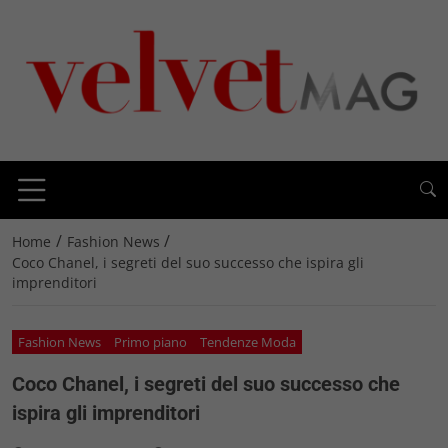
/
/
Home
Fashion News
Coco Chanel, i segreti del suo successo che ispira gli
imprenditori
Fashion News
Primo piano
Tendenze Moda
Coco Chanel, i segreti del suo successo che
ispira gli imprenditori