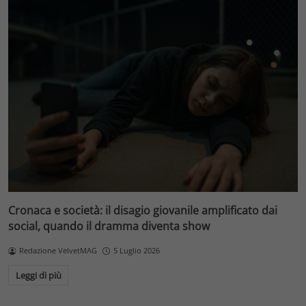
Cronaca e società: il disagio giovanile amplificato dai
social, quando il dramma diventa show
Redazione VelvetMAG
5 Luglio 2026
Leggi di più