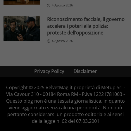
4 Agosto 2026
Riconoscimento facciale, il governo
accelera i poteri alla polizia:
proteste dell’opposizione
4 Agosto 2026
Privacy Policy
Disclaimer
Copyright © 2025 VelvetMag.it proprietà di Metup Srl -
Via Cavour 310 - 00184 Roma RM - P.Iva 12221781003 -
Questo blog non è una testata giornalistica, in quanto
viene aggiornato senza alcuna periodicità. Non può
pertanto considerarsi un prodotto editoriale ai sensi
della legge n. 62 del 07.03.2001