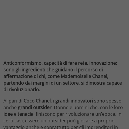
Anticonformismo, capacità di fare rete, innovazione:
sono gli ingredienti che guidano il percorso di
affermazione di chi, come Mademoiselle Chanel,
partendo dai margini di un settore, si dimostra capace
di rivoluzionarlo.
Al pari di
Coco Chanel
, i
grandi innovatori
sono spesso
anche
grandi outsider
. Donne e uomini che, con le loro
idee
e
tenacia
, finiscono per rivoluzionare un’epoca. In
certi casi, essere un outsider può giocare a proprio
vantaggio anche e soprattutto per gli imprenditori in