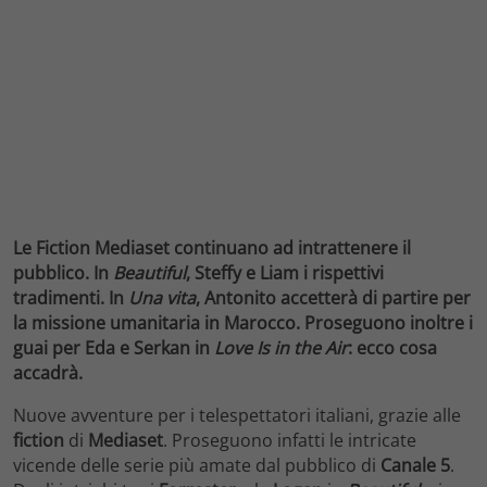
Le Fiction Mediaset continuano ad intrattenere il
pubblico. In
Beautiful
, Steffy e Liam i rispettivi
tradimenti. In
Una
vita
, Antonito accetterà di partire per
la missione umanitaria in Marocco. Proseguono inoltre i
guai per Eda e Serkan in
Love Is in the Air
: ecco cosa
accadrà.
Nuove avventure per i telespettatori italiani, grazie alle
fiction
di
Mediaset
. Proseguono infatti le intricate
vicende delle serie più amate dal pubblico di
Canale 5
.