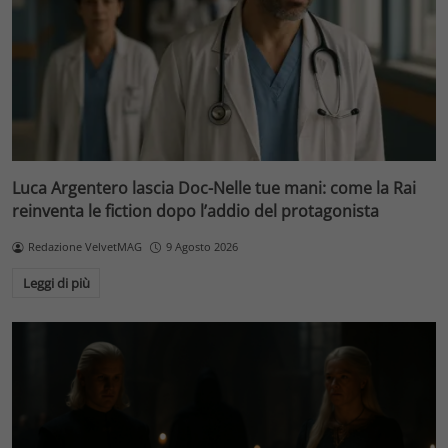
Luca Argentero lascia Doc-Nelle tue mani: come la Rai
reinventa le fiction dopo l’addio del protagonista
Redazione VelvetMAG
9 Agosto 2026
Leggi di più