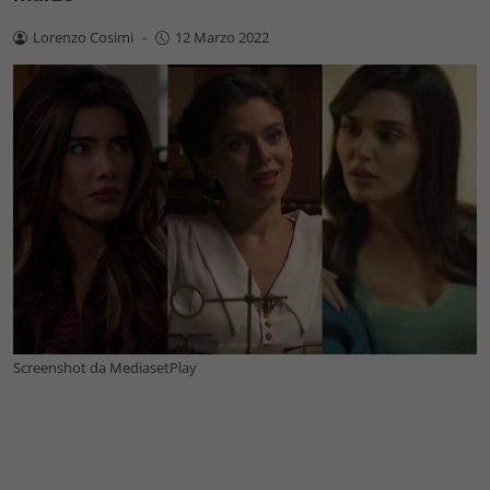
Lorenzo Cosimi
-
12 Marzo 2022
Screenshot da MediasetPlay