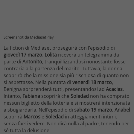
Screenshot da MediasetPlay
La fiction di Mediaset proseguirà con l’episodio di
giovedì 17 marzo
.
Lolita
riceverà un telegramma da
parte di
Antonito
, tranquillizzandosi nonostante fosse
contraria alla partenza del marito. Tuttavia, la donna
scoprirà che la missione sia più rischiosa di quanto non
si aspettasse. Nella puntata di
venerdì 18 marzo
,
Benigna sorprenderà tutti, presentandosi ad
Acacias
.
Intanto,
Fabiana
scoprirà che
Soledad
non ha comprato
nessun biglietto della lotteria e si mostrerà intenzionata
a sbugiardarla. Nell’episodio di
sabato 19 marzo
,
Anabel
scoprirà
Marcos
e
Soledad
in atteggiamenti intimi,
senza farsi vedere. Non dirà nulla al padre, tenendo per
sé tutta la delusione.