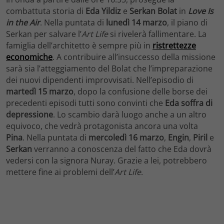
combattuta storia di
Eda Yildiz
e
Serkan Bolat
in
Love Is
in the Air
. Nella puntata di
lunedì 14 marzo
, il piano di
Serkan per salvare l’
Art Life
si rivelerà fallimentare. La
famiglia dell’architetto è sempre più in
ristrettezze
economiche
. A contribuire all’insuccesso della missione
sarà sia l’atteggiamento del Bolat che l’impreparazione
dei nuovi dipendenti improvvisati. Nell’episodio di
martedì 15 marzo
, dopo la confusione delle borse dei
precedenti episodi tutti sono convinti che
Eda soffra di
depressione
. Lo scambio darà luogo anche a un altro
equivoco, che vedrà protagonista ancora una volta
Pina
. Nella puntata di
mercoledì 16 marzo
,
Engin
,
Piril
e
Serkan
verranno a conoscenza del fatto che Eda dovrà
vedersi con la signora Nuray. Grazie a lei, potrebbero
mettere fine ai problemi dell’
Art Life
.