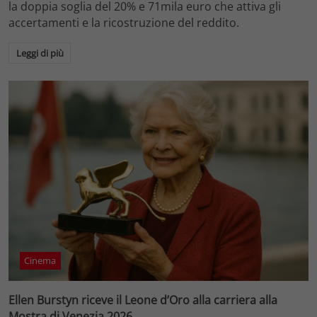
la doppia soglia del 20% e 71mila euro che attiva gli
accertamenti e la ricostruzione del reddito.
Leggi di più
Cinema
Ellen Burstyn riceve il Leone d’Oro alla carriera alla
Mostra di Venezia 2026