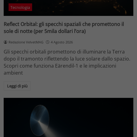
Tecnologia
Reflect Orbital: gli specchi spaziali che promettono il
sole di notte (per 5mila dollari l’ora)
Redazione VelvetMAG
4 Agosto 2026
Gli specchi orbitali promettono di illuminare la Terra
dopo il tramonto riflettendo la luce solare dallo spazio.
Scopri come funziona Eärendil-1 e le implicazioni
ambient
Leggi di più