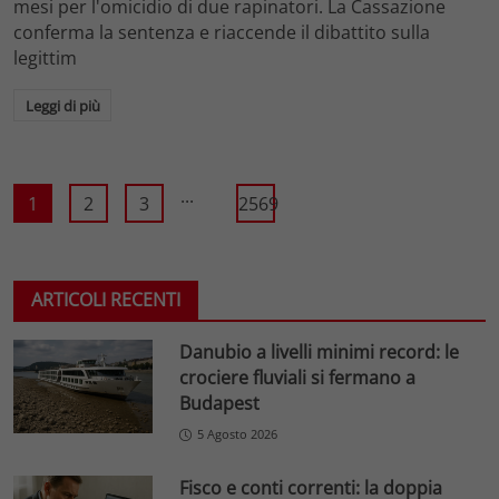
mesi per l'omicidio di due rapinatori. La Cassazione
conferma la sentenza e riaccende il dibattito sulla
legittim
Leggi di più
...
1
2
3
2569
ARTICOLI RECENTI
Danubio a livelli minimi record: le
crociere fluviali si fermano a
Budapest
5 Agosto 2026
Fisco e conti correnti: la doppia