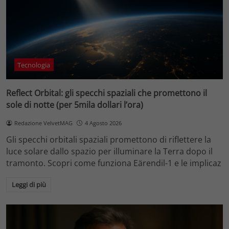
Tecnologia
Reflect Orbital: gli specchi spaziali che promettono il
sole di notte (per 5mila dollari l’ora)
Redazione VelvetMAG
4 Agosto 2026
Gli specchi orbitali spaziali promettono di riflettere la
luce solare dallo spazio per illuminare la Terra dopo il
tramonto. Scopri come funziona Eärendil-1 e le implicaz
Leggi di più