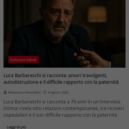
Esclusiva Velvet
Luca Barbareschi si racconta: amori travolgenti,
autodistruzione e il difficile rapporto con la paternità
Redazione VelvetMAG
4 Agosto 2026
Luca Barbareschi si racconta a 70 anni in un'intervista
intima: rivela otto relazioni contemporanee, tre ricoveri
ospedalieri e il suo difficile rapporto con la paternità
Leggi di più